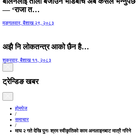
बालेनलाई ताली बजाउने भीडबीच अब कसैले भन्नुपर्छ
— ‘राजा त…
मङ्गलवार, बैशाख २९, २०८३
अझै नि लोकतन्त्र आको छैन है…
शुक्रवार, बैशाख ११, २०८३
ट्रेन्डिङ खबर
होमपेज
/
समाचार
/
माघ २ गते देखि पुनः श्रम स्वीकृतिको काम अनलाइनबाट मात्रै गरिने