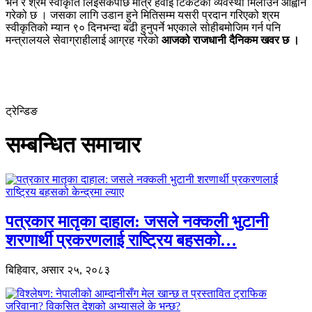
भर्न र श्रम स्वीकृति लिइसकेपछि मात्र हवाई टिकटको व्यवस्था मिलाउन आह्वान
गरेको छ । जसका लागि उडान हुने मितिसम्म यसरी प्रदान गरिएको श्रम
स्वीकृतिको म्यान ९० दिनभन्दा बढी हुनुपर्ने भएकाले सोहीबमोजिम गर्न पनि
मन्त्रालयले सेवाग्राहीलाई आग्रह गरेको
आजको राजधानी दैनिकम खवर छ ।
ट्रेन्डिङ
सम्बन्धित समाचार
पत्रकार मातृका दाहाल: जसले नक्कली भुटानी
शरणार्थी प्रकरणलाई राष्ट्रिय बहसको…
बिहिवार, असार २५, २०८३