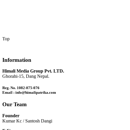
Top
Information
Himali Media Group Pvt. LTD.
Ghorahi-15, Dang Nepal.
Reg. No. 1082-075-076
Email : info@himalipatrika.com
Our Team
Founder
Kumar Kc / Santosh Dangi