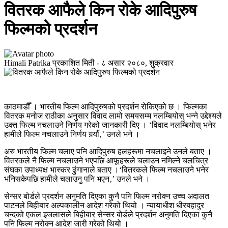
वितरक आफैले किन रोके आदिपुरुष
फिल्मको प्रदर्शन
Himali Patrika
प्रकाशित मिती -
८ असार २०८०, शुक्रवार
काठमाडौँ । भारतीय फिल्म आदिपुरुषको प्रदर्शन रोकिएको छ । फिल्मका
वितरक मनोज राठीका अनुसार विवाद लामो समयसम्म नलम्बियोस् भन्ने उद्देश्यले
उक्त फिल्म नचलाउने निर्णय गरेको जानकारी दिए । ‘विवाद नलम्बियोस् भनेर
हामीले फिल्म नचलाउने निर्णय गर्‍यौं‚’ उनले भने ।
अरु भारतीय फिल्म चलाए पनि आदिपुरुष हलहरूमा नचलाइने उनले बताए ।
वितरकले नै फिल्म नचलाउने भएपछि आफूहरूले चलाउन नमिल्ने चलचित्र
संघका उपाध्यक्ष भास्कर ढुंगानाले बताए ।‘वितरकले फिल्म नचलाउने भनेर
भनिसकेपछि हामीले चलाउनु पनि भएन‚’ उनले भने ।
सेन्सर बोर्डले प्रदर्शन अनुमति दिएका कुनै पनि फिल्म नरोक्न उच्च अदालत
पाटनले बिहीबार अल्पकालीन आदेश गरेको थियो । न्यायाधीश धीरबहादुर
चन्दको एकल इजलासले बिहीबार सेन्सर बोर्डले प्रदर्शन अनुमति दिएका कुनै
पनि फिल्म नरोक्न आदेश जारी गरेको थियो ।