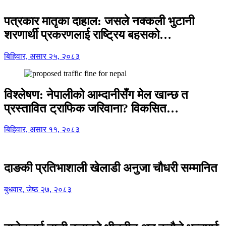
पत्रकार मातृका दाहाल: जसले नक्कली भुटानी
शरणार्थी प्रकरणलाई राष्ट्रिय बहसको…
बिहिवार, असार २५, २०८३
विश्लेषण: नेपालीको आम्दानीसँग मेल खान्छ त
प्रस्तावित ट्राफिक जरिवाना? विकसित…
बिहिवार, असार ११, २०८३
दाङकी प्रतिभाशाली खेलाडी अनुजा चौधरी सम्मानित
बुधवार, जेष्ठ २७, २०८३