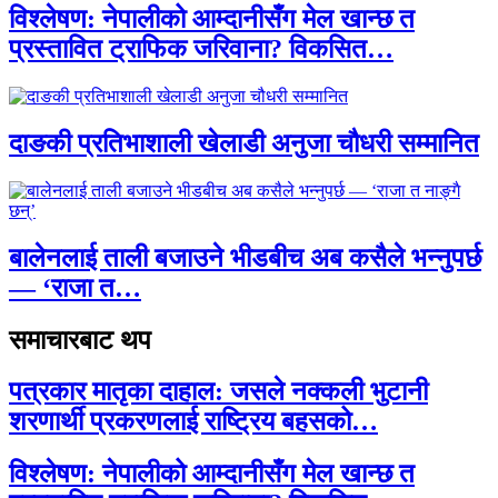
विश्लेषण: नेपालीको आम्दानीसँग मेल खान्छ त
प्रस्तावित ट्राफिक जरिवाना? विकसित…
दाङकी प्रतिभाशाली खेलाडी अनुजा चौधरी सम्मानित
बालेनलाई ताली बजाउने भीडबीच अब कसैले भन्नुपर्छ
— ‘राजा त…
समाचारबाट थप
पत्रकार मातृका दाहाल: जसले नक्कली भुटानी
शरणार्थी प्रकरणलाई राष्ट्रिय बहसको…
विश्लेषण: नेपालीको आम्दानीसँग मेल खान्छ त