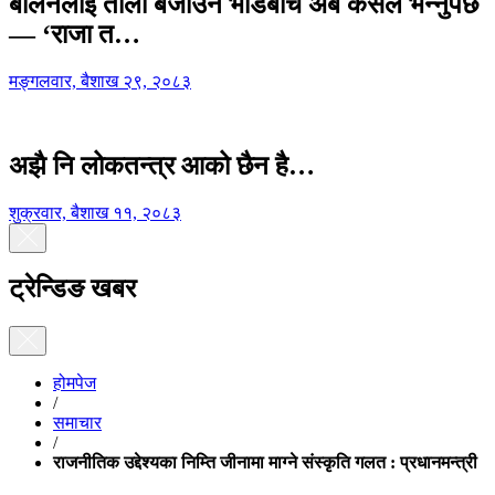
बालेनलाई ताली बजाउने भीडबीच अब कसैले भन्नुपर्छ
— ‘राजा त…
मङ्गलवार, बैशाख २९, २०८३
अझै नि लोकतन्त्र आको छैन है…
शुक्रवार, बैशाख ११, २०८३
ट्रेन्डिङ खबर
होमपेज
/
समाचार
/
राजनीतिक उद्देश्यका निम्ति जीनामा माग्ने संस्कृति गलत : प्रधानमन्त्री