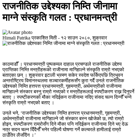
राजनीतिक उद्देश्यका निम्ति जीनामा
माग्ने संस्कृति गलत : प्रधानमन्त्री
Himali Patrika
प्रकाशित मिती -
१२ साउन २०८०, शुक्रवार
काठमाडौँ । प्रधानमन्त्री पुष्पकमल दाहाल प्रचण्डले राजनीतिक उद्देश्य
प्राप्तिका निम्ति मन्त्रीहरूको राजीनामा मागिहाल्ने संस्कृति राम्रो नभएको
बताएका छन् । शुक्रवार इटाली भ्रमण सकेर स्वदेश फर्किएपछि त्रिभुवन
अन्तर्राष्ट्रिय विमानस्थलमा सञ्चारकर्मीहरूसँग कुरा गर्दै उनले राजनीतिक
उद्देश्यको निम्ति हत्तपत्त प्रधानमन्त्री, गृहमन्त्री, अर्थमन्त्रीको राजीनामा
मागिहाल्ने संस्कार बस्नु राम्रो नभएको र मन्त्रीहरूलाई स्पष्टीकरण राख्न दिनुपर्ने
बताए । स्पष्टीकरणको मौका नदिईकन राजीनामा नदिए संसद चल्न दिन्नौँ भन्ने
संस्कृति राम्रो नभएको बताए ।
उनले भने, ‘राजनीतिक उद्देश्यका निम्ति हत्तपत्त प्रधानमन्त्री, गृहमन्त्री,
अर्थमन्त्रीको राजीनामा मागिहाल्ने जो संस्कार बस्न खोजेको छ, त्यो राम्रो
होइन, स्पष्टीकरण राम्रोसँग दिने मौका पनि नदिईकन राजीनामा दिने भए देऊ
नत्र सदन चल्न दिँदैनौँ भनेर पहिल्यै घोषणा गर्ने कल्चरले हामीलाई राम्रो
ठाउँतिर लैजाँदैन ।’