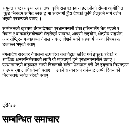
संयुक्त राष्ट्रसङ्घ, खाद्य तथा कृषि सङ्गठनद्वारा इटालीको रोममा आयोजित
‘फुड सिस्टम समिट प्लस टु’मा सहभागी हुँदा देशको कृषि क्षेत्रको मार्ग दर्शन
भएको प्रचण्डले बताए ।
सम्मेलनको क्रममा बंगलादेशका प्रधानमन्त्री शेख हसिनासँग भेट भएको र
नेपाल र बांगलादेशबीचको मैत्रीपूर्ण सम्बन्ध, आपसी सहयोग, क्षेत्रीय सहयोग,
अन्तर्राष्ट्रिय मञ्चहरुमा नेपाल र बंगलादेशबीचको सहकार्य जस्ता विषयहरू
छलफल भएको बताए ।
बंगलादेश सरकार नेपालमा उत्पादित जलविद्युत खरिद गर्न इच्छुक रहेको र
आर्थिक अन्तरनिर्भरताको लागि यो महत्त्वपूर्ण हुने प्रधानमन्त्रीले बताए ।
प्रधानमन्त्री दाहालले लम्पी स्किनको बारेमा छलफल गरी धेरै हदसम्म नियन्त्रण
र उपचारमा लागिसकेको बताए । उनले सरकारको तर्फबाट लम्पी स्किनको
निदानतर्फ सचेत रहेको बताए ।
ट्रेन्डिङ
सम्बन्धित समाचार