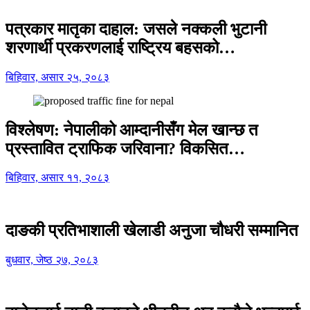
पत्रकार मातृका दाहाल: जसले नक्कली भुटानी
शरणार्थी प्रकरणलाई राष्ट्रिय बहसको…
बिहिवार, असार २५, २०८३
विश्लेषण: नेपालीको आम्दानीसँग मेल खान्छ त
प्रस्तावित ट्राफिक जरिवाना? विकसित…
बिहिवार, असार ११, २०८३
दाङकी प्रतिभाशाली खेलाडी अनुजा चौधरी सम्मानित
बुधवार, जेष्ठ २७, २०८३