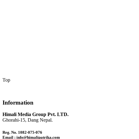
Top
Information
Himali Media Group Pvt. LTD.
Ghorahi-15, Dang Nepal.
Reg. No. 1082-075-076
Email : info@himalipatrika.com