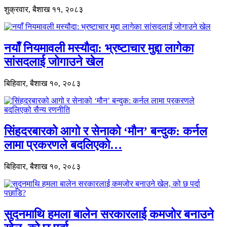
शुक्रवार, बैशाख ११, २०८३
नयाँ नियमावली मस्यौदा: भ्रष्टाचार मुद्दा लागेका
सांसदलाई जोगाउने खेल
बिहिवार, बैशाख १०, २०८३
सिंहदरबारको आगो र सेनाको ‘मौन’ बन्दुक: कर्नल
लामा प्रकरणले बदलिएको…
बिहिवार, बैशाख १०, २०८३
सुदनमाथि हमला बालेन सरकारलाई कमजोर बनाउने