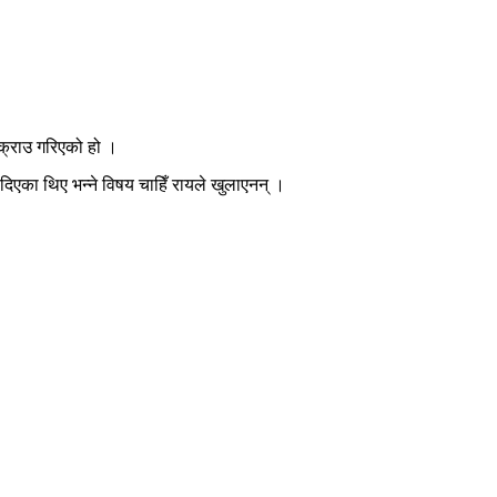
पक्राउ गरिएको हो ।
िएका थिए भन्ने विषय चाहिँ रायले खुलाएनन् ।