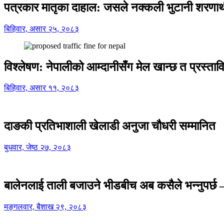
पत्रकार मातृका दाहाल: जसले नक्कली भुटानी शरणार
बिहिवार, असार २५, २०८३
विश्लेषण: नेपालीको आम्दानीसँग मेल खान्छ त प्रस्
बिहिवार, असार ११, २०८३
दाङकी प्रतिभाशाली खेलाडी अनुजा चौधरी सम्मानित
बुधवार, जेष्ठ २७, २०८३
बालेनलाई ताली बजाउने भीडबीच अब कसैले भन्नुपर्
मङ्गलवार, बैशाख २९, २०८३