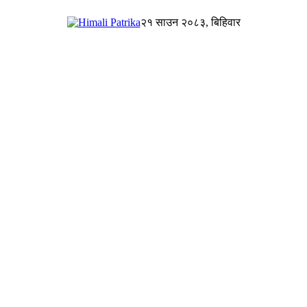
२१ साउन २०८३, बिहिवार