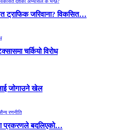
तावित ट्राफिक जरिवाना? विकसित…
टेक्सासमा चर्कियो विरोध
सदलाई जोगाउने खेल
ामा प्रकरणले बदलिएको…