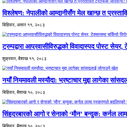
विश्लेषण: नेपालीको आम्दानीसँग मेल खान्छ त प्रस्
बिहिवार, असार ११, २०८३
ट्रम्पद्वारा आप्रवासीविरुद्धको विवादास्पद पोस्ट सेयर, 
शुक्रवार, बैशाख ११, २०८३
नयाँ नियमावली मस्यौदा: भ्रष्टाचार मुद्दा लागेका सां
बिहिवार, बैशाख १०, २०८३
सिंहदरबारको आगो र सेनाको ‘मौन’ बन्दुक: कर्नल ल
बिहिवार, बैशाख १०, २०८३