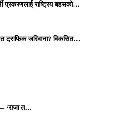
्थी प्रकरणलाई राष्ट्रिय बहसको…
तावित ट्राफिक जरिवाना? विकसित…
छ — ‘राजा त…