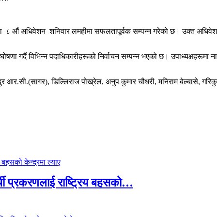
 औं अधिवेशन शनिवार लमहीमा सफलतापूर्वक सम्पन्न गरेको छ। उक्त अधिवेशनमा 
घोषणा गर्दै विभिन्न पदाधिकारीहरूको निर्वाचन सम्पन्न भएको छ।
उपाध्यक्षहरूमा
ना
दुर
आर.सी.(सागर),
डिल्लिराज पोख्रेल, अनुप कुमार चौधरी, मनिराम बेल्बासे,
गरिक
्थी प्रकरणलाई राष्ट्रिय बहसको…