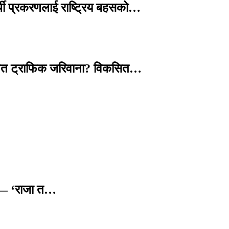
्थी प्रकरणलाई राष्ट्रिय बहसको…
तावित ट्राफिक जरिवाना? विकसित…
छ — ‘राजा त…