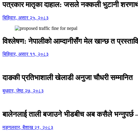
पत्रकार मातृका दाहाल: जसले नक्कली भुटानी शरणार
बिहिवार, असार २५, २०८३
विश्लेषण: नेपालीको आम्दानीसँग मेल खान्छ त प्रस्
बिहिवार, असार ११, २०८३
दाङकी प्रतिभाशाली खेलाडी अनुजा चौधरी सम्मानित
बुधवार, जेष्ठ २७, २०८३
बालेनलाई ताली बजाउने भीडबीच अब कसैले भन्नुपर्
मङ्गलवार, बैशाख २९, २०८३