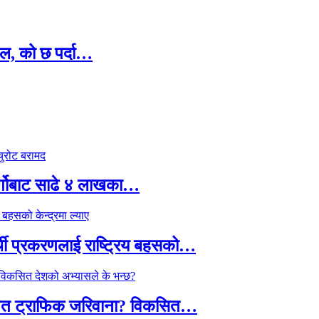
ल, को छ पर्दा…
र्गोबाट साढे ४ लाखका…
्थी प्रकरणलाई राष्ट्रिय बहसको…
तावित ट्राफिक जरिवाना? विकसित…