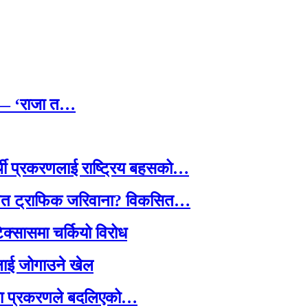
छ — ‘राजा त…
्थी प्रकरणलाई राष्ट्रिय बहसको…
तावित ट्राफिक जरिवाना? विकसित…
टेक्सासमा चर्कियो विरोध
सदलाई जोगाउने खेल
ामा प्रकरणले बदलिएको…