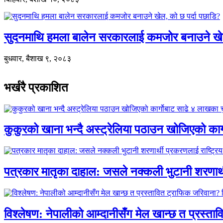
सुदनमाथि हमला बालेन सरकारलाई कमजोर बनाउने खे
बुधवार, बैशाख ९, २०८३
भर्खरै प्रकाशित
कुकुरको खाना भन्दै अस्ट्रेलिया पठाउन खोजिएको का
पत्रकार मातृका दाहाल: जसले नक्कली भुटानी शरणार
विश्लेषण: नेपालीको आम्दानीसँग मेल खान्छ त प्रस्