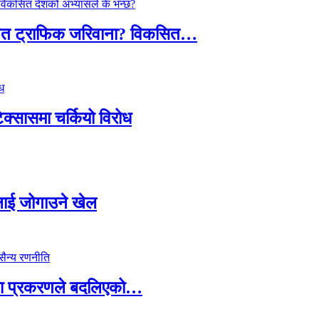
तावित ट्राफिक जरिवाना? विकसित…
टेक्सासमा चर्कियो विरोध
सदलाई जोगाउने खेल
ामा प्रकरणले बदलिएको…