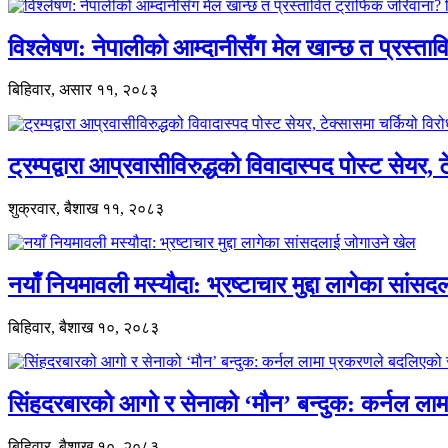
विश्लेषण: नेपालीको आम्दानीसँग मेल खान्छ त प्रस्
बिहिवार, असार ११, २०८३
ट्रम्पद्वारा आप्रवासीविरुद्धको विवादास्पद पोस्ट सेयर, 
शुक्रवार, बैशाख ११, २०८३
नयाँ नियमावली मस्यौदा: भ्रष्टाचार मुद्दा लागेका सां
बिहिवार, बैशाख १०, २०८३
सिंहदरबारको आगो र सेनाको ‘मौन’ बन्दुक: कर्नल ल
बिहिवार, बैशाख १०, २०८३