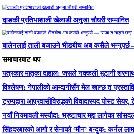
दाङकी प्रतिभाशाली खेलाडी अनुजा चौधरी सम्मानित
बालेनलाई ताली बजाउने भीडबीच अब कसैले भन्नुपर्
समाचारबाट थप
पत्रकार मातृका दाहाल: जसले नक्कली भुटानी शरणार
विश्लेषण: नेपालीको आम्दानीसँग मेल खान्छ त प्रस्
ट्रम्पद्वारा आप्रवासीविरुद्धको विवादास्पद पोस्ट सेयर, 
नयाँ नियमावली मस्यौदा: भ्रष्टाचार मुद्दा लागेका सां
सिंहदरबारको आगो र सेनाको ‘मौन’ बन्दुक: कर्नल ल