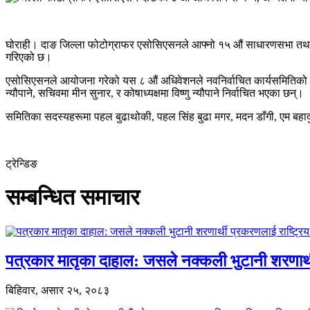
घोराही। दाङ जिल्ला फोटोग्राफर एसोसिएसनले आफ्नो १५ औं साधारणसभा तथा ८
गरिएको छ।
एसोसिएसनले आयोजना गरेको यस ८ औं
अधिवेशनले
नवनिर्वाचित कार्यसमितिको 
न्यौपाने, सचिवमा
मीन
सुनार, र कोषाध्यक्षमा
विष्णु
न्यौपाने निर्वाचित भएका छन्।
समितिका
सदस्यहरूमा
पहल बुढाथोकी, पहल सिंह
बुढा
मगर, मदन डाँगी, एम बहा
ट्रेन्डिङ
सम्बन्धित समाचार
पत्रकार मातृका दाहाल: जसले नक्कली भुटानी शरणार
बिहिवार, असार २५, २०८३