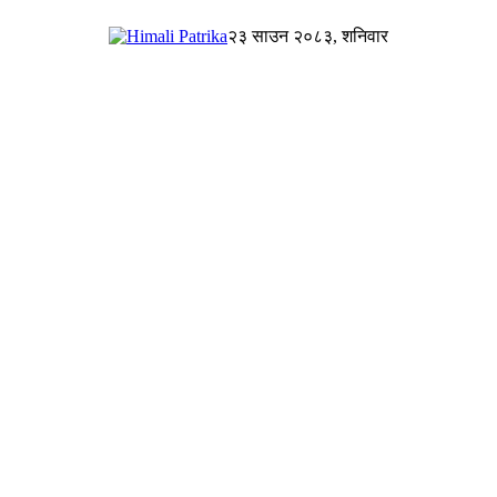
२३ साउन २०८३, शनिवार