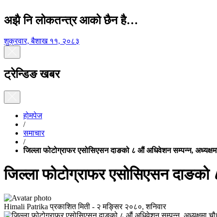
अझै नि लोकतन्त्र आको छैन है…
शुक्रवार, बैशाख ११, २०८३
ट्रेन्डिङ खबर
होमपेज
/
समाचार
/
जिल्ला फोटोग्राफर एसोसिएसन दाङको ८ औं अधिवेशन सम्पन्न, अध्यक्ष
जिल्ला फोटोग्राफर एसोसिएसन दाङको ८ 
Himali Patrika
प्रकाशित मिती -
२ मङ्सिर २०८०, शनिवार