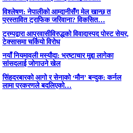
विश्लेषण: नेपालीको आम्दानीसँग मेल खान्छ त
प्रस्तावित ट्राफिक जरिवाना? विकसित…
ट्रम्पद्वारा आप्रवासीविरुद्धको विवादास्पद पोस्ट सेयर,
टेक्सासमा चर्कियो विरोध
नयाँ नियमावली मस्यौदा: भ्रष्टाचार मुद्दा लागेका
सांसदलाई जोगाउने खेल
सिंहदरबारको आगो र सेनाको ‘मौन’ बन्दुक: कर्नल
लामा प्रकरणले बदलिएको…