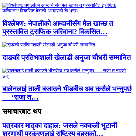
विश्लेषण: नेपालीको आम्दानीसँग मेल खान्छ त
प्रस्तावित ट्राफिक जरिवाना? विकसित…
दाङकी प्रतिभाशाली खेलाडी अनुजा चौधरी सम्मानित
बालेनलाई ताली बजाउने भीडबीच अब कसैले भन्नुपर्छ
— ‘राजा त…
समाचारबाट थप
पत्रकार मातृका दाहाल: जसले नक्कली भुटानी
शरणार्थी प्रकरणलाई राष्ट्रिय बहसको…