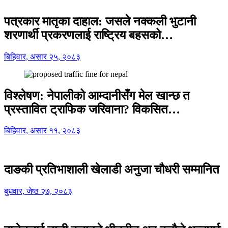
पत्रकार मातृका दाहाल: जसले नक्कली भुटानी
शरणार्थी प्रकरणलाई राष्ट्रिय बहसको…
बिहिवार, असार २५, २०८३
विश्लेषण: नेपालीको आम्दानीसँग मेल खान्छ त
प्रस्तावित ट्राफिक जरिवाना? विकसित…
बिहिवार, असार ११, २०८३
दाङकी प्रतिभाशाली खेलाडी अनुजा चौधरी सम्मानित
बुधवार, जेष्ठ २७, २०८३