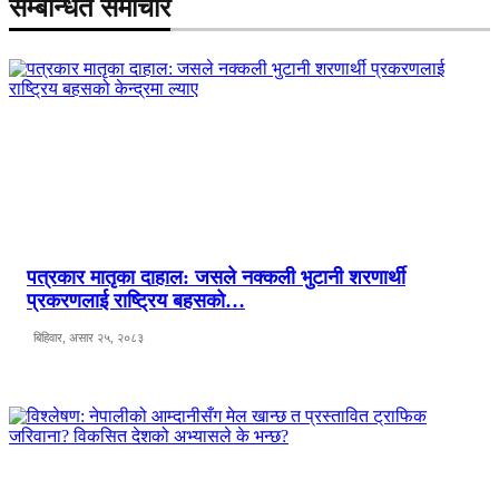
सम्बन्धित समाचार
पत्रकार मातृका दाहाल: जसले नक्कली भुटानी शरणार्थी
प्रकरणलाई राष्ट्रिय बहसको…
बिहिवार, असार २५, २०८३