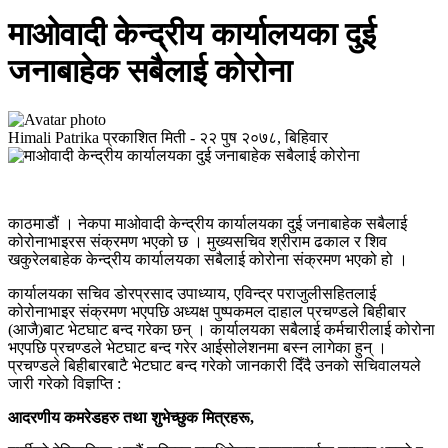
माओवादी केन्द्रीय कार्यालयका दुई
जनाबाहेक सबैलाई कोरोना
Himali Patrika
प्रकाशित मिती -
२२ पुष २०७८, बिहिवार
काठमाडौं । नेकपा माओवादी केन्द्रीय कार्यालयका दुई जनाबाहेक सबैलाई
कोरोनाभाइरस संक्रमण भएको छ । मुख्यसचिव श्रीराम ढकाल र शिव
खकुरेलबाहेक केन्द्रीय कार्यालयका सबैलाई कोरोना संक्रमण भएको हो ।
कार्यालयका सचिव डोरप्रसाद उपाध्याय, एविन्द्र पराजुलीसहितलाई
कोरोनाभाइर संक्रमण भएपछि अध्यक्ष पुष्पकमल दाहाल प्रचण्डले बिहीबार
(आजै)बाट भेटघाट बन्द गरेका छन् । कार्यालयका सबैलाई कर्मचारीलाई कोरोना
भएपछि प्रचण्डले भेटघाट बन्द गरेर आईसोलेशनमा बस्न लागेका हुन् ।
प्रचण्डले बिहीबारबाटै भेटघाट बन्द गरेको जानकारी दिँदै उनको सचिवालयले
जारी गरेको विज्ञप्ति :
आदरणीय कमरेडहरु तथा शुभेच्छुक मित्रहरू,