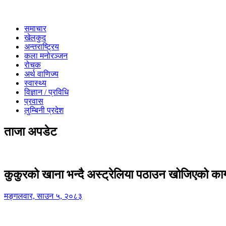
समाचार
खेलकुद
अन्तराष्ट्रिय
कला मनोरञ्जन
रोचक
अर्थ वाणिज्य
स्वास्थ्य
विज्ञान / प्रविधि
प्रवास
लुम्बिनी प्रदेश
ताजा अपडेट
कुकुरको खाना भन्दै अस्ट्रेलिया पठाउन खोजिएको का
मङ्गलवार, साउन ५, २०८३