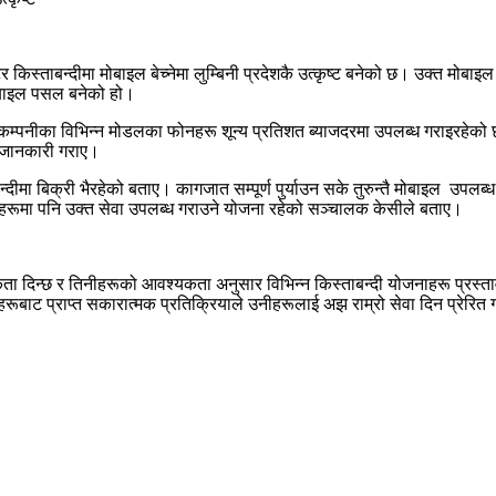
र किस्ताबन्दीमा मोबाइल बेच्नेमा लुम्बिनी प्रदेशकै उत्कृष्ट बनेको छ। उक्त म
े मोबाइल पसल बनेको हो।
पनीका विभिन्न मोडलका फोनहरू शून्य प्रतिशत ब्याजदरमा उपलब्ध गराइरहेक
े जानकारी गराए।
न्दीमा बिक्री भैरहेको बताए। कागजात सम्पूर्ण पुर्याउन सके तुरुन्तै मोबाइल 
इलहरूमा पनि उक्त सेवा उपलब्ध गराउने योजना रहेको सञ्चालक केसीले बताए।
िकता दिन्छ र तिनीहरूको आवश्यकता अनुसार विभिन्न किस्ताबन्दी योजनाहरू प्रस
रूबाट प्राप्त सकारात्मक प्रतिक्रियाले उनीहरूलाई अझ राम्रो सेवा दिन प्रेरित गर