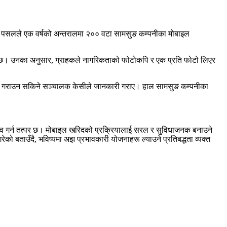
ोबाइल पसलले एक वर्षको अन्तरालमा २०० वटा सामसुङ कम्पनीका मोबाइल
ो छ। उनका अनुसार, ग्राहकले नागरिकताको
फोटोकपि
र एक प्रति फोटो लिएर
उपलब्ध गराउन सकिने सञ्चालक केसीले जानकारी गराए। हाल सामसुङ कम्पनीका
्ताव गर्न तत्पर छ। मोबाइल खरिदको प्रक्रियालाई सरल र सुविधाजनक बनाउने
ेको बताउँदै, भविष्यमा अझ प्रभावकारी योजनाहरू ल्याउने प्रतिबद्धता व्यक्त