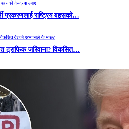
्थी प्रकरणलाई राष्ट्रिय बहसको…
तावित ट्राफिक जरिवाना? विकसित…