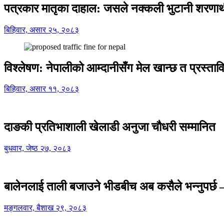
पत्रकार मातृका दाहाल: जसले नक्कली भुटानी शरणार
बिहिवार, असार २५, २०८३
विश्लेषण: नेपालीको आम्दानीसँग मेल खान्छ त प्रस्
बिहिवार, असार ११, २०८३
दाङकी प्रतिभाशाली खेलाडी अनुजा चौधरी सम्मानित
बुधवार, जेष्ठ २७, २०८३
बालेनलाई ताली बजाउने भीडबीच अब कसैले भन्नुपर्
मङ्गलवार, बैशाख २९, २०८३