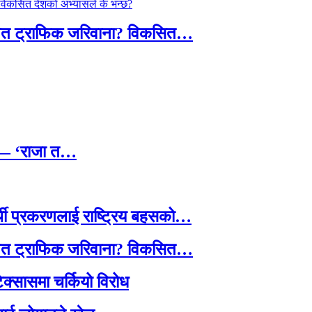
तावित ट्राफिक जरिवाना? विकसित…
छ — ‘राजा त…
्थी प्रकरणलाई राष्ट्रिय बहसको…
तावित ट्राफिक जरिवाना? विकसित…
टेक्सासमा चर्कियो विरोध