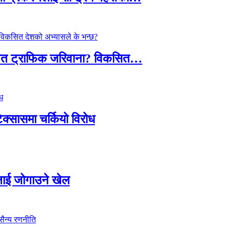
तावित ट्राफिक जरिवाना? विकसित…
टेक्सासमा चर्कियो विरोध
सदलाई जोगाउने खेल