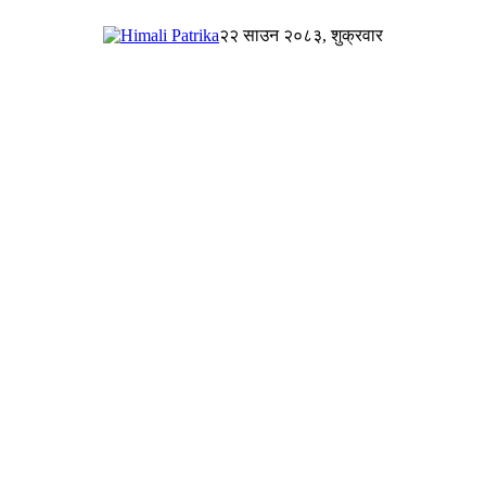
२२ साउन २०८३, शुक्रवार