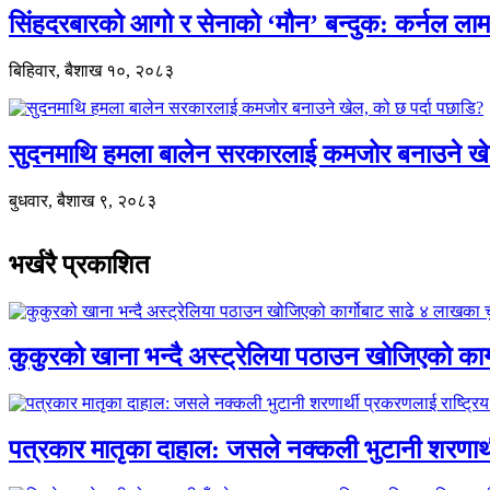
सिंहदरबारको आगो र सेनाको ‘मौन’ बन्दुक: कर्नल ल
बिहिवार, बैशाख १०, २०८३
सुदनमाथि हमला बालेन सरकारलाई कमजोर बनाउने खे
बुधवार, बैशाख ९, २०८३
भर्खरै प्रकाशित
कुकुरको खाना भन्दै अस्ट्रेलिया पठाउन खोजिएको का
पत्रकार मातृका दाहाल: जसले नक्कली भुटानी शरणार