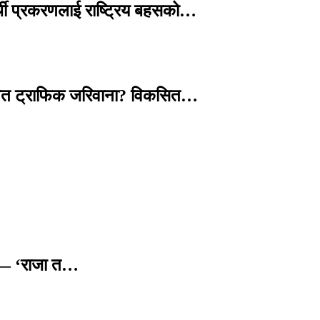
्थी प्रकरणलाई राष्ट्रिय बहसको…
तावित ट्राफिक जरिवाना? विकसित…
छ — ‘राजा त…