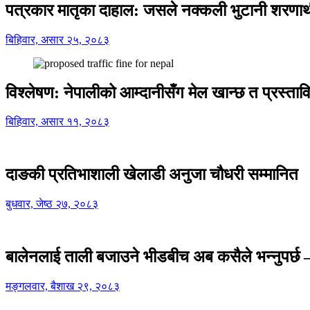
पत्रकार मातृका दाहाल: जसले नक्कली भुटानी शरणार
बिहिवार, असार २५, २०८३
विश्लेषण: नेपालीको आम्दानीसँग मेल खान्छ त प्रस्
बिहिवार, असार ११, २०८३
दाङकी प्रतिभाशाली खेलाडी अनुजा चौधरी सम्मानित
बुधवार, जेष्ठ २७, २०८३
बालेनलाई ताली बजाउने भीडबीच अब कसैले भन्नुपर्
मङ्गलवार, बैशाख २९, २०८३