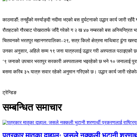
काठमाडौं: तनहुँको मर्स्याङ्दी नदीमा भएको बस दुर्घटनाको उद्धार कार्य जारी रहँद
रौतहटको गौरबाट पोखरातर्फ जाँदै गरेको ग २ ख ४७ नम्बरको बस अनियन्त्रित 
चितवनको भरतपुर महानगरपालिका–२९, सत्र किलो क्षेत्रमा माथिबाट ढुंगा खस्
उनका अनुसार, अहिले सम्म १९ जना यात्रुलाई उद्धार गरी अस्पताल पठाइएको 
‘९ जनाको उपचार भरतपुर सरकारी अस्पतालमा भइरहेको छ भने १० जनालाई पुरा
बसमा करिब ३५ यात्रु सवार रहेको अनुमान गरिएको छ। उद्धार कार्य जारी रहे
ट्रेन्डिङ
सम्बन्धित समाचार
पत्रकार मातृका दाहाल: जसले नक्कली भुटानी शरणार