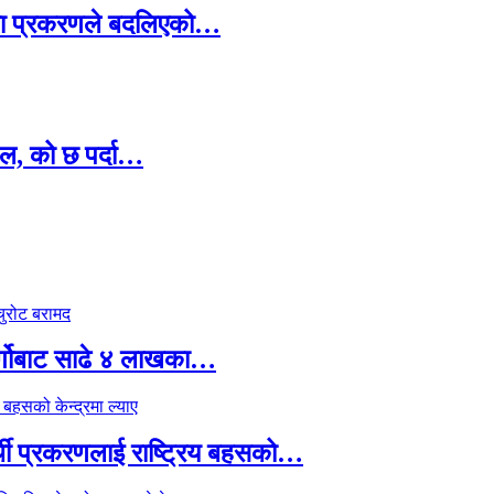
ामा प्रकरणले बदलिएको…
ल, को छ पर्दा…
र्गोबाट साढे ४ लाखका…
्थी प्रकरणलाई राष्ट्रिय बहसको…