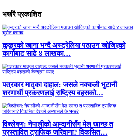
भर्खरै प्रकाशित
कुकुरको खाना भन्दै अस्ट्रेलिया पठाउन खोजिएको
कार्गोबाट साढे ४ लाखका…
पत्रकार मातृका दाहाल: जसले नक्कली भुटानी
शरणार्थी प्रकरणलाई राष्ट्रिय बहसको…
विश्लेषण: नेपालीको आम्दानीसँग मेल खान्छ त
प्रस्तावित ट्राफिक जरिवाना? विकसित…