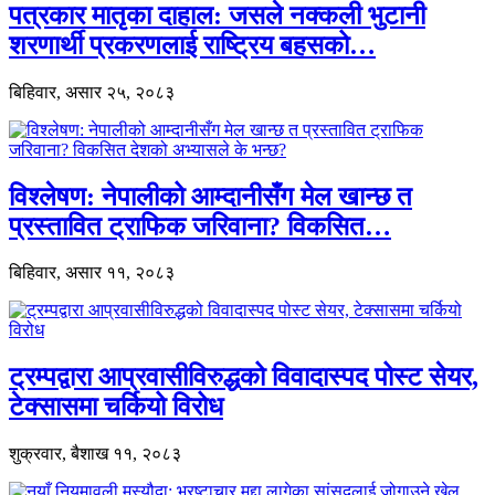
पत्रकार मातृका दाहाल: जसले नक्कली भुटानी
शरणार्थी प्रकरणलाई राष्ट्रिय बहसको…
बिहिवार, असार २५, २०८३
विश्लेषण: नेपालीको आम्दानीसँग मेल खान्छ त
प्रस्तावित ट्राफिक जरिवाना? विकसित…
बिहिवार, असार ११, २०८३
ट्रम्पद्वारा आप्रवासीविरुद्धको विवादास्पद पोस्ट सेयर,
टेक्सासमा चर्कियो विरोध
शुक्रवार, बैशाख ११, २०८३