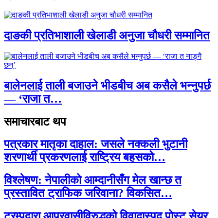
दाङकी प्रतिभाशाली खेलाडी अनुजा चौधरी सम्मानित
बालेनलाई ताली बजाउने भीडबीच अब कसैले भन्नुपर्छ
— ‘राजा त…
समाचारबाट थप
पत्रकार मातृका दाहाल: जसले नक्कली भुटानी
शरणार्थी प्रकरणलाई राष्ट्रिय बहसको…
विश्लेषण: नेपालीको आम्दानीसँग मेल खान्छ त
प्रस्तावित ट्राफिक जरिवाना? विकसित…
ट्रम्पद्वारा आप्रवासीविरुद्धको विवादास्पद पोस्ट सेयर,