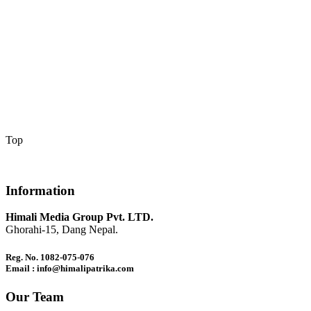
Top
Information
Himali Media Group Pvt. LTD.
Ghorahi-15, Dang Nepal.
Reg. No. 1082-075-076
Email : info@himalipatrika.com
Our Team