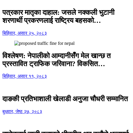
पत्रकार मातृका दाहाल: जसले नक्कली भुटानी
शरणार्थी प्रकरणलाई राष्ट्रिय बहसको…
बिहिवार, असार २५, २०८३
विश्लेषण: नेपालीको आम्दानीसँग मेल खान्छ त
प्रस्तावित ट्राफिक जरिवाना? विकसित…
बिहिवार, असार ११, २०८३
दाङकी प्रतिभाशाली खेलाडी अनुजा चौधरी सम्मानित
बुधवार, जेष्ठ २७, २०८३