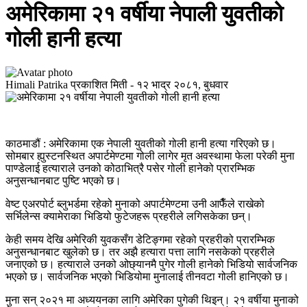
अमेरिकामा २१ वर्षीया नेपाली युवतीको
गोली हानी हत्या
Himali Patrika
प्रकाशित मिती -
१२ भाद्र २०८१, बुधवार
काठमाडौं : अमेरिकामा एक नेपाली युवतीको गोली हानी हत्या गरिएको छ।
सोमबार ह्युस्टनस्थित अपार्टमेण्टमा गोली लागेर मृत अवस्थामा फेला परेकी मुना
पाण्डेलाई हत्याराले उनको कोठाभित्रै पसेर गोली हानेको प्रारम्भिक
अनुसन्धानबाट पुष्टि भएको छ। ​
वेष्ट एअरपोर्ट ब्लुभर्डमा रहेको मुनाको अपार्टमेण्टमा उनी आफैँले राखेको
सर्भिलेन्स क्यामेराका भिडियो फुटेजहरू प्रहरीले लगिसकेका छन्।
केही समय देखि अमेरिकी युवकसँग डेटिङ्गमा रहेको प्रहरीको प्रारम्भिक
अनुसन्धानबाट खुलेको छ। तर अझै हत्यारा पत्ता लागि नसकेको प्रहरीले
जनाएको छ। हत्याराले उनको ओछ्यानमै पुगेर गोली हानेको भिडियो सार्वजनिक
भएको छ। सार्वजनिक भएको भिडियोमा मुनालाई तीनवटा गोली हानिएको छ।
मुना सन् २०२१ मा अध्ययनका लागि अमेरिका पुगेकी थिइन्। २१ वर्षीया मुनाको