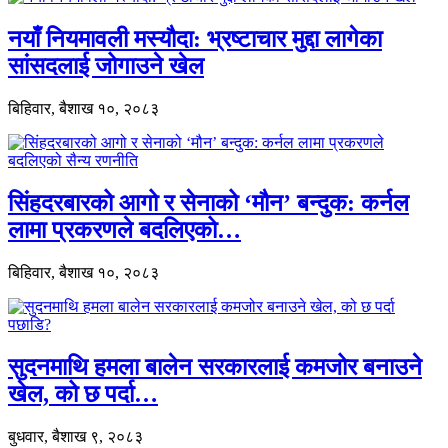
नयाँ नियमावली मस्यौदा: भ्रष्टाचार मुद्दा लागेका
सांसदलाई जोगाउने खेल
बिहिवार, बैशाख १०, २०८३
सिंहदरबारको आगो र सेनाको ‘मौन’ बन्दुक: कर्नल
लामा प्रकरणले बदलिएको…
बिहिवार, बैशाख १०, २०८३
सुदनमाथि हमला बालेन सरकारलाई कमजोर बनाउने
खेल, को छ पर्दा…
बुधवार, बैशाख ९, २०८३