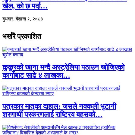
खेल, को छ पर्दा…
बुधवार, बैशाख ९, २०८३
भर्खरै प्रकाशित
कुकुरको खाना भन्दै अस्ट्रेलिया पठाउन खोजिएको
कार्गोबाट साढे ४ लाखका…
पत्रकार मातृका दाहाल: जसले नक्कली भुटानी
शरणार्थी प्रकरणलाई राष्ट्रिय बहसको…