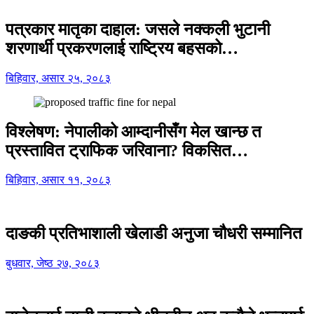
पत्रकार मातृका दाहाल: जसले नक्कली भुटानी
शरणार्थी प्रकरणलाई राष्ट्रिय बहसको…
बिहिवार, असार २५, २०८३
विश्लेषण: नेपालीको आम्दानीसँग मेल खान्छ त
प्रस्तावित ट्राफिक जरिवाना? विकसित…
बिहिवार, असार ११, २०८३
दाङकी प्रतिभाशाली खेलाडी अनुजा चौधरी सम्मानित
बुधवार, जेष्ठ २७, २०८३