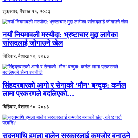
शुक्रवार, बैशाख ११, २०८३
नयाँ नियमावली मस्यौदा: भ्रष्टाचार मुद्दा लागेका
सांसदलाई जोगाउने खेल
बिहिवार, बैशाख १०, २०८३
सिंहदरबारको आगो र सेनाको ‘मौन’ बन्दुक: कर्नल
लामा प्रकरणले बदलिएको…
बिहिवार, बैशाख १०, २०८३
सुदनमाथि हमला बालेन सरकारलाई कमजोर बनाउने