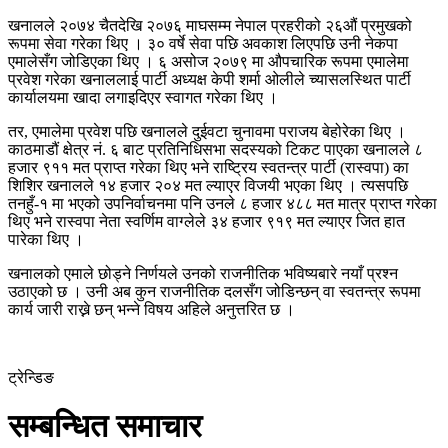
खनालले २०७४ चैतदेखि २०७६ माघसम्म नेपाल प्रहरीको २६औं प्रमुखको
रूपमा सेवा गरेका थिए । ३० वर्षे सेवा पछि अवकाश लिएपछि उनी नेकपा
एमालेसँग जोडिएका थिए । ६ असोज २०७९ मा औपचारिक रूपमा एमालेमा
प्रवेश गरेका खनाललाई पार्टी अध्यक्ष केपी शर्मा ओलीले च्यासलस्थित पार्टी
कार्यालयमा खादा लगाइदिएर स्वागत गरेका थिए ।
तर, एमालेमा प्रवेश पछि खनालले दुईवटा चुनावमा पराजय बेहोरेका थिए ।
काठमाडौं क्षेत्र नं. ६ बाट प्रतिनिधिसभा सदस्यको टिकट पाएका खनालले ८
हजार ९११ मत प्राप्त गरेका थिए भने राष्ट्रिय स्वतन्त्र पार्टी (रास्वपा) का
शिशिर खनालले १४ हजार २०४ मत ल्याएर विजयी भएका थिए । त्यसपछि
तनहुँ-१ मा भएको उपनिर्वाचनमा पनि उनले ८ हजार ४८८ मत मात्र प्राप्त गरेका
थिए भने रास्वपा नेता स्वर्णिम वाग्लेले ३४ हजार ९१९ मत ल्याएर जित हात
पारेका थिए ।
खनालको एमाले छोड्ने निर्णयले उनको राजनीतिक भविष्यबारे नयाँ प्रश्न
उठाएको छ । उनी अब कुन राजनीतिक दलसँग जोडिन्छन् वा स्वतन्त्र रूपमा
कार्य जारी राख्ने छन् भन्ने विषय अहिले अनुत्तरित छ ।
ट्रेन्डिङ
सम्बन्धित समाचार