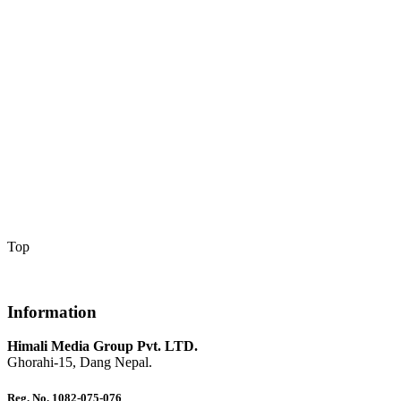
Top
Information
Himali Media Group Pvt. LTD.
Ghorahi-15, Dang Nepal.
Reg. No. 1082-075-076