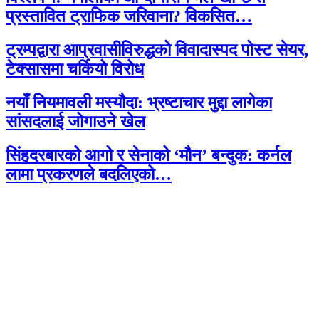
प्रस्तावित ट्राफिक जरिवाना? विकसित…
ट्रम्पद्वारा आप्रवासीविरुद्धको विवादास्पद पोस्ट सेयर,
टेक्सासमा चर्कियो विरोध
नयाँ नियमावली मस्यौदा: भ्रष्टाचार मुद्दा लागेका
सांसदलाई जोगाउने खेल
सिंहदरबारको आगो र सेनाको ‘मौन’ बन्दुक: कर्नल
लामा प्रकरणले बदलिएको…