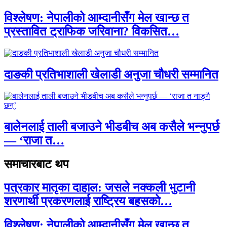
विश्लेषण: नेपालीको आम्दानीसँग मेल खान्छ त
प्रस्तावित ट्राफिक जरिवाना? विकसित…
दाङकी प्रतिभाशाली खेलाडी अनुजा चौधरी सम्मानित
बालेनलाई ताली बजाउने भीडबीच अब कसैले भन्नुपर्छ
— ‘राजा त…
समाचारबाट थप
पत्रकार मातृका दाहाल: जसले नक्कली भुटानी
शरणार्थी प्रकरणलाई राष्ट्रिय बहसको…
विश्लेषण: नेपालीको आम्दानीसँग मेल खान्छ त