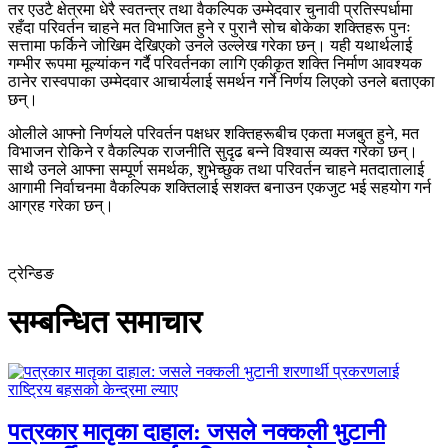
तर एउटै क्षेत्रमा धेरै स्वतन्त्र तथा वैकल्पिक उम्मेदवार चुनावी प्रतिस्पर्धामा
रहँदा परिवर्तन चाहने मत विभाजित हुने र पुरानै सोच बोकेका शक्तिहरू पुनः
सत्तामा फर्किने जोखिम देखिएको उनले उल्लेख गरेका छन्। यही यथार्थलाई
गम्भीर रूपमा मूल्यांकन गर्दै परिवर्तनका लागि एकीकृत शक्ति निर्माण आवश्यक
ठानेर रास्वपाका उम्मेदवार आचार्यलाई समर्थन गर्ने निर्णय लिएको उनले बताएका
छन्।
ओलीले आफ्नो निर्णयले परिवर्तन पक्षधर शक्तिहरूबीच एकता मजबुत हुने, मत
विभाजन रोकिने र वैकल्पिक राजनीति सुदृढ बन्ने विश्वास व्यक्त गरेका छन्।
साथै उनले आफ्ना सम्पूर्ण समर्थक, शुभेच्छुक तथा परिवर्तन चाहने मतदातालाई
आगामी निर्वाचनमा वैकल्पिक शक्तिलाई सशक्त बनाउन एकजुट भई सहयोग गर्न
आग्रह गरेका छन्।
ट्रेन्डिङ
सम्बन्धित समाचार
पत्रकार मातृका दाहाल: जसले नक्कली भुटानी