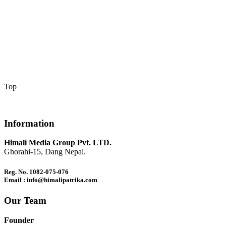
Top
Information
Himali Media Group Pvt. LTD.
Ghorahi-15, Dang Nepal.
Reg. No. 1082-075-076
Email : info@himalipatrika.com
Our Team
Founder