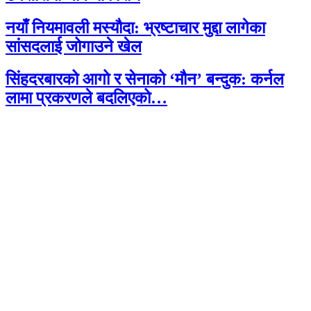
नयाँ नियमावली मस्यौदा: भ्रष्टाचार मुद्दा लागेका
सांसदलाई जोगाउने खेल
सिंहदरबारको आगो र सेनाको ‘मौन’ बन्दुक: कर्नल
लामा प्रकरणले बदलिएको…