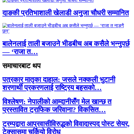
दाङकी प्रतिभाशाली खेलाडी अनुजा चौधरी सम्मानित
बालेनलाई ताली बजाउने भीडबीच अब कसैले भन्नुपर्छ
— ‘राजा त…
समाचारबाट थप
पत्रकार मातृका दाहाल: जसले नक्कली भुटानी
शरणार्थी प्रकरणलाई राष्ट्रिय बहसको…
विश्लेषण: नेपालीको आम्दानीसँग मेल खान्छ त
प्रस्तावित ट्राफिक जरिवाना? विकसित…
ट्रम्पद्वारा आप्रवासीविरुद्धको विवादास्पद पोस्ट सेयर,
टेक्सासमा चर्कियो विरोध