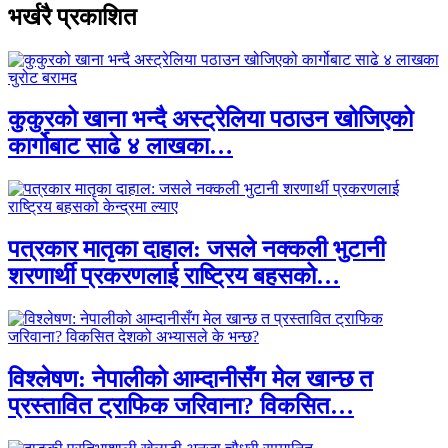
भर्खरै प्रकाशित
कुकुरको खाना भन्दै अस्ट्रेलिया पठाउन खोजिएको
कार्गोबाट साढे ४ लाखका…
पत्रकार मातृका दाहाल: जसले नक्कली भुटानी
शरणार्थी प्रकरणलाई राष्ट्रिय बहसको…
विश्लेषण: नेपालीको आम्दानीसँग मेल खान्छ त
प्रस्तावित ट्राफिक जरिवाना? विकसित…