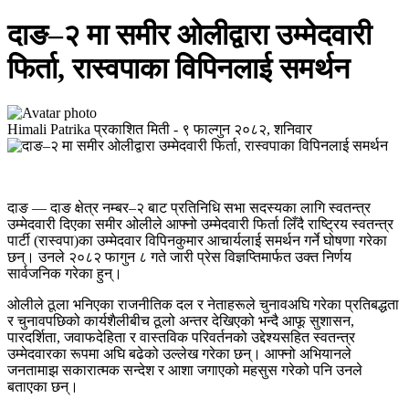
दाङ–२ मा समीर ओलीद्वारा उम्मेदवारी
फिर्ता, रास्वपाका विपिनलाई समर्थन
Himali Patrika
प्रकाशित मिती -
९ फाल्गुन २०८२, शनिवार
दाङ — दाङ क्षेत्र नम्बर–२ बाट प्रतिनिधि सभा सदस्यका लागि स्वतन्त्र
उम्मेदवारी दिएका समीर ओलीले आफ्नो उम्मेदवारी फिर्ता लिँदै
राष्ट्रिय स्वतन्त्र
पार्टी
(रास्वपा)का उम्मेदवार
विपिनकुमार आचार्य
लाई समर्थन गर्ने घोषणा गरेका
छन्। उनले २०८२ फागुन ८ गते जारी प्रेस विज्ञप्तिमार्फत उक्त निर्णय
सार्वजनिक गरेका हुन्।
ओलीले ठूला भनिएका राजनीतिक दल र नेताहरूले चुनावअघि गरेका प्रतिबद्धता
र चुनावपछिको कार्यशैलीबीच ठूलो अन्तर देखिएको भन्दै आफू सुशासन,
पारदर्शिता, जवाफदेहिता र वास्तविक परिवर्तनको उद्देश्यसहित स्वतन्त्र
उम्मेदवारका रूपमा अघि बढेको उल्लेख गरेका छन्। आफ्नो अभियानले
जनतामाझ सकारात्मक सन्देश र आशा जगाएको महसुस गरेको पनि उनले
बताएका छन्।