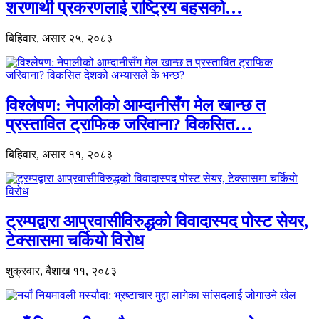
शरणार्थी प्रकरणलाई राष्ट्रिय बहसको…
बिहिवार, असार २५, २०८३
विश्लेषण: नेपालीको आम्दानीसँग मेल खान्छ त
प्रस्तावित ट्राफिक जरिवाना? विकसित…
बिहिवार, असार ११, २०८३
ट्रम्पद्वारा आप्रवासीविरुद्धको विवादास्पद पोस्ट सेयर,
टेक्सासमा चर्कियो विरोध
शुक्रवार, बैशाख ११, २०८३