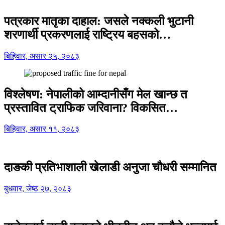
पत्रकार मातृका दाहाल: जसले नक्कली भुटानी
शरणार्थी प्रकरणलाई राष्ट्रिय बहसको…
बिहिवार, असार २५, २०८३
विश्लेषण: नेपालीको आम्दानीसँग मेल खान्छ त
प्रस्तावित ट्राफिक जरिवाना? विकसित…
बिहिवार, असार ११, २०८३
दाङकी प्रतिभाशाली खेलाडी अनुजा चौधरी सम्मानित
बुधवार, जेष्ठ २७, २०८३