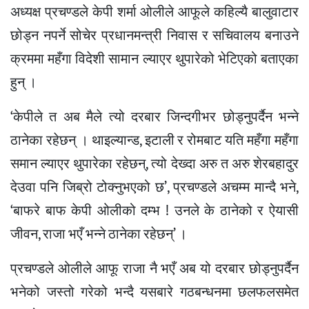
अध्यक्ष प्रचण्डले केपी शर्मा ओलीले आफूले कहिल्यै बालुवाटार
छोड्न नपर्ने सोचेर प्रधानमन्त्री निवास र सचिवालय बनाउने
क्रममा महँगा विदेशी सामान ल्याएर थुपारेको भेटिएको बताएका
हुन् ।
‘केपीले त अब मैले त्यो दरबार जिन्दगीभर छोड्नुपर्दैन भन्ने
ठानेका रहेछन् । थाइल्यान्ड, इटाली र रोमबाट यति महँगा महँगा
समान ल्याएर थुपारेका रहेछन्, त्यो देख्दा अरु त अरु शेरबहादुर
देउवा पनि जिब्रो टोक्नुभएको छ’, प्रचण्डले अचम्म मान्दै भने,
‘बाफरे बाफ केपी ओलीको दम्भ ! उनले के ठानेको र ऐयासी
जीवन, राजा भएँ भन्ने ठानेका रहेछन्’ ।
प्रचण्डले ओलीले आफू राजा नै भएँ अब यो दरबार छोड्नुपर्दैन
भनेको जस्तो गरेको भन्दै यसबारे गठबन्धनमा छलफलसमेत