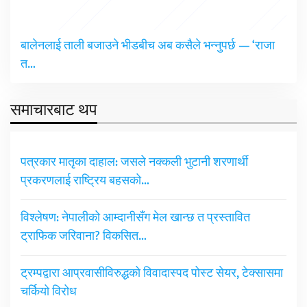
बालेनलाई ताली बजाउने भीडबीच अब कसैले भन्नुपर्छ — ‘राजा
त…
समाचारबाट थप
पत्रकार मातृका दाहाल: जसले नक्कली भुटानी शरणार्थी
प्रकरणलाई राष्ट्रिय बहसको…
विश्लेषण: नेपालीको आम्दानीसँग मेल खान्छ त प्रस्तावित
ट्राफिक जरिवाना? विकसित…
ट्रम्पद्वारा आप्रवासीविरुद्धको विवादास्पद पोस्ट सेयर, टेक्सासमा
चर्कियो विरोध