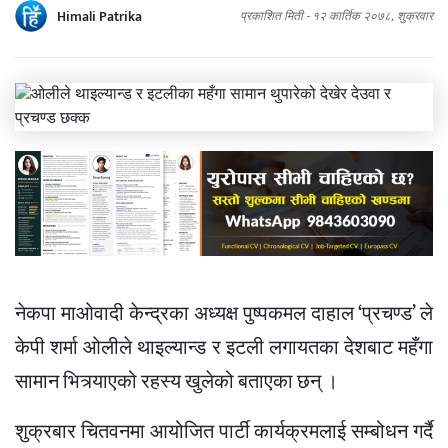
Himali Patrika
प्रकाशित मिती -
१२ कार्तिक २०७८, शुक्रवार
नेकपा माओवादी केन्द्रका अध्यक्ष पुष्पकमल दाहाल ‘प्रचण्ड’ ले
केपी शर्मा ओलीले थाइल्यान्ड र इटली लगायतका देशबाट महँगा
सामान भित्र्याएको रहस्य खुलेको बताएका छन् ।
शुक्रबार चितवनमा आयोजित पार्टी कार्यक्रमलाई सम्बोधन गर्दै