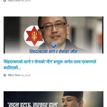
बिहिवार, बैशाख १०, २०८३
सिंहदरबारको आगो र सेनाको ‘मौन’ बन्दुक: कर्नल लामा प्रकरणले
बदलिएको…
बिहिवार, बैशाख १०, २०८३