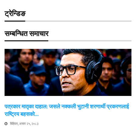
ट्रेन्डिङ
सम्बन्धित समाचार
पत्रकार मातृका दाहाल: जसले नक्कली भुटानी शरणार्थी प्रकरणलाई
राष्ट्रिय बहसको…
बिहिवार, असार २५, २०८३