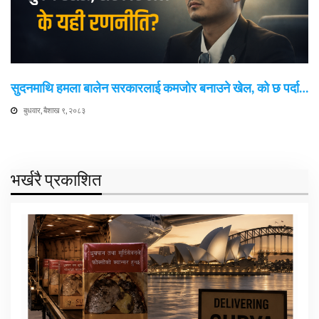
सुदनमाथि हमला बालेन सरकारलाई कमजोर बनाउने खेल, को छ पर्दा…
बुधवार, बैशाख ९, २०८३
भर्खरै प्रकाशित