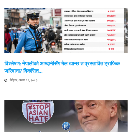
विश्लेषण: नेपालीको आम्दानीसँग मेल खान्छ त प्रस्तावित ट्राफिक
जरिवाना? विकसित…
बिहिवार, असार ११, २०८३