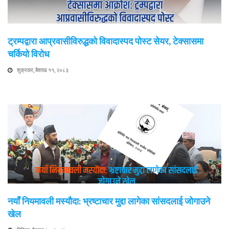
ट्रम्पद्वारा आप्रवासीविरुद्धको विवादास्पद पोस्ट सेयर, टेक्सासमा
चर्कियो विरोध
शुक्रवार, बैशाख ११, २०८३
नयाँ नियमावली मस्यौदा: भ्रष्टाचार मुद्दा लागेका सांसदलाई जोगाउने
खेल