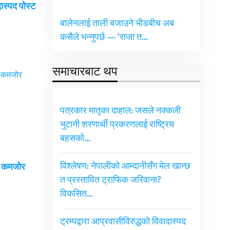
दास्पद पोस्ट
बालेनलाई ताली बजाउने भीडबीच अब
कसैले भन्नुपर्छ — ‘राजा त…
समाचारबाट थप
पत्रकार मातृका दाहाल: जसले नक्कली
भुटानी शरणार्थी प्रकरणलाई राष्ट्रिय
बहसको…
विश्लेषण: नेपालीको आम्दानीसँग मेल खान्छ
ई कमजोर
त प्रस्तावित ट्राफिक जरिवाना?
विकसित…
ट्रम्पद्वारा आप्रवासीविरुद्धको विवादास्पद