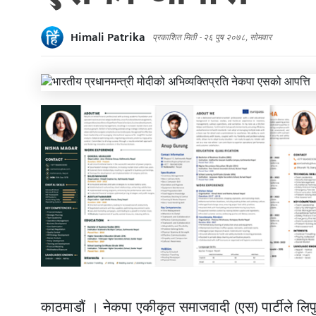
Himali Patrika
प्रकाशित मिती -
२६ पुष २०७८, सोमवार
काठमाडौं । नेकपा एकीकृत समाजवादी (एस) पार्टीले लिप