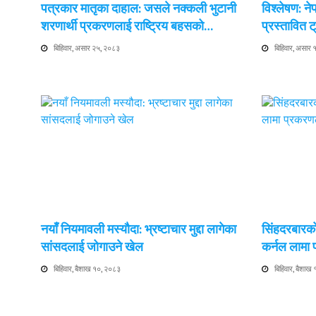
पत्रकार मातृका दाहाल: जसले नक्कली भुटानी
विश्लेषण: न
शरणार्थी प्रकरणलाई राष्ट्रिय बहसको…
प्रस्तावित
बिहिवार, असार २५, २०८३
बिहिवार, असार
नयाँ नियमावली मस्यौदा: भ्रष्टाचार मुद्दा लागेका
सिंहदरबारको
सांसदलाई जोगाउने खेल
कर्नल लामा
बिहिवार, बैशाख १०, २०८३
बिहिवार, बैशाख