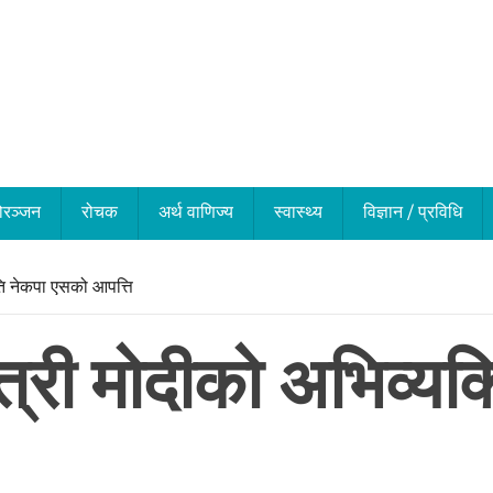
ोरञ्जन
रोचक
अर्थ वाणिज्य
स्वास्थ्य
विज्ञान / प्रविधि
रति नेकपा एसको आपत्ति
त्री मोदीको अभिव्यक्