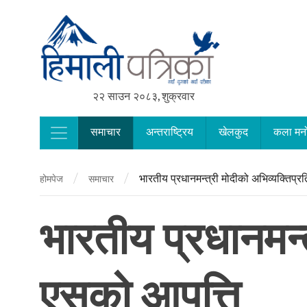
२२ साउन २०८३, शुक्रवार
समाचार
अन्तराष्ट्रिय
खेलकुद
कला मन
Main Navigation
/
/
भारतीय प्रधानमन्त्री मोदीको अभिव्यक्तिप्
होमपेज
समाचार
भारतीय प्रधानमन्
एसको आपत्ति