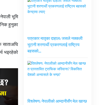
नेपाली भूमि
ानिक हुनुका
पत्रकार मातृका दाहाल: जसले नक्कली
एक साताअघि
भुटानी शरणार्थी प्रकरणलाई राष्ट्रिय
बहसको…
र्य भइरहेको
विश्लेषण: नेपालीको आम्दानीसँग मेल खान्छ