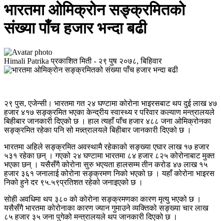
भारतमा ओमिक्रोन सङ्क्रमितको
संख्या पाँच हजार भन्दा बढी
Himali Patrika
प्रकाशित मिती -
२९ पुष २०७८, बिहिवार
२९ पुस, एजेन्सी। भारतमा गत २४ घण्टामा कोरोना भाइरसबाट थप दुई लाख ४७
हजार ४१७ सङ्क्रमित भएका केन्द्रीय स्वास्थ्य र परिवार कल्याण मन्त्रालयले
बिहीबार जानकारी दिएको छ । हाल त्यहाँ पाँच हजार ४८८ जना ओमिक्रोनका
सङ्क्रमित रहेका पनि सो मन्न्त्रालयले बिहीबार जानकारी दिएको छ ।
भारतमा अहिले सङ्क्रमित अवस्थामै रहेकाको सङ्ख्या एघार लाख १७ हजार
५३१ रहेका छन् । गएको २४ घण्टामा भारतमा ८४ हजार ८२५ कोरोनाबाट मुक्त
भएका छन् । यसैसँगै कोरोना सुरु भएयता हालसम्म तीन करोड ४७ लाख १५
हजार ३६१ जनालाई कोरोना सङ्क्रमण निको भएको छ । यहाँ कोरोना भाइरस
निको हुने दर ९५.५९प्रतिशत रहेको जनाइएको छ ।
सोही अवधिमा थप ३८० को कोरोना सङ्क्रमणका कारण मृत्यु भएको छ ।
यसैसँगै भारतमा कोरोनाका कारण ज्यान गुमाउने व्यक्तिको सङ्ख्या चार लाख
८५ हजार ३५ जना पुगेको मन्त्रालयले थप जानकारी दिएको छ ।