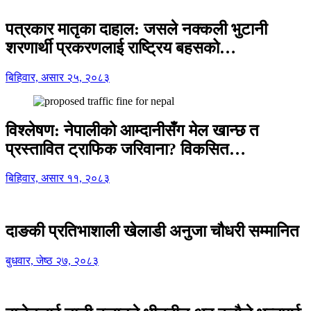
पत्रकार मातृका दाहाल: जसले नक्कली भुटानी
शरणार्थी प्रकरणलाई राष्ट्रिय बहसको…
बिहिवार, असार २५, २०८३
विश्लेषण: नेपालीको आम्दानीसँग मेल खान्छ त
प्रस्तावित ट्राफिक जरिवाना? विकसित…
बिहिवार, असार ११, २०८३
दाङकी प्रतिभाशाली खेलाडी अनुजा चौधरी सम्मानित
बुधवार, जेष्ठ २७, २०८३