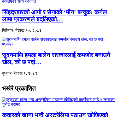
सिंहदरबारको आगो र सेनाको ‘मौन’ बन्दुक: कर्नल
लामा प्रकरणले बदलिएको…
बिहिवार, बैशाख १०, २०८३
सुदनमाथि हमला बालेन सरकारलाई कमजोर बनाउने
खेल, को छ पर्दा…
बुधवार, बैशाख ९, २०८३
भर्खरै प्रकाशित
कुकुरको खाना भन्दै अस्ट्रेलिया पठाउन खोजिएको