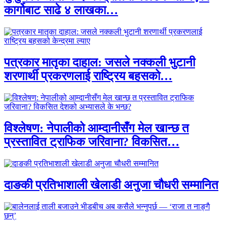
कार्गोबाट साढे ४ लाखका…
पत्रकार मातृका दाहाल: जसले नक्कली भुटानी
शरणार्थी प्रकरणलाई राष्ट्रिय बहसको…
विश्लेषण: नेपालीको आम्दानीसँग मेल खान्छ त
प्रस्तावित ट्राफिक जरिवाना? विकसित…
दाङकी प्रतिभाशाली खेलाडी अनुजा चौधरी सम्मानित