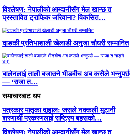
विश्लेषण: नेपालीको आम्दानीसँग मेल खान्छ त
प्रस्तावित ट्राफिक जरिवाना? विकसित…
दाङकी प्रतिभाशाली खेलाडी अनुजा चौधरी सम्मानित
बालेनलाई ताली बजाउने भीडबीच अब कसैले भन्नुपर्छ
— ‘राजा त…
समाचारबाट थप
पत्रकार मातृका दाहाल: जसले नक्कली भुटानी
शरणार्थी प्रकरणलाई राष्ट्रिय बहसको…
विश्लेषण: नेपालीको आम्दानीसँग मेल खान्छ त