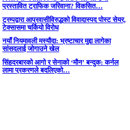
प्रस्तावित ट्राफिक जरिवाना? विकसित…
ट्रम्पद्वारा आप्रवासीविरुद्धको विवादास्पद पोस्ट सेयर,
टेक्सासमा चर्कियो विरोध
नयाँ नियमावली मस्यौदा: भ्रष्टाचार मुद्दा लागेका
सांसदलाई जोगाउने खेल
सिंहदरबारको आगो र सेनाको ‘मौन’ बन्दुक: कर्नल
लामा प्रकरणले बदलिएको…