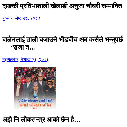
दाङकी प्रतिभाशाली खेलाडी अनुजा चौधरी सम्मानित
बुधवार, जेष्ठ २७, २०८३
बालेनलाई ताली बजाउने भीडबीच अब कसैले भन्नुपर्छ
— ‘राजा त…
मङ्गलवार, बैशाख २९, २०८३
अझै नि लोकतन्त्र आको छैन है…