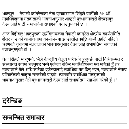
भक्तपुर । नेपाली कांग्रेसका नेता प्रकाशमान सिंहले पार्टीको १४ औँ
महाधिवेशनमा मतदाताको भावनाअनुसार आफूले प्रधानमन्त्री शेरबहादुर
देउवालाई पार्टी सभापतिमा सघाएको बताउनुभएको छ ।
आज बिहीवार भक्तपुरको सूर्यविनायकमा नेपाली कांग्रेस क्षेत्रीय कार्यसमिति
क्षेत्र नं २ को आयोजनामा कार्यालयमा झन्डोत्तोलनपछि बोल्दै उहाँले पहिलो
चरणको चुनावमा मतदाताको भावनाअनुसार देउवालाई सभापतिमा सघाएको
बताउनुभएको हो ।
नेता सिंहले भन्नुभयो, ‘मैले केन्द्रीय नेतृत्व परिवर्तन हुनुपर्छ, पार्टी विधिसम्मत र
संस्थागत रूपमा चल्नुपर्छ भन्ने एजेन्डा बोकेर महाधिवेशनमा मत मागेको हुँ तर
मतदाताले मैले अघि सारेको एजेन्डालाई सर्वाधिक मत दिनु भएन, मतदाताले नेतृत्व
परिवर्ततको चाहना नराखेको पाइयो, त्यसपछि सर्वाधिक मतदाताको
भावनाअनुसार मैले प्रधानमन्त्री देउवालाई सभापतिमा सहयोग गरेको हुँ ।’
ट्रेन्डिङ
सम्बन्धित समाचार