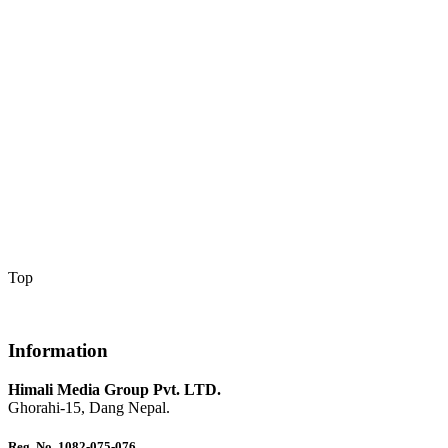
Top
Information
Himali Media Group Pvt. LTD.
Ghorahi-15, Dang Nepal.
Reg. No. 1082-075-076