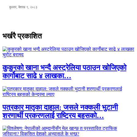
बुधवार, बैशाख ९, २०८३
भर्खरै प्रकाशित
कुकुरको खाना भन्दै अस्ट्रेलिया पठाउन खोजिएको
कार्गोबाट साढे ४ लाखका…
पत्रकार मातृका दाहाल: जसले नक्कली भुटानी
शरणार्थी प्रकरणलाई राष्ट्रिय बहसको…