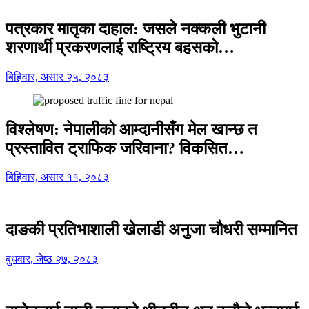
पत्रकार मातृका दाहाल: जसले नक्कली भुटानी
शरणार्थी प्रकरणलाई राष्ट्रिय बहसको…
बिहिवार, असार २५, २०८३
विश्लेषण: नेपालीको आम्दानीसँग मेल खान्छ त
प्रस्तावित ट्राफिक जरिवाना? विकसित…
बिहिवार, असार ११, २०८३
दाङकी प्रतिभाशाली खेलाडी अनुजा चौधरी सम्मानित
बुधवार, जेष्ठ २७, २०८३