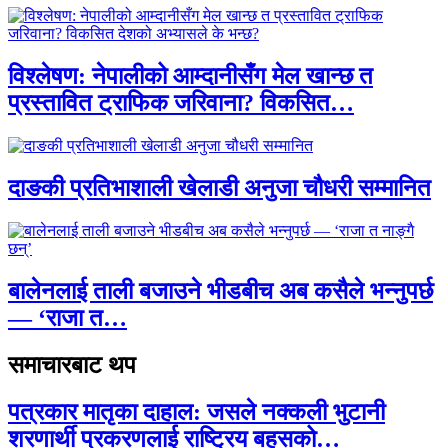
विश्लेषण: नेपालीको आम्दानीसँग मेल खान्छ त
प्रस्तावित ट्राफिक जरिवाना? विकसित…
दाङकी प्रतिभाशाली खेलाडी अनुजा चौधरी सम्मानित
बालेनलाई ताली बजाउने भीडबीच अब कसैले भन्नुपर्छ
— ‘राजा त…
समाचारबाट थप
पत्रकार मातृका दाहाल: जसले नक्कली भुटानी
शरणार्थी प्रकरणलाई राष्ट्रिय बहसको…