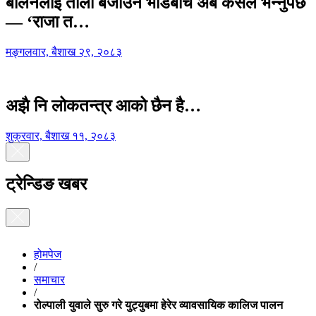
बालेनलाई ताली बजाउने भीडबीच अब कसैले भन्नुपर्छ
— ‘राजा त…
मङ्गलवार, बैशाख २९, २०८३
अझै नि लोकतन्त्र आको छैन है…
शुक्रवार, बैशाख ११, २०८३
ट्रेन्डिङ खबर
होमपेज
/
समाचार
/
रोल्पाली युवाले सुरु गरे युट्युबमा हेरेर व्यावसायिक कालिज पालन