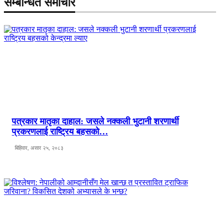
सम्बन्धित समाचार
पत्रकार मातृका दाहाल: जसले नक्कली भुटानी शरणार्थी
प्रकरणलाई राष्ट्रिय बहसको…
बिहिवार, असार २५, २०८३