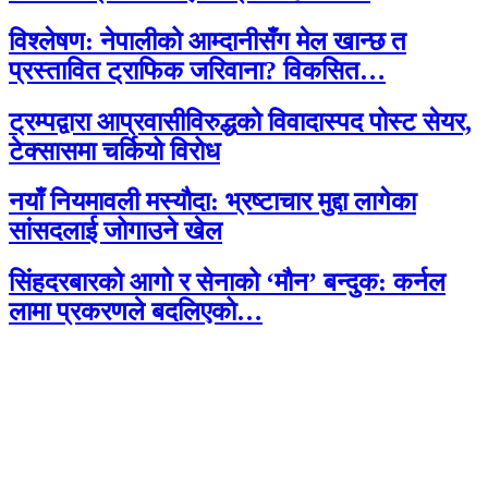
विश्लेषण: नेपालीको आम्दानीसँग मेल खान्छ त
प्रस्तावित ट्राफिक जरिवाना? विकसित…
ट्रम्पद्वारा आप्रवासीविरुद्धको विवादास्पद पोस्ट सेयर,
टेक्सासमा चर्कियो विरोध
नयाँ नियमावली मस्यौदा: भ्रष्टाचार मुद्दा लागेका
सांसदलाई जोगाउने खेल
सिंहदरबारको आगो र सेनाको ‘मौन’ बन्दुक: कर्नल
लामा प्रकरणले बदलिएको…