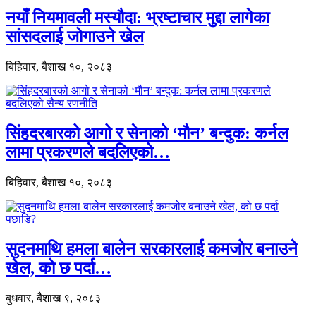
नयाँ नियमावली मस्यौदा: भ्रष्टाचार मुद्दा लागेका
सांसदलाई जोगाउने खेल
बिहिवार, बैशाख १०, २०८३
सिंहदरबारको आगो र सेनाको ‘मौन’ बन्दुक: कर्नल
लामा प्रकरणले बदलिएको…
बिहिवार, बैशाख १०, २०८३
सुदनमाथि हमला बालेन सरकारलाई कमजोर बनाउने
खेल, को छ पर्दा…
बुधवार, बैशाख ९, २०८३