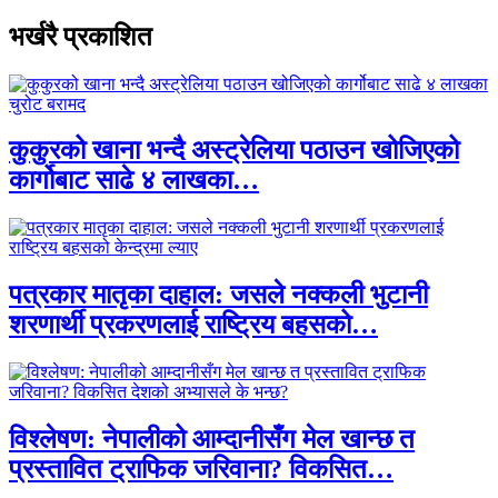
भर्खरै प्रकाशित
कुकुरको खाना भन्दै अस्ट्रेलिया पठाउन खोजिएको
कार्गोबाट साढे ४ लाखका…
पत्रकार मातृका दाहाल: जसले नक्कली भुटानी
शरणार्थी प्रकरणलाई राष्ट्रिय बहसको…
विश्लेषण: नेपालीको आम्दानीसँग मेल खान्छ त
प्रस्तावित ट्राफिक जरिवाना? विकसित…