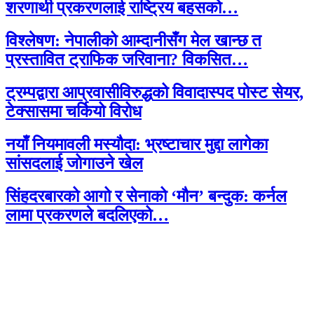
शरणार्थी प्रकरणलाई राष्ट्रिय बहसको…
विश्लेषण: नेपालीको आम्दानीसँग मेल खान्छ त
प्रस्तावित ट्राफिक जरिवाना? विकसित…
ट्रम्पद्वारा आप्रवासीविरुद्धको विवादास्पद पोस्ट सेयर,
टेक्सासमा चर्कियो विरोध
नयाँ नियमावली मस्यौदा: भ्रष्टाचार मुद्दा लागेका
सांसदलाई जोगाउने खेल
सिंहदरबारको आगो र सेनाको ‘मौन’ बन्दुक: कर्नल
लामा प्रकरणले बदलिएको…