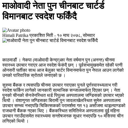
माओवादी नेता पुन चीनबाट चार्टर्ड
विमानबाट स्वदेश फर्किंदै
Himali Patrika
प्रकाशित मिती -
१० माघ २०७८, सोमवार
काठमाडौं । नेकपा (माओवादी केन्द्र)का नेता वर्षमान पुन (अनन्त) चीनमा
स्वास्थ्य उपचार गराएर आज स्वदेश र्फकंदै छन् । पूर्वसभामुखसमेत रहेकी पत्नी
ओनसरी घर्तीका साथ आज बेलुका चार्टर विमानमार्फत पुन नेपाल आउन लागेको
उनको पारिवारिक स्रोतले जनाएको छ ।
सुरुमा बैंकक र त्यसपछि चीनमा उपचार गराएका पुनले पूर्णस्वास्थ्यलाभ गरी
स्वदेश फर्किन लागेको जानकारी सामाजिक सन्जालमार्फत् दिएका छन् । नेता
पुनको चीनको सेनजेनस्थित थर्ड पिपुल्स अस्पतालमा जण्डिसको उपचार भएको
थियो । वंशाणुगत जण्डिसका बिरामी पुन जावलाखेलस्थित सुमेरु अस्पतालमा
उपचार सम्भव नभएपछि चिकित्सकको परामर्शमा गत १३ असोजमा थाइल्याण्डको
राजधानी बैंकक गएका थिए । बैंककस्थित समितिभेज अस्पतालमा दुई महिना
उपचार गराउँदासमेत स्वास्थ्यमा सन्तोषजनक सुधार नभएपछि १० मंसिरमा चीन
लगिएको थियो ।