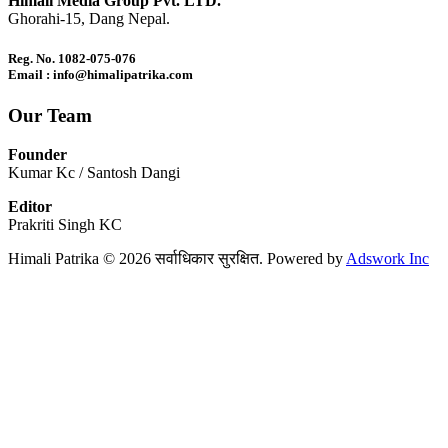
Himali Media Group Pvt. LTD.
Ghorahi-15, Dang Nepal.
Reg. No. 1082-075-076
Email : info@himalipatrika.com
Our Team
Founder
Kumar Kc / Santosh Dangi
Editor
Prakriti Singh KC
Himali Patrika © 2026 सर्वाधिकार सुरक्षित. Powered by
Adswork Inc