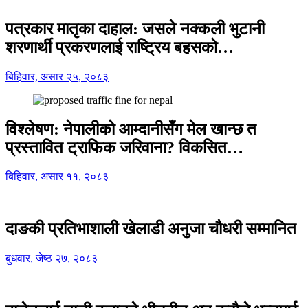
पत्रकार मातृका दाहाल: जसले नक्कली भुटानी
शरणार्थी प्रकरणलाई राष्ट्रिय बहसको…
बिहिवार, असार २५, २०८३
विश्लेषण: नेपालीको आम्दानीसँग मेल खान्छ त
प्रस्तावित ट्राफिक जरिवाना? विकसित…
बिहिवार, असार ११, २०८३
दाङकी प्रतिभाशाली खेलाडी अनुजा चौधरी सम्मानित
बुधवार, जेष्ठ २७, २०८३