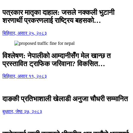
पत्रकार मातृका दाहाल: जसले नक्कली भुटानी
शरणार्थी प्रकरणलाई राष्ट्रिय बहसको…
बिहिवार, असार २५, २०८३
विश्लेषण: नेपालीको आम्दानीसँग मेल खान्छ त
प्रस्तावित ट्राफिक जरिवाना? विकसित…
बिहिवार, असार ११, २०८३
दाङकी प्रतिभाशाली खेलाडी अनुजा चौधरी सम्मानित
बुधवार, जेष्ठ २७, २०८३