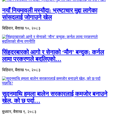
नयाँ नियमावली मस्यौदा: भ्रष्टाचार मुद्दा लागेका
सांसदलाई जोगाउने खेल
बिहिवार, बैशाख १०, २०८३
सिंहदरबारको आगो र सेनाको ‘मौन’ बन्दुक: कर्नल
लामा प्रकरणले बदलिएको…
बिहिवार, बैशाख १०, २०८३
सुदनमाथि हमला बालेन सरकारलाई कमजोर बनाउने
खेल, को छ पर्दा…
बुधवार, बैशाख ९, २०८३