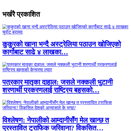
भर्खरै प्रकाशित
कुकुरको खाना भन्दै अस्ट्रेलिया पठाउन खोजिएको
कार्गोबाट साढे ४ लाखका…
पत्रकार मातृका दाहाल: जसले नक्कली भुटानी
शरणार्थी प्रकरणलाई राष्ट्रिय बहसको…
विश्लेषण: नेपालीको आम्दानीसँग मेल खान्छ त
प्रस्तावित ट्राफिक जरिवाना? विकसित…