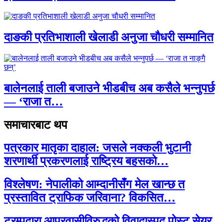
दाङकी प्रतिभाशाली खेलाडी अनुजा चौधरी सम्मानित
बालेनलाई ताली बजाउने भीडबीच अब कसैले भन्नुपर्छ
— ‘राजा त…
समाचारबाट थप
पत्रकार मातृका दाहाल: जसले नक्कली भुटानी
शरणार्थी प्रकरणलाई राष्ट्रिय बहसको…
विश्लेषण: नेपालीको आम्दानीसँग मेल खान्छ त
प्रस्तावित ट्राफिक जरिवाना? विकसित…
ट्रम्पद्वारा आप्रवासीविरुद्धको विवादास्पद पोस्ट सेयर,