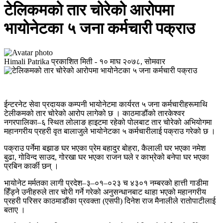
टेलिकमको तार चोरेको आरोपमा
भायोनेटका ५ जना कर्मचारी पक्राउ
Himali Patrika
प्रकाशित मिती -
१० माघ २०७८, सोमवार
ईन्टरनेट सेवा प्रदायक कम्पनी भायोनेटमा कार्यरत ५ जना कर्मचारीहरूमाथि
टेलीकमको तार चोरेको आरोप लागेको छ । काठमाडौंको तारकेश्वर
नगरपालिका–६ स्थित लोलाङ हाइटमा रहेको पोलबाट तार चोरेको अभियोगमा
महानगरीय प्रहरी वृत बालाजुले भायोनेटका ५ कर्मचारीलाई पक्राउ गरेको छ ।
पक्राउ पर्नेमा बझाङ घर भएका प्रेम बहादुर बोहरा, कैलाली घर भएका नमेश
बुढा, गोविन्द साउद, गोरखा घर भएका राजन घले र काभ्रेको बनेपा घर भएका
प्रबिन कार्की छन् ।
भायोनेट मर्मतका लागी प्रदेश–३–०१–०२३ च ४३०१ नम्बरको हात्ती गाडीमा
हिँड्ने उनीहरुले तार चोरी गर्ने गरेको अनुसन्धानबाट थाहा भएको महानगरीय
प्रहरी परिसर काठमाडौंका प्रवक्ता (एसपी) दिनेश राज मैनालीले रातोपाटीलाई
बताए ।