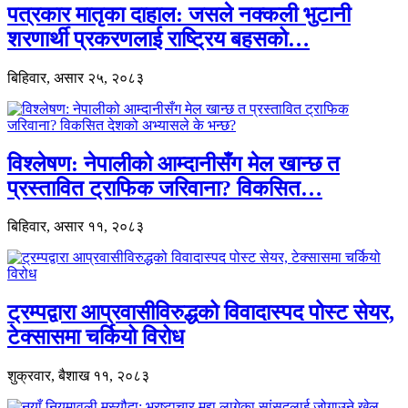
पत्रकार मातृका दाहाल: जसले नक्कली भुटानी
शरणार्थी प्रकरणलाई राष्ट्रिय बहसको…
बिहिवार, असार २५, २०८३
विश्लेषण: नेपालीको आम्दानीसँग मेल खान्छ त
प्रस्तावित ट्राफिक जरिवाना? विकसित…
बिहिवार, असार ११, २०८३
ट्रम्पद्वारा आप्रवासीविरुद्धको विवादास्पद पोस्ट सेयर,
टेक्सासमा चर्कियो विरोध
शुक्रवार, बैशाख ११, २०८३