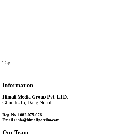
Top
Information
Himali Media Group Pvt. LTD.
Ghorahi-15, Dang Nepal.
Reg. No. 1082-075-076
Email : info@himalipatrika.com
Our Team