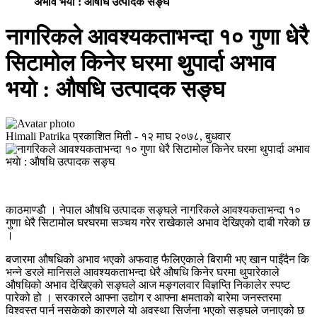
अभाव भयाे : औषधि उत्पादक सङ्घ
नागरिकले आवश्यकताभन्दा १० गुणा धेरै
सिटामोल किनेर घरमा थुपार्दा अभाव
भयाे : औषधि उत्पादक सङ्घ
Himali Patrika
प्रकाशित मिती -
१२ माघ २०७८, बुधवार
काठमाण्डाै । नेपाल औषधि उत्पादक सङ्घले नागरिकले आवश्यकताभन्दा १०
गुणा धेरै सिटामोल घरघरमा सञ्चय गरेर राखेकाले अभाव देखिएको दाबी गरेको छ
।
बजारमा औषधिको अभाव भएको अफवाह फैलिएकाले बिरामी भए खान पाइँदैन कि
भन्ने डरले मानिसले आवश्यकताभन्दा धेरै औषधि किनेर घरमा थुपारेकाले
औषधिको अभाव देखिएको सङ्घले आज मङ्गलवार विज्ञप्ति निकालेर स्पष्ट
पारेको हो । सरकारले आफ्ना उद्योग र आफ्ना क्षमताकाे बारेमा जनस्तरमा
विश्वस्त पार्न नसकेको कारणले यो अवस्था सिर्जना भएको सङ्घले जनाएको छ