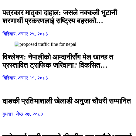
पत्रकार मातृका दाहाल: जसले नक्कली भुटानी
शरणार्थी प्रकरणलाई राष्ट्रिय बहसको…
बिहिवार, असार २५, २०८३
विश्लेषण: नेपालीको आम्दानीसँग मेल खान्छ त
प्रस्तावित ट्राफिक जरिवाना? विकसित…
बिहिवार, असार ११, २०८३
दाङकी प्रतिभाशाली खेलाडी अनुजा चौधरी सम्मानित
बुधवार, जेष्ठ २७, २०८३