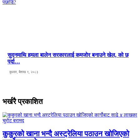
सुदनमाथि हमला बालेन सरकारलाई कमजोर बनाउने खेल, को छ
पर्दा…
बुधवार, बैशाख ९, २०८३
भर्खरै प्रकाशित
कुकुरको खाना भन्दै अस्ट्रेलिया पठाउन खोजिएको