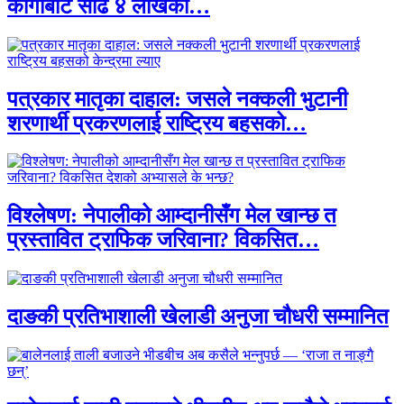
कार्गोबाट साढे ४ लाखका…
पत्रकार मातृका दाहाल: जसले नक्कली भुटानी
शरणार्थी प्रकरणलाई राष्ट्रिय बहसको…
विश्लेषण: नेपालीको आम्दानीसँग मेल खान्छ त
प्रस्तावित ट्राफिक जरिवाना? विकसित…
दाङकी प्रतिभाशाली खेलाडी अनुजा चौधरी सम्मानित