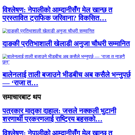
विश्लेषण: नेपालीको आम्दानीसँग मेल खान्छ त
प्रस्तावित ट्राफिक जरिवाना? विकसित…
दाङकी प्रतिभाशाली खेलाडी अनुजा चौधरी सम्मानित
बालेनलाई ताली बजाउने भीडबीच अब कसैले भन्नुपर्छ
— ‘राजा त…
समाचारबाट थप
पत्रकार मातृका दाहाल: जसले नक्कली भुटानी
शरणार्थी प्रकरणलाई राष्ट्रिय बहसको…
विश्लेषण: नेपालीको आम्दानीसँग मेल खान्छ त