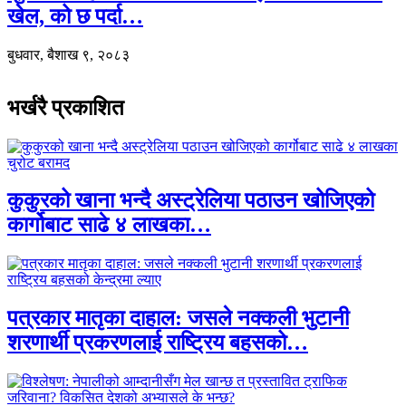
खेल, को छ पर्दा…
बुधवार, बैशाख ९, २०८३
भर्खरै प्रकाशित
कुकुरको खाना भन्दै अस्ट्रेलिया पठाउन खोजिएको
कार्गोबाट साढे ४ लाखका…
पत्रकार मातृका दाहाल: जसले नक्कली भुटानी
शरणार्थी प्रकरणलाई राष्ट्रिय बहसको…