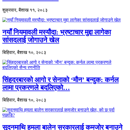
शुक्रवार, बैशाख ११, २०८३
नयाँ नियमावली मस्यौदा: भ्रष्टाचार मुद्दा लागेका
सांसदलाई जोगाउने खेल
बिहिवार, बैशाख १०, २०८३
सिंहदरबारको आगो र सेनाको ‘मौन’ बन्दुक: कर्नल
लामा प्रकरणले बदलिएको…
बिहिवार, बैशाख १०, २०८३
सुदनमाथि हमला बालेन सरकारलाई कमजोर बनाउने