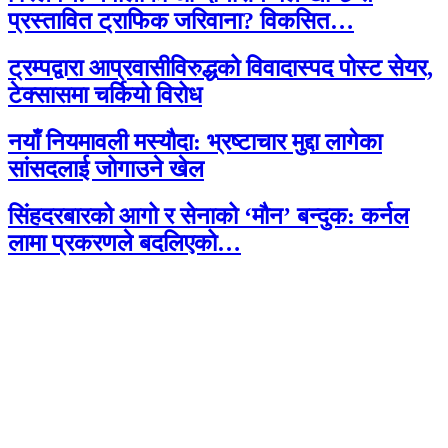
प्रस्तावित ट्राफिक जरिवाना? विकसित…
ट्रम्पद्वारा आप्रवासीविरुद्धको विवादास्पद पोस्ट सेयर,
टेक्सासमा चर्कियो विरोध
नयाँ नियमावली मस्यौदा: भ्रष्टाचार मुद्दा लागेका
सांसदलाई जोगाउने खेल
सिंहदरबारको आगो र सेनाको ‘मौन’ बन्दुक: कर्नल
लामा प्रकरणले बदलिएको…