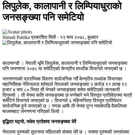
लिपुलेक, कालापानी र लिम्पियाधुराको
जनसङ्ख्या पनि समेटियो
Himali Patrika
प्रकाशित मिती -
१२ माघ २०७८, बुधवार
काठमाण्डाै । नेपाली भूमि लिपुलेक, कालापानी र लिम्पियाधुराको जनसङ्ख्या
पनि जनगणना २०७८ मा समेटिएको केन्द्रीय तथ्याँक विभागले जनाएको छ ।
जनगणनाको प्रारम्भिक विवरण सार्वजनिक गर्दै केन्द्रीय तथ्यांक विभागका
महानिर्देशक नेविनलाल श्रेष्ठले नेपालको जनसङ्ख्या २ करोड ९१ लाख ९२
हजार ४ सय ८० भित्र ती भेगको जनसङ्ख्या समेत समेटिएको जानकारी
दिनुभयो । ती भेगमा कति जनसङ्ख्या छ भन्नेबारे भने विस्तृत प्रतिवेदनमा मात्रै
समेटिने विभागले जनाएको छ । विभागले ६ महिनाभित्र विस्तृत प्रतिवेदन
सार्वजनिक हुने जनाएको छ । गणक आफैं ती भेगमा पुग्न नसकेपछि वैकल्पिक
माध्यमबाट जनगणना गरिएको थियो ।
वृद्धिदर घट्याे, मधेस प्रदेशमा जनसङ्ख्या धेरै
नेपालमा पुरुषको तुलनामा महिलाको संख्या धेरै छ । जसमा पुरुषको जनसंख्या