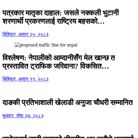
पत्रकार मातृका दाहाल: जसले नक्कली भुटानी
शरणार्थी प्रकरणलाई राष्ट्रिय बहसको…
बिहिवार, असार २५, २०८३
विश्लेषण: नेपालीको आम्दानीसँग मेल खान्छ त
प्रस्तावित ट्राफिक जरिवाना? विकसित…
बिहिवार, असार ११, २०८३
दाङकी प्रतिभाशाली खेलाडी अनुजा चौधरी सम्मानित
बुधवार, जेष्ठ २७, २०८३