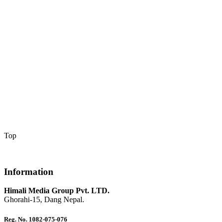
Top
Information
Himali Media Group Pvt. LTD.
Ghorahi-15, Dang Nepal.
Reg. No. 1082-075-076