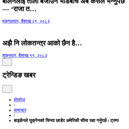
बालेनलाई ताली बजाउने भीडबीच अब कसैले भन्नुपर्छ
— ‘राजा त…
मङ्गलवार, बैशाख २९, २०८३
अझै नि लोकतन्त्र आको छैन है…
शुक्रवार, बैशाख ११, २०८३
ट्रेन्डिङ खबर
होमपेज
/
समाचार
/
बाइडेनले युक्रेनको चिन्ता छाडेर अमेरिकी सीमा रक्षा गर्नुपर्छ : ट्रम्प