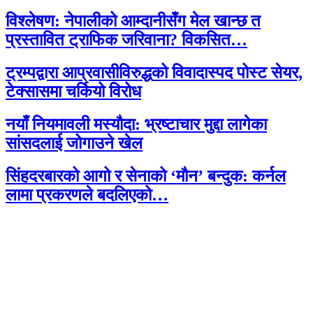
विश्लेषण: नेपालीको आम्दानीसँग मेल खान्छ त
प्रस्तावित ट्राफिक जरिवाना? विकसित…
ट्रम्पद्वारा आप्रवासीविरुद्धको विवादास्पद पोस्ट सेयर,
टेक्सासमा चर्कियो विरोध
नयाँ नियमावली मस्यौदा: भ्रष्टाचार मुद्दा लागेका
सांसदलाई जोगाउने खेल
सिंहदरबारको आगो र सेनाको ‘मौन’ बन्दुक: कर्नल
लामा प्रकरणले बदलिएको…