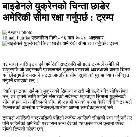
बाइडेनले युक्रेनको चिन्ता छाडेर
अमेरिकी सीमा रक्षा गर्नुपर्छ : ट्रम्प
Himali Patrika
प्रकाशित मिती -
१६ माघ २०७८, आइतवार
१६ माघ। वासिङ्टन पूर्व अमेरिकी राष्ट्रपति डोनाल्ड ट्रम्पले अमेरिकी
राष्ट्रपति जो बाइडेनको प्रशासनले युक्रेन वरपरको अवस्थाको बारेमा चिन्ता
गर्न छोड्नुपर्छ र यसको सट्टा आन्तरिक सीमा सुरक्षाको मुद्दामा ध्यान केन्द्रित
गर्नुपर्ने बताएका छन् ।
“वाशिङ्गटनमा सबैजना युक्रेनको सिमाना कसरी जोगाउने भनेर सोचिरहेका
छन्, तर हाम्रो लागि अहिले संसारको सबैभन्दा महत्त्वपूर्ण सिमाना युक्रेनको
सीमा होइन, यो अमेरिकाको सीमा हो र हामी यसको बारेमा केही गर्दैनौं ” ट्रम्पले
टेक्सासको कन्रोमा शनिबारको र्‍यालीमा आफ्ना समर्थकहरूलाई भने ।
ट्रम्पले अमेरिकी राष्ट्रपतिको पहिलो कर्तव्य अमेरिकी सीमाको रक्षा गर्नु पर्ने भए
पनि अहिलेको अमेरिकी प्रशासन अन्य देशको ‘आक्रमण’को कुरामा व्यस्त
रहेको टिप्पणी गरेका छन् ।