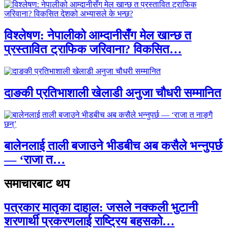
विश्लेषण: नेपालीको आम्दानीसँग मेल खान्छ त
प्रस्तावित ट्राफिक जरिवाना? विकसित…
दाङकी प्रतिभाशाली खेलाडी अनुजा चौधरी सम्मानित
बालेनलाई ताली बजाउने भीडबीच अब कसैले भन्नुपर्छ
— ‘राजा त…
समाचारबाट थप
पत्रकार मातृका दाहाल: जसले नक्कली भुटानी
शरणार्थी प्रकरणलाई राष्ट्रिय बहसको…