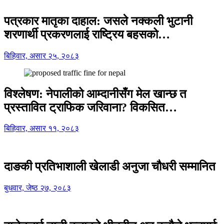
पत्रकार मातृका दाहाल: जसले नक्कली भुटानी
शरणार्थी प्रकरणलाई राष्ट्रिय बहसको…
बिहिवार, असार २५, २०८३
विश्लेषण: नेपालीको आम्दानीसँग मेल खान्छ त
प्रस्तावित ट्राफिक जरिवाना? विकसित…
बिहिवार, असार ११, २०८३
दाङकी प्रतिभाशाली खेलाडी अनुजा चौधरी सम्मानित
बुधवार, जेष्ठ २७, २०८३