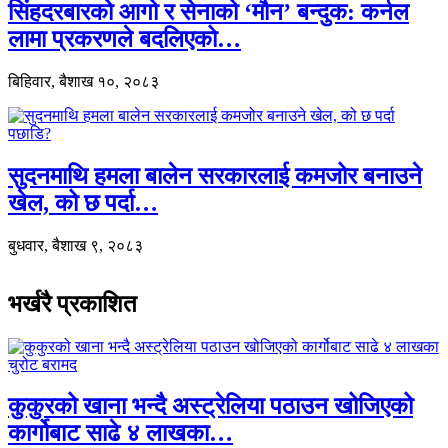
सिंहदरबारको आगो र सेनाको ‘मौन’ बन्दुक: कर्नल
लामा प्रकरणले बदलिएको…
बिहिवार, बैशाख १०, २०८३
सुदनमाथि हमला बालेन सरकारलाई कमजोर बनाउने
खेल, को छ पर्दा…
बुधवार, बैशाख ९, २०८३
भर्खरै प्रकाशित
कुकुरको खाना भन्दै अस्ट्रेलिया पठाउन खोजिएको
कार्गोबाट साढे ४ लाखका…