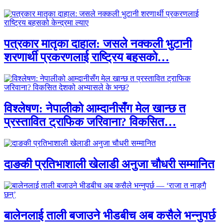
पत्रकार मातृका दाहाल: जसले नक्कली भुटानी
शरणार्थी प्रकरणलाई राष्ट्रिय बहसको…
विश्लेषण: नेपालीको आम्दानीसँग मेल खान्छ त
प्रस्तावित ट्राफिक जरिवाना? विकसित…
दाङकी प्रतिभाशाली खेलाडी अनुजा चौधरी सम्मानित
बालेनलाई ताली बजाउने भीडबीच अब कसैले भन्नुपर्छ