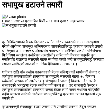
सभामुख हटाउने तयारी
Himali Patrika
प्रकाशित मिती -
१८ माघ २०७८, मङ्गलवार
प्रतिनिधिसभाको बैठक निरन्तर स्थगित गरेर सरकारको काममा असहयोग
गरेको आरोपमा सभामुख अग्निप्रसाद सापकोटाविरुद्ध प्रस्ताव ल्याउने तयारी
थालिएको छ । सत्तारुढ पाँचदलीय गठबन्धनमा अमेरिकी सहयोग परियोजना
मिलेनियम च्यालेन्ज कर्पोरेसन (एमसीसी) पारित गर्ने विषयमा सहमति हुन
नसकेपछि रातारात संसद्को बैठक स्थगित गरेको भन्दै सभामुखविरुद्ध प्रस्ताव
ल्याउन लागिएको आजको नागरिक दैनिकमा समाचार छ ।
शनिबार राति पाँच दलीय गठबन्धनको बैठक सकिएलगत्तै माओवादी केन्द्र र
एकीकृत समाजवादीको आग्रहमा सभामुखले संसद्को बैठक १० दिन पर
धकेलेको सरकारको आरोप छ । संसद्का बैठकलाई बिजनेस दिन नसके
सरकारको आग्रहमा बैठक स्थगित गर्ने चलन छ । तर माओवादी केन्द्र र
एकीकृत समाजवादीको आग्रहमा संसद् बैठक लामो समय स्थगित गरिएपछि
पदीय आचरण नगरेको आरोपमा सभामुखविरुद्ध प्रस्ताव ल्याउन गृहकार्य सुरु
भएको हो ।
प्रधानमन्त्री शेरबहादुर देउवा जसरी पनि एमसीसी सदनमा टेबुल गराउन