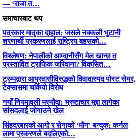
— ‘राजा त…
समाचारबाट थप
पत्रकार मातृका दाहाल: जसले नक्कली भुटानी
शरणार्थी प्रकरणलाई राष्ट्रिय बहसको…
विश्लेषण: नेपालीको आम्दानीसँग मेल खान्छ त
प्रस्तावित ट्राफिक जरिवाना? विकसित…
ट्रम्पद्वारा आप्रवासीविरुद्धको विवादास्पद पोस्ट सेयर,
टेक्सासमा चर्कियो विरोध
नयाँ नियमावली मस्यौदा: भ्रष्टाचार मुद्दा लागेका
सांसदलाई जोगाउने खेल
सिंहदरबारको आगो र सेनाको ‘मौन’ बन्दुक: कर्नल
लामा प्रकरणले बदलिएको…