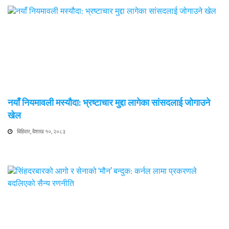
नयाँ नियमावली मस्यौदा: भ्रष्टाचार मुद्दा लागेका सांसदलाई जोगाउने
खेल
बिहिवार, बैशाख १०, २०८३