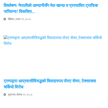
विश्लेषण: नेपालीको आम्दानीसँग मेल खान्छ त प्रस्तावित ट्राफिक
जरिवाना? विकसित…
बिहिवार, असार ११, २०८३
ट्रम्पद्वारा आप्रवासीविरुद्धको विवादास्पद पोस्ट सेयर, टेक्सासमा
चर्कियो विरोध
शुक्रवार, बैशाख ११, २०८३