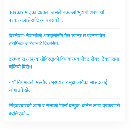
पत्रकार मातृका दाहाल: जसले नक्कली भुटानी शरणार्थी
प्रकरणलाई राष्ट्रिय बहसको…
विश्लेषण: नेपालीको आम्दानीसँग मेल खान्छ त प्रस्तावित
ट्राफिक जरिवाना? विकसित…
ट्रम्पद्वारा आप्रवासीविरुद्धको विवादास्पद पोस्ट सेयर, टेक्सासमा
चर्कियो विरोध
नयाँ नियमावली मस्यौदा: भ्रष्टाचार मुद्दा लागेका सांसदलाई
जोगाउने खेल
सिंहदरबारको आगो र सेनाको ‘मौन’ बन्दुक: कर्नल लामा प्रकरणले
बदलिएको…