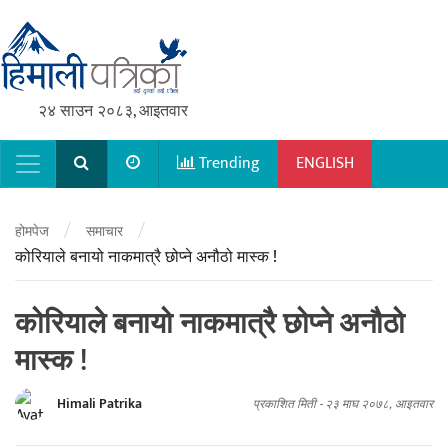
२४ साउन २०८३, आइतवार
Trending
ENGLISH
Main Navigation
/
/
होमपेज
समाचार
कोरियाले बनायो नाकमात्रै छोप्ने अनौठो मास्क !
कोरियाले बनायो नाकमात्रै छोप्ने अनौठो
मास्क !
Himali Patrika
प्रकाशित मिती -
२३ माघ २०७८, आइतवार