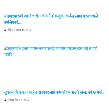
सिंहदरबारको आगो र सेनाको ‘मौन’ बन्दुक: कर्नल लामा प्रकरणले
बदलिएको…
बिहिवार, बैशाख १०, २०८३
सुदनमाथि हमला बालेन सरकारलाई कमजोर बनाउने खेल, को छ पर्दा…
बुधवार, बैशाख ९, २०८३