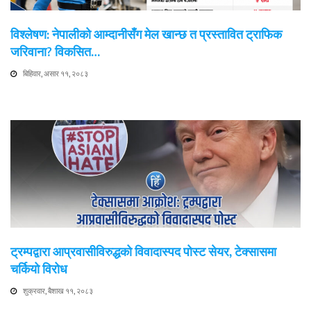
विश्लेषण: नेपालीको आम्दानीसँग मेल खान्छ त प्रस्तावित ट्राफिक
जरिवाना? विकसित…
बिहिवार, असार ११, २०८३
ट्रम्पद्वारा आप्रवासीविरुद्धको विवादास्पद पोस्ट सेयर, टेक्सासमा
चर्कियो विरोध
शुक्रवार, बैशाख ११, २०८३