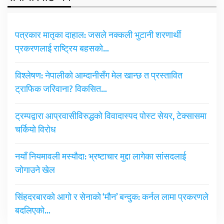
पत्रकार मातृका दाहाल: जसले नक्कली भुटानी शरणार्थी
प्रकरणलाई राष्ट्रिय बहसको…
विश्लेषण: नेपालीको आम्दानीसँग मेल खान्छ त प्रस्तावित
ट्राफिक जरिवाना? विकसित…
ट्रम्पद्वारा आप्रवासीविरुद्धको विवादास्पद पोस्ट सेयर, टेक्सासमा
चर्कियो विरोध
नयाँ नियमावली मस्यौदा: भ्रष्टाचार मुद्दा लागेका सांसदलाई
जोगाउने खेल
सिंहदरबारको आगो र सेनाको ‘मौन’ बन्दुक: कर्नल लामा प्रकरणले
बदलिएको…