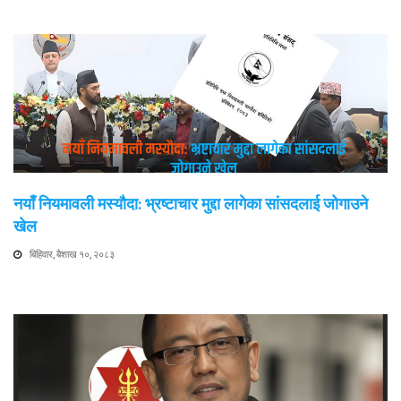
नयाँ नियमावली मस्यौदा: भ्रष्टाचार मुद्दा लागेका सांसदलाई जोगाउने
खेल
बिहिवार, बैशाख १०, २०८३