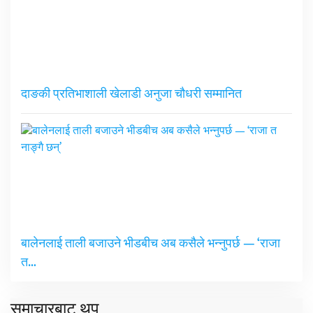
दाङकी प्रतिभाशाली खेलाडी अनुजा चौधरी सम्मानित
बालेनलाई ताली बजाउने भीडबीच अब कसैले भन्नुपर्छ — ‘राजा
त…
समाचारबाट थप