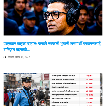
पत्रकार मातृका दाहाल: जसले नक्कली भुटानी शरणार्थी प्रकरणलाई
राष्ट्रिय बहसको…
बिहिवार, असार २५, २०८३