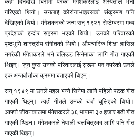
केही दिनदेखि बिरामी परेकी मंगेशकरलाई अस्पताल भर्ना
गरिएको थियो। उनलाई कोरोनाभाइरसको संक्रमण पनि
देखिएको थियो। मंगेशकरको जन्म सन् १९२९ सेप्टेम्बरमा मध्य
प्रदेशको इन्दोर सहरमा भएको थियो। उनको परिवारको
पृष्ठभूमि शास्त्रीय संगीतको थियो। औपचारिक शिक्षा हासिल
नगरेकी मंगेशकरले भने बलिउड सिनेमाका लागि गीत गाएकी
थिइन्। जुन कुरा उनको परिवारलाई सुरूमा मन नपरेको उनले
एक अन्तर्वार्ताका क्रममा बताएकी थिइन्।
सन् १९४९ मा उनले महल भन्ने सिनेमा लागि पहिलो पटक गीत
गाएकी थिइन्। त्यही गीतले उनको चर्चा चुलिएको थियो।
आफ्नो जीवनकालमा मंगेशकरले ३६ भाषामा ३० हजार बढी गीत
गाएकी थिइन्। मंगेशकरले नेपाली चलचित्रका लागि पनि गीत
गाएकी थिइन्।