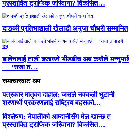
प्रस्तावित ट्राफिक जरिवाना? विकसित…
दाङकी प्रतिभाशाली खेलाडी अनुजा चौधरी सम्मानित
बालेनलाई ताली बजाउने भीडबीच अब कसैले भन्नुपर्छ
— ‘राजा त…
समाचारबाट थप
पत्रकार मातृका दाहाल: जसले नक्कली भुटानी
शरणार्थी प्रकरणलाई राष्ट्रिय बहसको…
विश्लेषण: नेपालीको आम्दानीसँग मेल खान्छ त
प्रस्तावित ट्राफिक जरिवाना? विकसित…