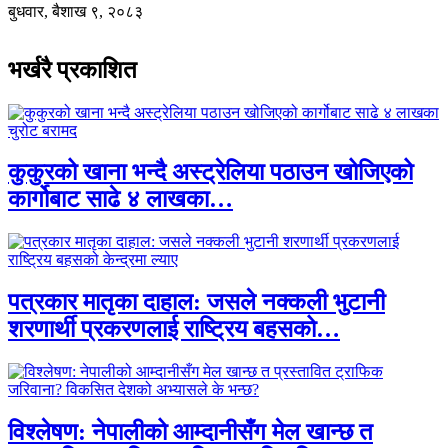
बुधवार, बैशाख ९, २०८३
भर्खरै प्रकाशित
कुकुरको खाना भन्दै अस्ट्रेलिया पठाउन खोजिएको
कार्गोबाट साढे ४ लाखका…
पत्रकार मातृका दाहाल: जसले नक्कली भुटानी
शरणार्थी प्रकरणलाई राष्ट्रिय बहसको…
विश्लेषण: नेपालीको आम्दानीसँग मेल खान्छ त