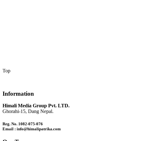
Top
Information
Himali Media Group Pvt. LTD.
Ghorahi-15, Dang Nepal.
Reg. No. 1082-075-076
Email : info@himalipatrika.com