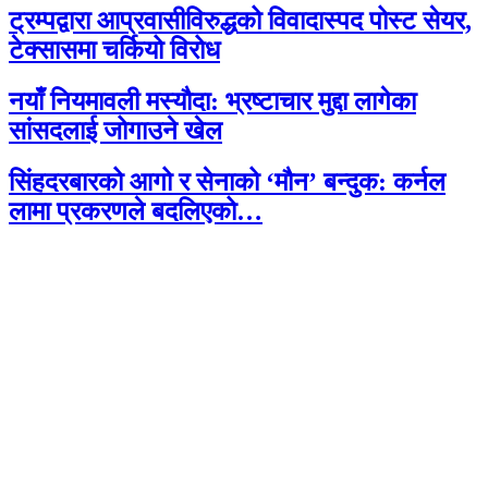
ट्रम्पद्वारा आप्रवासीविरुद्धको विवादास्पद पोस्ट सेयर,
टेक्सासमा चर्कियो विरोध
नयाँ नियमावली मस्यौदा: भ्रष्टाचार मुद्दा लागेका
सांसदलाई जोगाउने खेल
सिंहदरबारको आगो र सेनाको ‘मौन’ बन्दुक: कर्नल
लामा प्रकरणले बदलिएको…