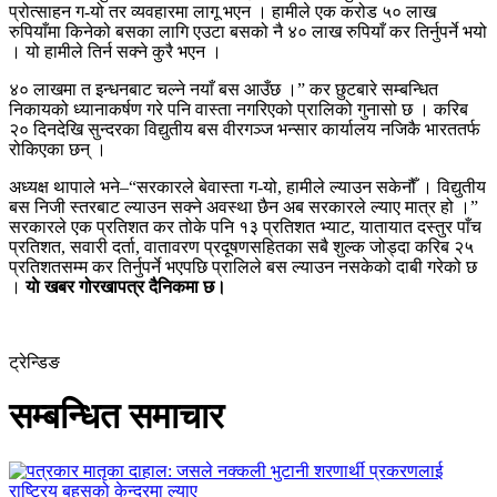
प्रोत्साहन ग-यो तर व्यवहारमा लागू भएन । हामीले एक करोड ५० लाख
रुपियाँमा किनेको बसका लागि एउटा बसको नै ४० लाख रुपियाँ कर तिर्नुपर्ने भयो
। यो हामीले तिर्न सक्ने कुरै भएन ।
४० लाखमा त इन्धनबाट चल्ने नयाँ बस आउँछ ।” कर छुटबारे सम्बन्धित
निकायको ध्यानाकर्षण गरे पनि वास्ता नगरिएको प्रालिको गुनासो छ । करिब
२० दिनदेखि सुन्दरका विद्युतीय बस वीरगञ्ज भन्सार कार्यालय नजिकै भारततर्फ
रोकिएका छन् ।
अध्यक्ष थापाले भने–“सरकारले बेवास्ता ग-यो, हामीले ल्याउन सकेनौँ । विद्युतीय
बस निजी स्तरबाट ल्याउन सक्ने अवस्था छैन अब सरकारले ल्याए मात्र हो ।”
सरकारले एक प्रतिशत कर तोके पनि १३ प्रतिशत भ्याट, यातायात दस्तुर पाँच
प्रतिशत, सवारी दर्ता, वातावरण प्रदूषणसहितका सबै शुल्क जोड्दा करिब २५
प्रतिशतसम्म कर तिर्नुपर्ने भएपछि प्रालिले बस ल्याउन नसकेको दाबी गरेको छ
।
याे खबर गोरखापत्र दैनिकमा छ।
ट्रेन्डिङ
सम्बन्धित समाचार