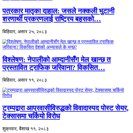
पत्रकार मातृका दाहाल: जसले नक्कली भुटानी
शरणार्थी प्रकरणलाई राष्ट्रिय बहसको…
बिहिवार, असार २५, २०८३
विश्लेषण: नेपालीको आम्दानीसँग मेल खान्छ त
प्रस्तावित ट्राफिक जरिवाना? विकसित…
बिहिवार, असार ११, २०८३
ट्रम्पद्वारा आप्रवासीविरुद्धको विवादास्पद पोस्ट सेयर,
टेक्सासमा चर्कियो विरोध
शुक्रवार, बैशाख ११, २०८३