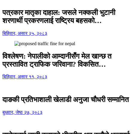
पत्रकार मातृका दाहाल: जसले नक्कली भुटानी
शरणार्थी प्रकरणलाई राष्ट्रिय बहसको…
बिहिवार, असार २५, २०८३
विश्लेषण: नेपालीको आम्दानीसँग मेल खान्छ त
प्रस्तावित ट्राफिक जरिवाना? विकसित…
बिहिवार, असार ११, २०८३
दाङकी प्रतिभाशाली खेलाडी अनुजा चौधरी सम्मानित
बुधवार, जेष्ठ २७, २०८३