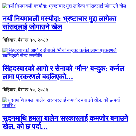
नयाँ नियमावली मस्यौदा: भ्रष्टाचार मुद्दा लागेका
सांसदलाई जोगाउने खेल
बिहिवार, बैशाख १०, २०८३
सिंहदरबारको आगो र सेनाको ‘मौन’ बन्दुक: कर्नल
लामा प्रकरणले बदलिएको…
बिहिवार, बैशाख १०, २०८३
सुदनमाथि हमला बालेन सरकारलाई कमजोर बनाउने
खेल, को छ पर्दा…