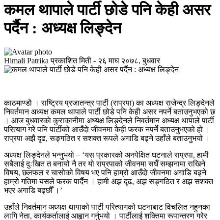
कमल थापाले पार्टी छाेडे पनि केही असर
पर्दैन : अध्यक्ष लिङ्देन
Himali Patrika
प्रकाशित मिती -
२६ माघ २०७८, बुधवार
काठमाण्डाै । राष्ट्रिय प्रजातन्त्र पार्टी (राप्रपा) का अध्यक्ष राजेन्द्र लिङ्देनले
निवर्तमान अध्यक्ष कमल थापाले पार्टी छोडे पनि केही असर नपर्ने बताउनुभएको छ
। आज बुधवारकाे कुराकानीमा अध्यक्ष लिङ्देनले निवर्तमान अध्यक्ष थापाले पार्टी
परित्याग गरे पनि पार्टीको आउँदाे जीवनमा केही फरक नपर्ने बताउनुभएको हो ।
राप्रपा अझै दृढ, सङ्गठित र सशक्त रूपले अगाडि बढ्ने उहाँले बताउनुभयो ।
अध्यक्ष लिङ्देनले भन्नुभयो – ‘यस प्रकारको अनपेक्षित घटनाले राप्रपा, हामी
सबैलाई दुःखित त बनायो नै तर यो राप्रपाको जीवनमा सधैँ सम्झनामा राखिने
विषय, छलफल र चासोको विषय भए पनि हाम्रो आउँदाे जीवनमा अगाडि बढ्ने
हाम्रो गतिमा यसले फरक पार्दैन । हामी अझ दृढ, अझ सङ्गठित र अझ सशक्त
भएर अगाडि बढ्छौँ ।’
उहाँले निवर्तमान अध्यक्ष थापाको पार्टी परित्यागको घटनाबाट विचलित नहुनका
लागि नेता, कार्यकर्तालाई आह्वान गर्नुभयो । पार्टीलाई शक्तिमा रूपान्तरण गरेर