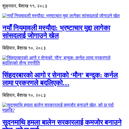
शुक्रवार, बैशाख ११, २०८३
नयाँ नियमावली मस्यौदा: भ्रष्टाचार मुद्दा लागेका
सांसदलाई जोगाउने खेल
बिहिवार, बैशाख १०, २०८३
सिंहदरबारको आगो र सेनाको ‘मौन’ बन्दुक: कर्नल
लामा प्रकरणले बदलिएको…
बिहिवार, बैशाख १०, २०८३
सुदनमाथि हमला बालेन सरकारलाई कमजोर बनाउने