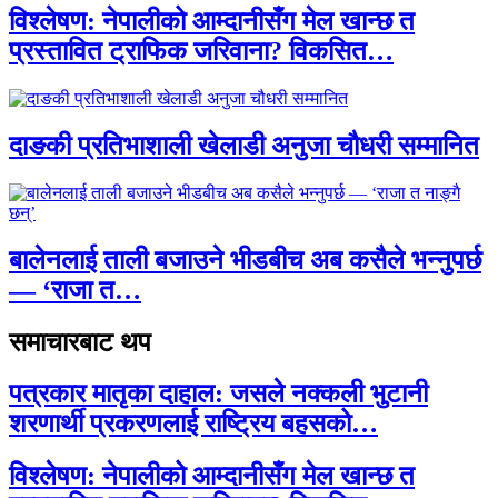
विश्लेषण: नेपालीको आम्दानीसँग मेल खान्छ त
प्रस्तावित ट्राफिक जरिवाना? विकसित…
दाङकी प्रतिभाशाली खेलाडी अनुजा चौधरी सम्मानित
बालेनलाई ताली बजाउने भीडबीच अब कसैले भन्नुपर्छ
— ‘राजा त…
समाचारबाट थप
पत्रकार मातृका दाहाल: जसले नक्कली भुटानी
शरणार्थी प्रकरणलाई राष्ट्रिय बहसको…
विश्लेषण: नेपालीको आम्दानीसँग मेल खान्छ त