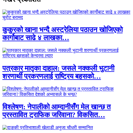
कुकुरको खाना भन्दै अस्ट्रेलिया पठाउन खोजिएको
कार्गोबाट साढे ४ लाखका…
पत्रकार मातृका दाहाल: जसले नक्कली भुटानी
शरणार्थी प्रकरणलाई राष्ट्रिय बहसको…
विश्लेषण: नेपालीको आम्दानीसँग मेल खान्छ त
प्रस्तावित ट्राफिक जरिवाना? विकसित…