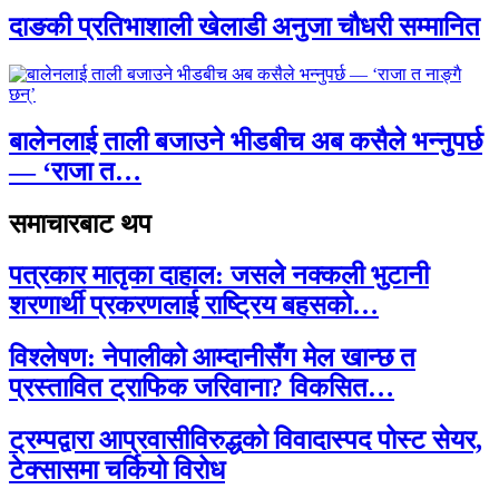
दाङकी प्रतिभाशाली खेलाडी अनुजा चौधरी सम्मानित
बालेनलाई ताली बजाउने भीडबीच अब कसैले भन्नुपर्छ
— ‘राजा त…
समाचारबाट थप
पत्रकार मातृका दाहाल: जसले नक्कली भुटानी
शरणार्थी प्रकरणलाई राष्ट्रिय बहसको…
विश्लेषण: नेपालीको आम्दानीसँग मेल खान्छ त
प्रस्तावित ट्राफिक जरिवाना? विकसित…
ट्रम्पद्वारा आप्रवासीविरुद्धको विवादास्पद पोस्ट सेयर,
टेक्सासमा चर्कियो विरोध