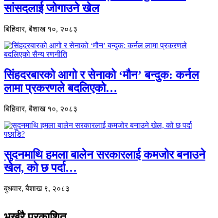
सांसदलाई जोगाउने खेल
बिहिवार, बैशाख १०, २०८३
सिंहदरबारको आगो र सेनाको ‘मौन’ बन्दुक: कर्नल
लामा प्रकरणले बदलिएको…
बिहिवार, बैशाख १०, २०८३
सुदनमाथि हमला बालेन सरकारलाई कमजोर बनाउने
खेल, को छ पर्दा…
बुधवार, बैशाख ९, २०८३
भर्खरै प्रकाशित