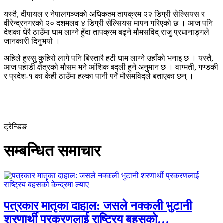
यस्तै, दीपायल र नेपालगञ्जकाे अधिकतम तापक्रम २२ डिग्री सेल्सियस र
वीरेन्द्रनगरको २० दशमलव ४ डिग्री सेल्सियस मापन गरिएको छ । आज पनि
देशका धेरै ठाउँमा घाम लाग्ने हुँदा तापक्रम बढ्ने मौमसविद् राजु प्रधानाङ्गले
जानकारी दिनुभयो ।
अहिले हुस्सु कुहिरो लागे पनि बिस्तारै हटी घाम लाग्ने उहाँको भनाइ छ । यस्तै,
आज पहाडी क्षेत्रको मौसम भने आंशिक बद्ली हुने अनुमान छ । वाग्मती, गण्डकी
र प्रदेश-१ का केही ठाउँमा हल्का पानी पर्ने मौसमविद्ले बताएका छन् ।
ट्रेन्डिङ
सम्बन्धित समाचार
पत्रकार मातृका दाहाल: जसले नक्कली भुटानी
शरणार्थी प्रकरणलाई राष्ट्रिय बहसको…