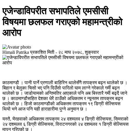
एजेन्डाविपरीत सभापतिले एमसीसी
विषयमा छलफल गराएको महामन्त्रीको
आरोप
Himali Patrika
प्रकाशित मिती -
२८ माघ २०७८, शुक्रवार
काठमाण्डाै । पानी पार्ने प्रणाली बाहिरिन थालेसँगै तापक्रम बढ्न थालेको छ ।
बिहान र बेलुका चिसो भए पनि दिउँसाे पारिलो घाम लाग्ने गरेकाले गर्मी बढ्न
थालेको छ । जाडोयामको अन्तिमतिर आएकाले पनि अब बिस्तारै गर्मी बढ्दै जाने
छ । काठमाण्डौसहित देशका धेरै ठाउँको अधिकतम र न्यूनतम तापक्रम बढ्न
थालेको छ । हिजो काठमाण्डौको अधिकतम तापक्रम १९ डिग्री सेल्सियस
थियो भने आज पनि यही हाराहारीमा पुग्ने अनुमान छ ।
यस्तै, भैरहवाको अधिकतम तापक्रम २४ दशमलव ४ डिग्री सेल्सियस, सिमराको
२४ दशमलव ६ डिग्री सेल्सियस, विराटनगरको २४ दशमलव १ डिग्री सेल्सियस
मापन गरिएको छ ।