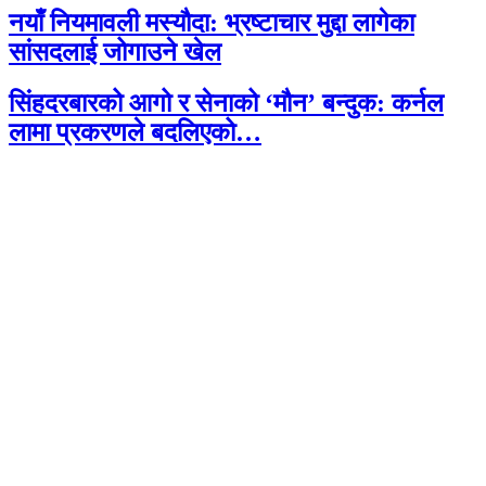
नयाँ नियमावली मस्यौदा: भ्रष्टाचार मुद्दा लागेका
सांसदलाई जोगाउने खेल
सिंहदरबारको आगो र सेनाको ‘मौन’ बन्दुक: कर्नल
लामा प्रकरणले बदलिएको…