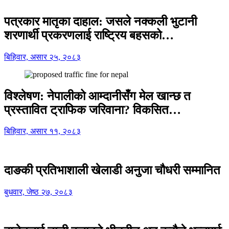
पत्रकार मातृका दाहाल: जसले नक्कली भुटानी
शरणार्थी प्रकरणलाई राष्ट्रिय बहसको…
बिहिवार, असार २५, २०८३
विश्लेषण: नेपालीको आम्दानीसँग मेल खान्छ त
प्रस्तावित ट्राफिक जरिवाना? विकसित…
बिहिवार, असार ११, २०८३
दाङकी प्रतिभाशाली खेलाडी अनुजा चौधरी सम्मानित
बुधवार, जेष्ठ २७, २०८३