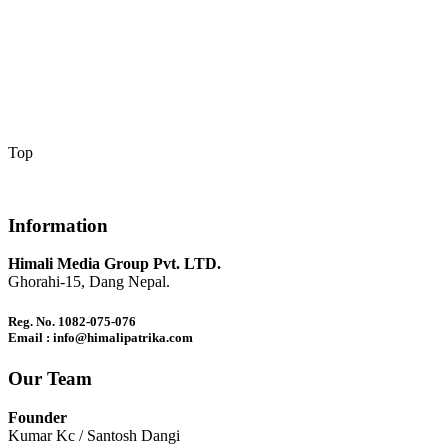
Top
Information
Himali Media Group Pvt. LTD.
Ghorahi-15, Dang Nepal.
Reg. No. 1082-075-076
Email : info@himalipatrika.com
Our Team
Founder
Kumar Kc / Santosh Dangi