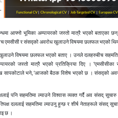
्धमा आफ्नो भूमिका अम्पायरको जस्तो मात्रै भएको बताएका छन
ुबीच एमसीसी र संसद्को अवरोध खुलाउने विषयमा छलफल भएको थि
् खुलाउने विषयमा छलफल भएको बताए । उनले दलहरुबीच सहमत
्पायरको जस्तो मात्रै भएको प्रतिक्रिया दिए । ‘एमसीसीका स
मुख सापकोटाले भने, ‘आजको बैठक विशेष भएको छ । संसद्को अव
ई पनि सहमतिमा ल्याउने विश्वास व्यक्त गर्दै अव संसद् सुचारु
क्ष दललाई सहमतिमा ल्याउनु हुन्छ र शीर्ष नेताहरूले संसद् सुचार
नाइ छ ।