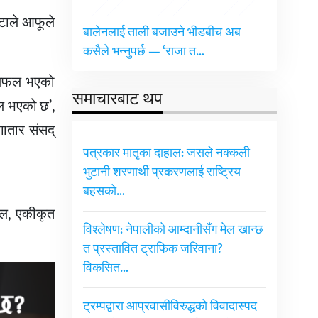
ोटाले आफूले
बालेनलाई ताली बजाउने भीडबीच अब
कसैले भन्नुपर्छ — ‘राजा त…
 छलफल भएको
समाचारबाट थप
ल भएको छ’,
गातार संसद्
पत्रकार मातृका दाहाल: जसले नक्कली
भुटानी शरणार्थी प्रकरणलाई राष्ट्रिय
बहसको…
हाल, एकीकृत
विश्लेषण: नेपालीको आम्दानीसँग मेल खान्छ
त प्रस्तावित ट्राफिक जरिवाना?
विकसित…
ट्रम्पद्वारा आप्रवासीविरुद्धको विवादास्पद