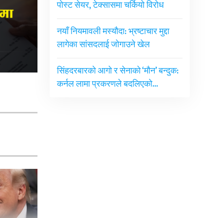
पोस्ट सेयर, टेक्सासमा चर्कियो विरोध
नयाँ नियमावली मस्यौदा: भ्रष्टाचार मुद्दा
लागेका सांसदलाई जोगाउने खेल
सिंहदरबारको आगो र सेनाको ‘मौन’ बन्दुक:
कर्नल लामा प्रकरणले बदलिएको…