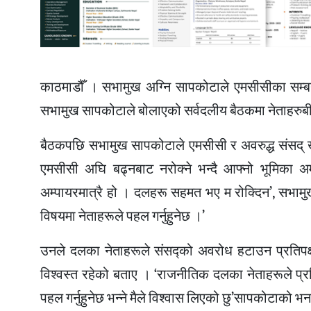
काठमाडौँ । सभामुख अग्नि सापकोटाले एमसीसीका सम्बन
सभामुख सापकोटाले बोलाएको सर्वदलीय बैठकमा नेताहर
बैठकपछि सभामुख सापकोटाले एमसीसी र अवरुद्ध संसद
एमसीसी अघि बढ्नबाट नरोक्ने भन्दै आफ्नो भूमिका अम
अम्पायरमात्रै हो । दलहरू सहमत भए म रोक्दिन’, सभा
विषयमा नेताहरूले पहल गर्नुहुनेछ ।’
उनले दलका नेताहरूले संसद्को अवरोध हटाउन प्रतिपक्षला
विश्वस्त रहेको बताए । ‘राजनीतिक दलका नेताहरूले प्रतिप
पहल गर्नुहुनेछ भन्ने मैले विश्वास लिएको छु’सापकोटाको भ