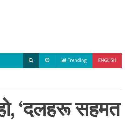
Trending
ENGLISH
 हो, ‘दलहरू सहमत