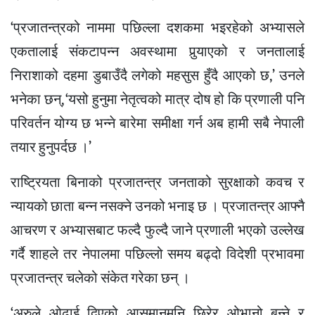
‘प्रजातन्त्रको नाममा पछिल्ला दशकमा भइरहेको अभ्यासले
एकतालाई संकटापन्न अवस्थामा पुर्‍याएको र जनतालाई
निराशाको दहमा डुबाउँदै लगेको महसुस हुँदै आएको छ,’ उनले
भनेका छन्, ‘यसो हुनुमा नेतृत्वको मात्र दोष हो कि प्रणाली पनि
परिवर्तन योग्य छ भन्ने बारेमा समीक्षा गर्न अब हामी सबै नेपाली
तयार हुनुपर्दछ ।’
राष्ट्रियता बिनाको प्रजातन्त्र जनताको सुरक्षाको कवच र
न्यायको छाता बन्न नसक्ने उनको भनाइ छ । प्रजातन्त्र आफ्नै
आचरण र अभ्यासबाट फल्दै फुल्दै जाने प्रणाली भएको उल्लेख
गर्दै शाहले तर नेपालमा पछिल्लो समय बढ्‍दो विदेशी प्रभावमा
प्रजातन्त्र चलेको संकेत गरेका छन् ।
‘अरुले ओढाई दिएको आसमानमुनि छिरेर ओभानो बन्ने र