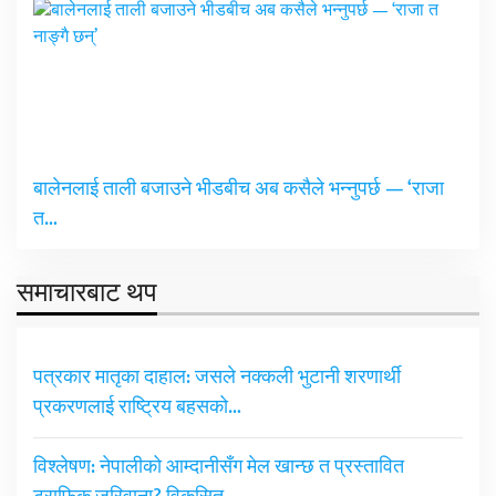
बालेनलाई ताली बजाउने भीडबीच अब कसैले भन्नुपर्छ — ‘राजा
त…
समाचारबाट थप
पत्रकार मातृका दाहाल: जसले नक्कली भुटानी शरणार्थी
प्रकरणलाई राष्ट्रिय बहसको…
विश्लेषण: नेपालीको आम्दानीसँग मेल खान्छ त प्रस्तावित