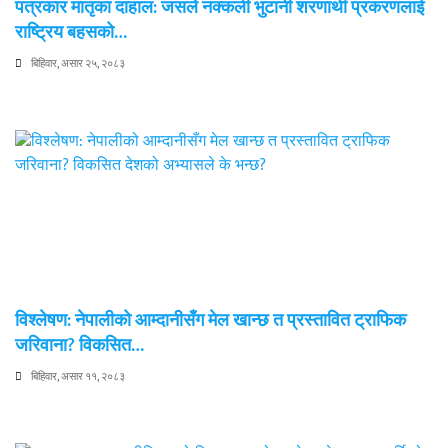
पत्रकार मातृका दाहाल: जसले नक्कली भुटानी शरणार्थी प्रकरणलाई
राष्ट्रिय बहसको…
बिहिवार, असार २५, २०८३
विश्लेषण: नेपालीको आम्दानीसँग मेल खान्छ त प्रस्तावित ट्राफिक
जरिवाना? विकसित…
बिहिवार, असार ११, २०८३