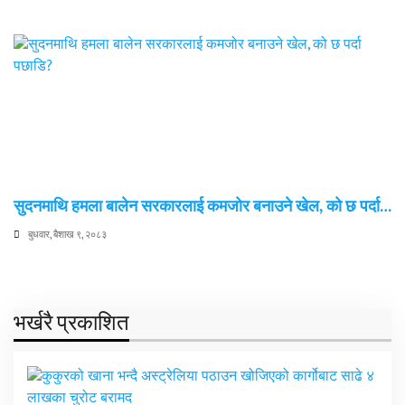
सुदनमाथि हमला बालेन सरकारलाई कमजोर बनाउने खेल, को छ पर्दा…
बुधवार, बैशाख ९, २०८३
भर्खरै प्रकाशित