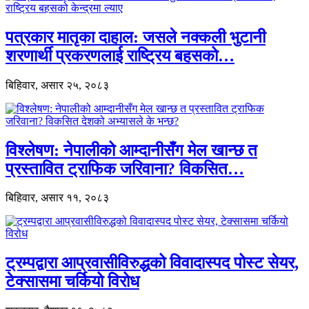
पत्रकार मातृका दाहाल: जसले नक्कली भुटानी
शरणार्थी प्रकरणलाई राष्ट्रिय बहसको…
बिहिवार, असार २५, २०८३
विश्लेषण: नेपालीको आम्दानीसँग मेल खान्छ त
प्रस्तावित ट्राफिक जरिवाना? विकसित…
बिहिवार, असार ११, २०८३
ट्रम्पद्वारा आप्रवासीविरुद्धको विवादास्पद पोस्ट सेयर,
टेक्सासमा चर्कियो विरोध