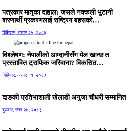
पत्रकार मातृका दाहाल: जसले नक्कली भुटानी
शरणार्थी प्रकरणलाई राष्ट्रिय बहसको…
बिहिवार, असार २५, २०८३
विश्लेषण: नेपालीको आम्दानीसँग मेल खान्छ त
प्रस्तावित ट्राफिक जरिवाना? विकसित…
बिहिवार, असार ११, २०८३
दाङकी प्रतिभाशाली खेलाडी अनुजा चौधरी सम्मानित
बुधवार, जेष्ठ २७, २०८३