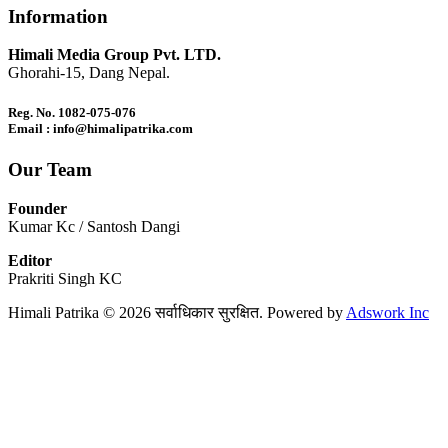
Information
Himali Media Group Pvt. LTD.
Ghorahi-15, Dang Nepal.
Reg. No. 1082-075-076
Email : info@himalipatrika.com
Our Team
Founder
Kumar Kc / Santosh Dangi
Editor
Prakriti Singh KC
Himali Patrika © 2026 सर्वाधिकार सुरक्षित. Powered by
Adswork Inc