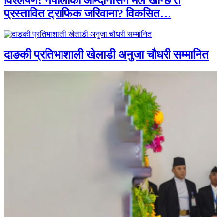
विश्लेषण: नेपालीको आम्दानीसँग मेल खान्छ त
प्रस्तावित ट्राफिक जरिवाना? विकसित…
दाङकी प्रतिभाशाली खेलाडी अनुजा चौधरी सम्मानित