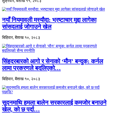
शुक्रवार, बैशाख ११, २०८३
नयाँ नियमावली मस्यौदा: भ्रष्टाचार मुद्दा लागेका
सांसदलाई जोगाउने खेल
बिहिवार, बैशाख १०, २०८३
सिंहदरबारको आगो र सेनाको ‘मौन’ बन्दुक: कर्नल
लामा प्रकरणले बदलिएको…
बिहिवार, बैशाख १०, २०८३
सुदनमाथि हमला बालेन सरकारलाई कमजोर बनाउने
खेल, को छ पर्दा…