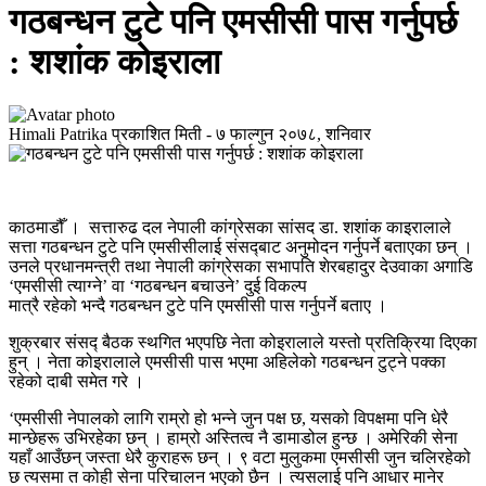
गठबन्धन टुटे पनि एमसीसी पास गर्नुपर्छ
: शशांक कोइराला
Himali Patrika
प्रकाशित मिती -
७ फाल्गुन २०७८, शनिवार
काठमाडौँ । सत्तारुढ दल नेपाली कांग्रेसका सांसद डा. शशांक काइरालाले
सत्ता गठबन्धन टुटे पनि एमसीसीलाई संसद्‍बाट अनुमोदन गर्नुपर्ने बताएका छन् ।
उनले प्रधानमन्त्री तथा नेपाली कांग्रेसका सभापति शेरबहादुर देउवाका अगाडि
‘एमसीसी त्याग्ने’ वा ‘गठबन्धन बचाउने’ दुई विकल्प
मात्रै रहेको भन्दै गठबन्धन टुटे पनि एमसीसी पास गर्नुपर्ने बताए ।
शुक्रबार संसद्‍ बैठक स्थगित भएपछि नेता कोइरालाले यस्तो प्रतिक्रिया दिएका
हुन् । नेता कोइरालाले एमसीसी पास भएमा अहिलेको गठबन्धन टुट्ने पक्का
रहेको दाबी समेत गरे ।
‘एमसीसी नेपालको लागि राम्रो हो भन्ने जुन पक्ष छ, यसको विपक्षमा पनि धेरै
मान्छेहरू उभिरहेका छन् । हाम्रो अस्तित्व नै डामाडोल हुन्छ । अमेरिकी सेना
यहाँ आउँछन् जस्ता धेरै कुराहरू छन् । ९ वटा मुलुकमा एमसीसी जुन चलिरहेको
छ त्यसमा त कोही सेना परिचालन भएको छैन । त्यसलाई पनि आधार मानेर