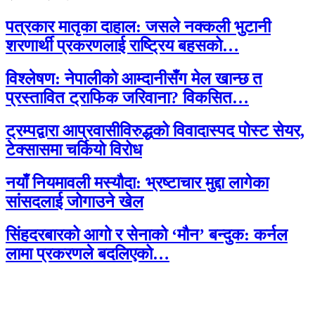
पत्रकार मातृका दाहाल: जसले नक्कली भुटानी
शरणार्थी प्रकरणलाई राष्ट्रिय बहसको…
विश्लेषण: नेपालीको आम्दानीसँग मेल खान्छ त
प्रस्तावित ट्राफिक जरिवाना? विकसित…
ट्रम्पद्वारा आप्रवासीविरुद्धको विवादास्पद पोस्ट सेयर,
टेक्सासमा चर्कियो विरोध
नयाँ नियमावली मस्यौदा: भ्रष्टाचार मुद्दा लागेका
सांसदलाई जोगाउने खेल
सिंहदरबारको आगो र सेनाको ‘मौन’ बन्दुक: कर्नल
लामा प्रकरणले बदलिएको…