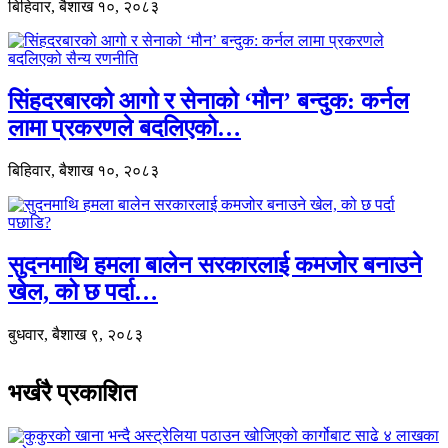
बिहिवार, बैशाख १०, २०८३
सिंहदरबारको आगो र सेनाको ‘मौन’ बन्दुक: कर्नल
लामा प्रकरणले बदलिएको…
बिहिवार, बैशाख १०, २०८३
सुदनमाथि हमला बालेन सरकारलाई कमजोर बनाउने
खेल, को छ पर्दा…
बुधवार, बैशाख ९, २०८३
भर्खरै प्रकाशित