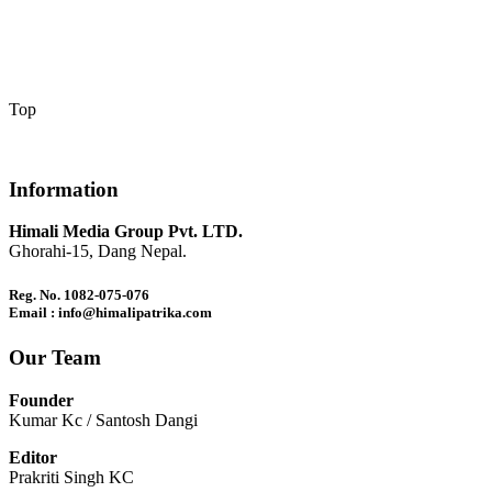
Top
Information
Himali Media Group Pvt. LTD.
Ghorahi-15, Dang Nepal.
Reg. No. 1082-075-076
Email : info@himalipatrika.com
Our Team
Founder
Kumar Kc / Santosh Dangi
Editor
Prakriti Singh KC