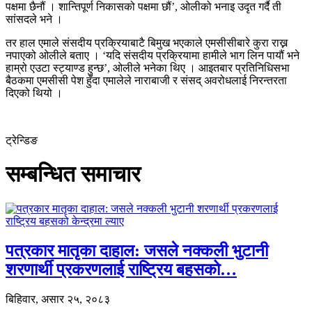
पक्षमा छैनौं । शान्तिपूर्ण निकासको पक्षमा छौं’, ओलीको भनाइ उदृत गर्दै ती
सांसदले भने ।
तर हाल एमाले संसदीय प्रक्रियाबाटै बिमुख भएकाले एमसीसीबारे कुरा राख्न
नपाएको ओलीले बताए । ‘यदि संसदीय प्रक्रियामा हामीले भाग लिन पायौं भने
हाम्रो एउटा स्ट्याण्ड हुन्छ’, ओलीले भनेका थिए । आइतबार प्रतिनिधिसभा
बैठकमा एमसीसी पेश हुँदा एमालेले नाराबाजी र संसद् अवरोधलाई निरन्तरता
दिएको थियो ।
ट्रेन्डिङ
सम्बन्धित समाचार
पत्रकार मातृका दाहाल: जसले नक्कली भुटानी
शरणार्थी प्रकरणलाई राष्ट्रिय बहसको…
बिहिवार, असार २५, २०८३