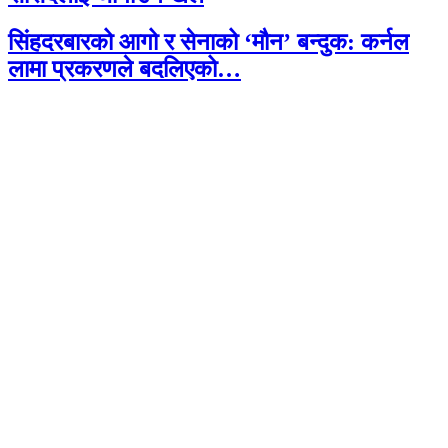
सिंहदरबारको आगो र सेनाको ‘मौन’ बन्दुक: कर्नल
लामा प्रकरणले बदलिएको…