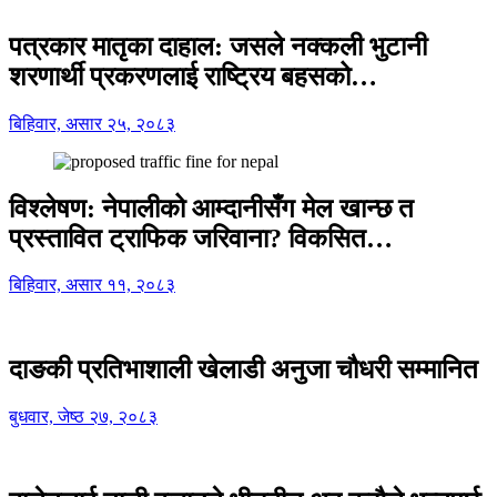
पत्रकार मातृका दाहाल: जसले नक्कली भुटानी
शरणार्थी प्रकरणलाई राष्ट्रिय बहसको…
बिहिवार, असार २५, २०८३
विश्लेषण: नेपालीको आम्दानीसँग मेल खान्छ त
प्रस्तावित ट्राफिक जरिवाना? विकसित…
बिहिवार, असार ११, २०८३
दाङकी प्रतिभाशाली खेलाडी अनुजा चौधरी सम्मानित
बुधवार, जेष्ठ २७, २०८३