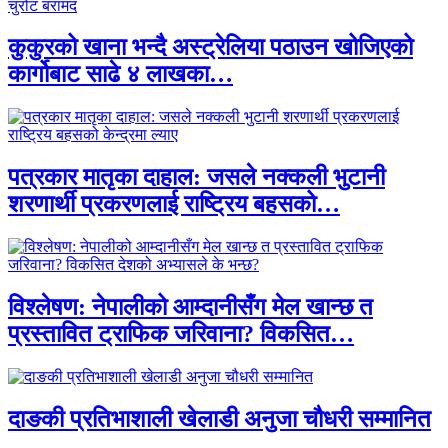
कुकुरको खाना भन्दै अस्ट्रेलिया पठाउन खोजिएको
कार्गोबाट साढे ४ लाखका…
पत्रकार मातृका दाहाल: जसले नक्कली भुटानी
शरणार्थी प्रकरणलाई राष्ट्रिय बहसको…
विश्लेषण: नेपालीको आम्दानीसँग मेल खान्छ त
प्रस्तावित ट्राफिक जरिवाना? विकसित…
दाङकी प्रतिभाशाली खेलाडी अनुजा चौधरी सम्मानित