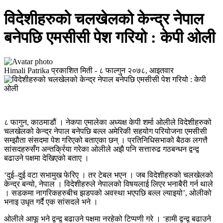
विदेशीहरुको चलखेलको केन्द्र नेपाल
बनेपछि एमसीसी पेश गरियो : केपी ओली
Himali Patrika
प्रकाशित मिती -
८ फाल्गुन २०७८, आइतवार
८ फागुन, काठमाडौं । नेकपा एमालेका अध्यक्ष केपी शर्मा ओलीले विदेशीहरुको
चलखेलको केन्द्र नेपाल बनेपछि बल्ल अमेरिकी सहयोग परियोजना एमसीसी
सम्झौता संसदमा पेश गरिएको बताएका छन् । प्रतिनिधिसभाको बैठक लगत्तै
सांसदहरुसँग अन्तर्क्रिया गरेका ओलीले अझै पनि सत्तारुढ गठबन्धन द्वन्द्व
बढाउने पक्षमा देखिएको बताए ।
‘दुई–दुई वटा सभामुख फेरिए । तर टेबल भएन । जब विदेशीहरुको चलखेलको
केन्द्र बन्यो, नेपाल । विदेशीहरुले नेपालको विषयलाई लिएर भनाबैरी गर्न थाले
। सडकमा नागरिकहरुबीच झडपको अवस्था भएपछि बल्ल ल्याइयो’, ओलीको
भनाइ उधृत गर्दै एक सांसदले भने ।
ओलीले आफू भने द्वन्द्व बढाउने पक्षमा नरहेको टिप्पणी गरे । ‘हामी द्वन्द्व बढाउने