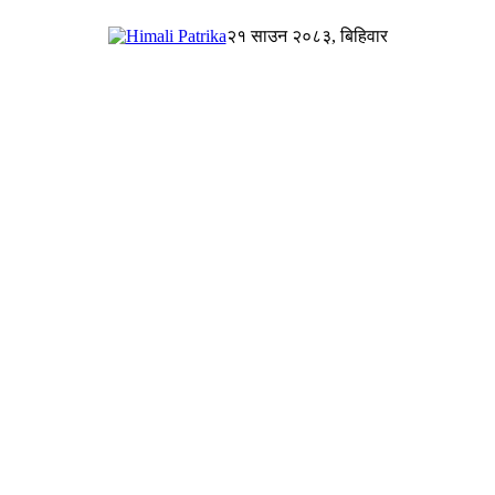
२१ साउन २०८३, बिहिवार