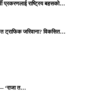
्थी प्रकरणलाई राष्ट्रिय बहसको…
तावित ट्राफिक जरिवाना? विकसित…
छ — ‘राजा त…