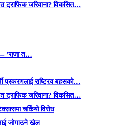
तावित ट्राफिक जरिवाना? विकसित…
छ — ‘राजा त…
्थी प्रकरणलाई राष्ट्रिय बहसको…
तावित ट्राफिक जरिवाना? विकसित…
टेक्सासमा चर्कियो विरोध
सदलाई जोगाउने खेल