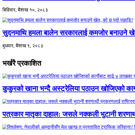
बिहिवार, बैशाख १०, २०८३
सुदनमाथि हमला बालेन सरकारलाई कमजोर बनाउने खे
बुधवार, बैशाख ९, २०८३
भर्खरै प्रकाशित
कुकुरको खाना भन्दै अस्ट्रेलिया पठाउन खोजिएको का
पत्रकार मातृका दाहाल: जसले नक्कली भुटानी शरणार