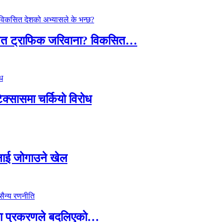
तावित ट्राफिक जरिवाना? विकसित…
टेक्सासमा चर्कियो विरोध
सदलाई जोगाउने खेल
ामा प्रकरणले बदलिएको…