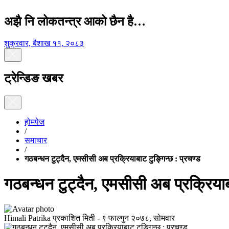
अझै नि लोकतन्त्र आको छैन है…
शुक्रवार, बैशाख ११, २०८३
ट्रेन्डिङ खबर
होमपेज
/
समाचार
/
गठबन्धन टुट्दैन, एमसीसी अब प्रक्रियाबाट टुङ्गिन्छ : प्रचण्ड
गठबन्धन टुट्दैन, एमसीसी अब प्रक्रियाब
Himali Patrika
प्रकाशित मिती -
९ फाल्गुन २०७८, सोमवार