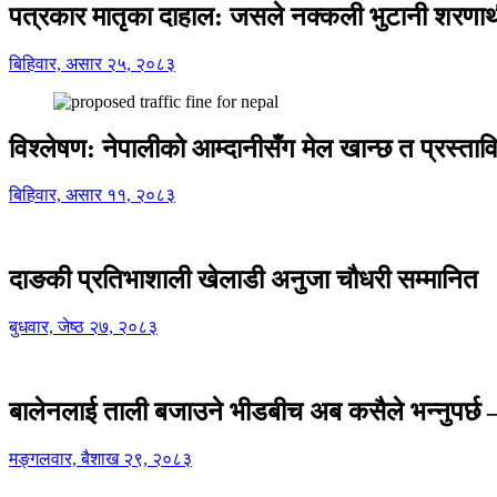
पत्रकार मातृका दाहाल: जसले नक्कली भुटानी शरणार
बिहिवार, असार २५, २०८३
विश्लेषण: नेपालीको आम्दानीसँग मेल खान्छ त प्रस्
बिहिवार, असार ११, २०८३
दाङकी प्रतिभाशाली खेलाडी अनुजा चौधरी सम्मानित
बुधवार, जेष्ठ २७, २०८३
बालेनलाई ताली बजाउने भीडबीच अब कसैले भन्नुपर्
मङ्गलवार, बैशाख २९, २०८३