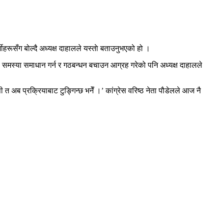
हरूसँग बोल्दै अध्यक्ष दाहालले यस्ताे बताउनुभएको हो ।
को समस्या समाधान गर्न र गठबन्धन बचाउन आग्रह गरेको पनि अध्यक्ष दाहालले
 त अब प्रक्रियाबाट टुङ्गिन्छ भनेँ ।’ कांग्रेस वरिष्ठ नेता पौडेलले आज नै