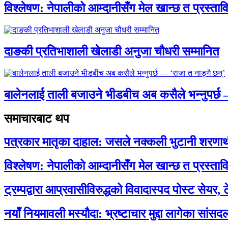
विश्लेषण: नेपालीको आम्दानीसँग मेल खान्छ त प्रस्
दाङकी प्रतिभाशाली खेलाडी अनुजा चौधरी सम्मानित
बालेनलाई ताली बजाउने भीडबीच अब कसैले भन्नुपर्
समाचारबाट थप
पत्रकार मातृका दाहाल: जसले नक्कली भुटानी शरणार
विश्लेषण: नेपालीको आम्दानीसँग मेल खान्छ त प्रस्
ट्रम्पद्वारा आप्रवासीविरुद्धको विवादास्पद पोस्ट सेयर, 
नयाँ नियमावली मस्यौदा: भ्रष्टाचार मुद्दा लागेका सां