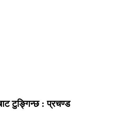
ाट टुङ्गिन्छ : प्रचण्ड