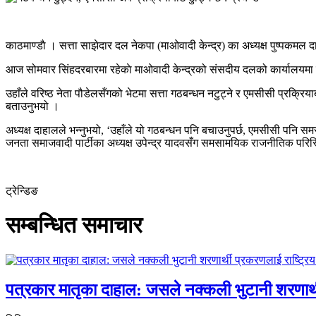
काठमाण्डाै । सत्ता साझेदार दल नेकपा (माओवादी केन्द्र) का अध्यक्ष पुष्पकमल 
आज सोमवार सिंहदरबारमा रहेकाे माओवादी केन्द्रको संसदीय दलको कार्यालयमा पुग्
उहाँले वरिष्ठ नेता पौडेलसँगको भेटमा सत्ता गठबन्धन नटुट्ने र एमसीसी प्रक्र
बताउनुभयो ।
अध्यक्ष दाहालले भन्नुभयो, ‘उहाँले यो गठबन्धन पनि बचाउनुपर्छ, एमसीसी पनि समस्
जनता समाजवादी पार्टीका अध्यक्ष उपेन्द्र यादवसँग समसामयिक राजनीतिक पर
ट्रेन्डिङ
सम्बन्धित समाचार
पत्रकार मातृका दाहाल: जसले नक्कली भुटानी शरणार