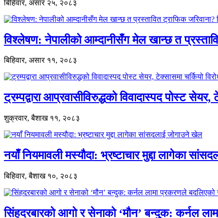
बिहिवार, असार २५, २०८३
विश्लेषण: नेपालीको आम्दानीसँग मेल खान्छ त प्रस्
बिहिवार, असार ११, २०८३
ट्रम्पद्वारा आप्रवासीविरुद्धको विवादास्पद पोस्ट सेयर, 
शुक्रवार, बैशाख ११, २०८३
नयाँ नियमावली मस्यौदा: भ्रष्टाचार मुद्दा लागेका सां
बिहिवार, बैशाख १०, २०८३
सिंहदरबारको आगो र सेनाको ‘मौन’ बन्दुक: कर्नल ल