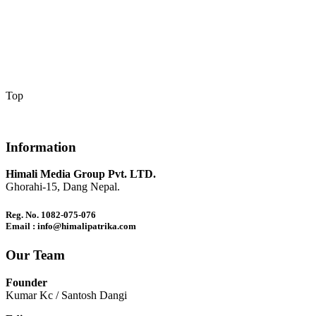
Top
Information
Himali Media Group Pvt. LTD.
Ghorahi-15, Dang Nepal.
Reg. No. 1082-075-076
Email : info@himalipatrika.com
Our Team
Founder
Kumar Kc / Santosh Dangi