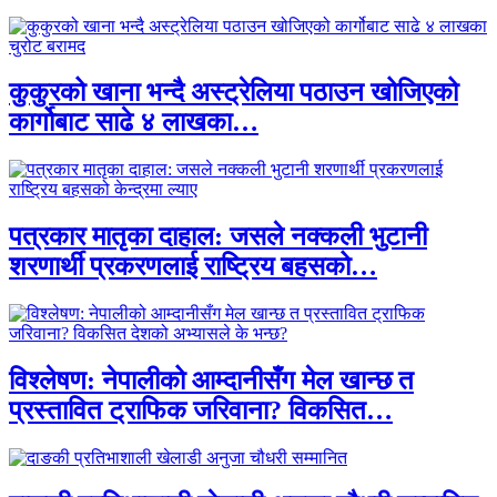
कुकुरको खाना भन्दै अस्ट्रेलिया पठाउन खोजिएको
कार्गोबाट साढे ४ लाखका…
पत्रकार मातृका दाहाल: जसले नक्कली भुटानी
शरणार्थी प्रकरणलाई राष्ट्रिय बहसको…
विश्लेषण: नेपालीको आम्दानीसँग मेल खान्छ त
प्रस्तावित ट्राफिक जरिवाना? विकसित…