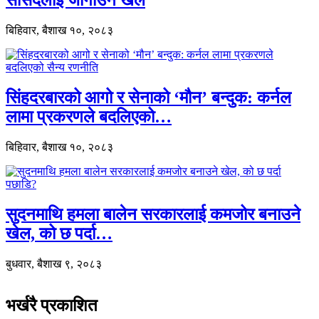
सांसदलाई जोगाउने खेल
बिहिवार, बैशाख १०, २०८३
सिंहदरबारको आगो र सेनाको ‘मौन’ बन्दुक: कर्नल
लामा प्रकरणले बदलिएको…
बिहिवार, बैशाख १०, २०८३
सुदनमाथि हमला बालेन सरकारलाई कमजोर बनाउने
खेल, को छ पर्दा…
बुधवार, बैशाख ९, २०८३
भर्खरै प्रकाशित