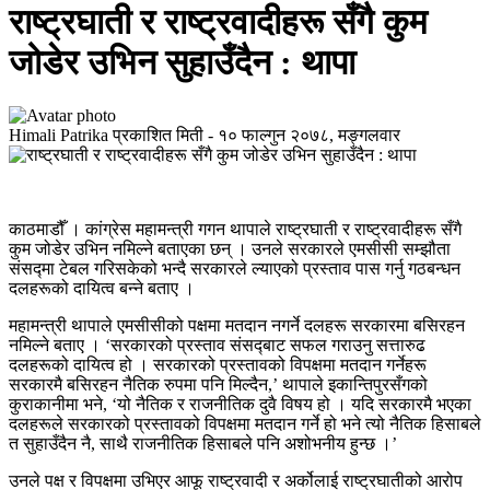
राष्ट्रघाती र राष्ट्रवादीहरू सँगै कुम
जोडेर उभिन सुहाउँदैन : थापा
Himali Patrika
प्रकाशित मिती -
१० फाल्गुन २०७८, मङ्गलवार
काठमाडौँ । कांग्रेस महामन्त्री गगन थापाले राष्ट्रघाती र राष्ट्रवादीहरू सँगै
कुम जोडेर उभिन नमिल्ने बताएका छन् । उनले सरकारले एमसीसी सम्झौता
संसद्‍मा टेबल गरिसकेको भन्दै सरकारले ल्याएको प्रस्ताव पास गर्नु गठबन्धन
दलहरूको दायित्व बन्ने बताए ।
महामन्त्री थापाले एमसीसीको पक्षमा मतदान नगर्ने दलहरू सरकारमा बसिरहन
नमिल्ने बताए । ‘सरकारको प्रस्ताव संसद्‍बाट सफल गराउनु सत्तारुढ
दलहरूको दायित्व हो । सरकारको प्रस्तावको विपक्षमा मतदान गर्नेहरू
सरकारमै बसिरहन नैतिक रुपमा पनि मिल्दैन,’ थापाले इकान्तिपुरसँगको
कुराकानीमा भने, ‘यो नैतिक र राजनीतिक दुवै विषय हो । यदि सरकारमै भएका
दलहरूले सरकारको प्रस्तावको विपक्षमा मतदान गर्ने हो भने त्यो नैतिक हिसाबले
त सुहाउँदैन नै, साथै राजनीतिक हिसाबले पनि अशोभनीय हुन्छ ।’
उनले पक्ष र विपक्षमा उभिएर आफू राष्ट्रवादी र अर्कोलाई राष्ट्रघातीको आरोप