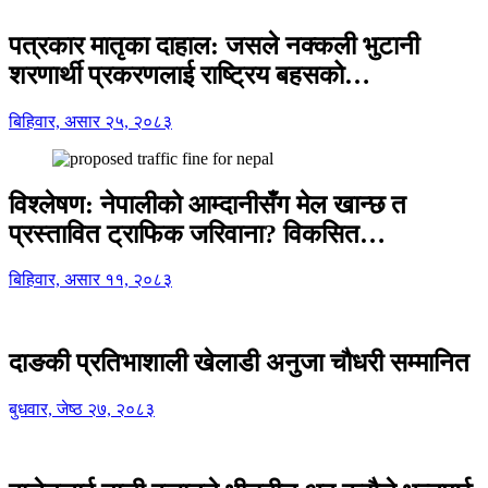
पत्रकार मातृका दाहाल: जसले नक्कली भुटानी
शरणार्थी प्रकरणलाई राष्ट्रिय बहसको…
बिहिवार, असार २५, २०८३
विश्लेषण: नेपालीको आम्दानीसँग मेल खान्छ त
प्रस्तावित ट्राफिक जरिवाना? विकसित…
बिहिवार, असार ११, २०८३
दाङकी प्रतिभाशाली खेलाडी अनुजा चौधरी सम्मानित
बुधवार, जेष्ठ २७, २०८३