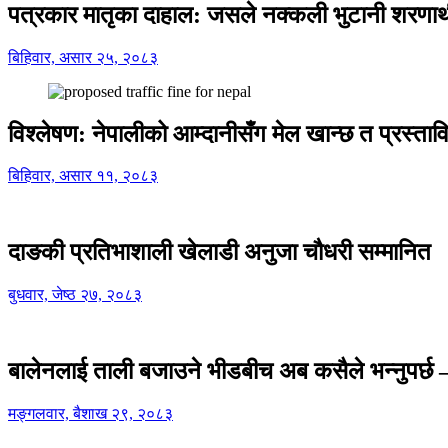
पत्रकार मातृका दाहाल: जसले नक्कली भुटानी शरणार
बिहिवार, असार २५, २०८३
विश्लेषण: नेपालीको आम्दानीसँग मेल खान्छ त प्रस्
बिहिवार, असार ११, २०८३
दाङकी प्रतिभाशाली खेलाडी अनुजा चौधरी सम्मानित
बुधवार, जेष्ठ २७, २०८३
बालेनलाई ताली बजाउने भीडबीच अब कसैले भन्नुपर्
मङ्गलवार, बैशाख २९, २०८३