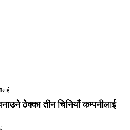
नीलाई
उने ठेक्का तीन चिनियाँ कम्पनीलाई