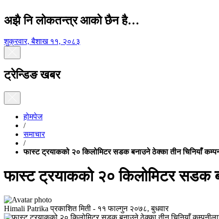
अझै नि लोकतन्त्र आको छैन है…
शुक्रवार, बैशाख ११, २०८३
ट्रेन्डिङ खबर
होमपेज
/
समाचार
/
फास्ट ट्रयाकको २० किलोमिटर सडक बनाउने ठेक्का तीन चिनियाँ कम्प
फास्ट ट्रयाकको २० किलोमिटर सडक बना
Himali Patrika
प्रकाशित मिती -
११ फाल्गुन २०७८, बुधवार