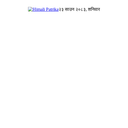
२३ साउन २०८३, शनिवार