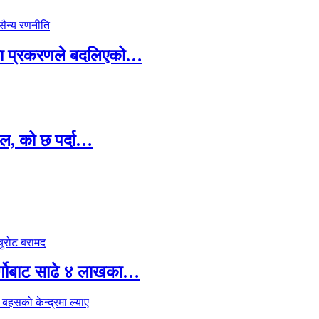
ामा प्रकरणले बदलिएको…
ल, को छ पर्दा…
र्गोबाट साढे ४ लाखका…