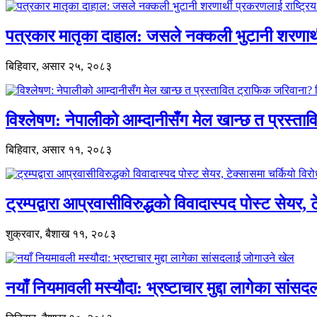
पत्रकार मातृका दाहाल: जसले नक्कली भुटानी शरणार
बिहिवार, असार २५, २०८३
विश्लेषण: नेपालीको आम्दानीसँग मेल खान्छ त प्रस्
बिहिवार, असार ११, २०८३
ट्रम्पद्वारा आप्रवासीविरुद्धको विवादास्पद पोस्ट सेयर, 
शुक्रवार, बैशाख ११, २०८३
नयाँ नियमावली मस्यौदा: भ्रष्टाचार मुद्दा लागेका सां