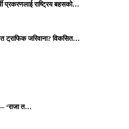
्थी प्रकरणलाई राष्ट्रिय बहसको…
तावित ट्राफिक जरिवाना? विकसित…
छ — ‘राजा त…