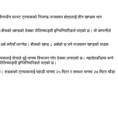
माणाधीन फास्ट ट्रयाकको निजगढ-राजदमार क्षेत्रलाई तीन खण्डमा भाग
।बीचको खण्डको ठेक्का पोलिच्याङ्दी इन्जिनियरिङले पाएको छ। यो कम्पनीले
अर्ब रूपैयाँ लाग्नेछ। बीचको खण्ड ८ अर्बको छ भने राजदमार खण्डको सडक
यसलाई सेनाले दुई भागमा विभाजन गरेर ठेक्का लगाएको छ। महादेवडाँडामा बन्ने
ा पोलिच्याङ्दी इन्जिनियरिङले पाएको छ।
हुनेछ। सडकको ट्रयाकलाई पहाडी भागमा २५ मिटर र समथर भागमा २७ मिटर चौडा