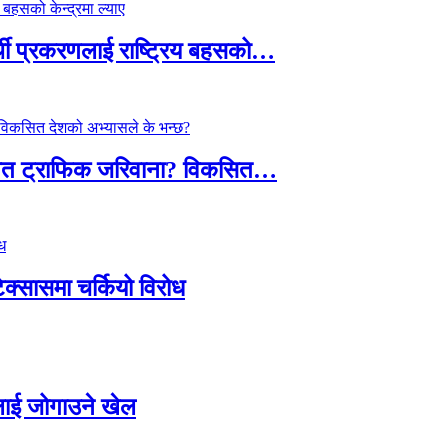
्थी प्रकरणलाई राष्ट्रिय बहसको…
तावित ट्राफिक जरिवाना? विकसित…
टेक्सासमा चर्कियो विरोध
सदलाई जोगाउने खेल