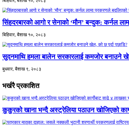
बिहिवार, बैशाख १०, २०८३
सिंहदरबारको आगो र सेनाको ‘मौन’ बन्दुक: कर्नल ल
बिहिवार, बैशाख १०, २०८३
सुदनमाथि हमला बालेन सरकारलाई कमजोर बनाउने खे
बुधवार, बैशाख ९, २०८३
भर्खरै प्रकाशित
कुकुरको खाना भन्दै अस्ट्रेलिया पठाउन खोजिएको का