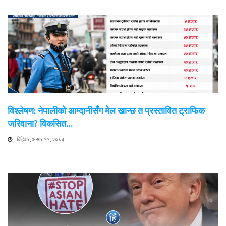
विश्लेषण: नेपालीको आम्दानीसँग मेल खान्छ त प्रस्तावित ट्राफिक
जरिवाना? विकसित…
बिहिवार, असार ११, २०८३