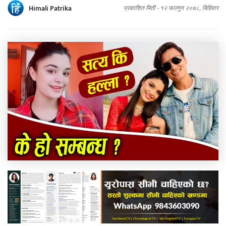
Himali Patrika
प्रकाशित मिती -
१२ फाल्गुन २०७८, बिहिवार