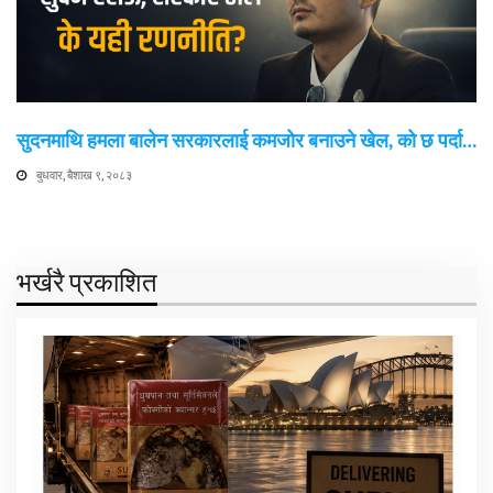
सुदनमाथि हमला बालेन सरकारलाई कमजोर बनाउने खेल, को छ पर्दा…
बुधवार, बैशाख ९, २०८३
भर्खरै प्रकाशित