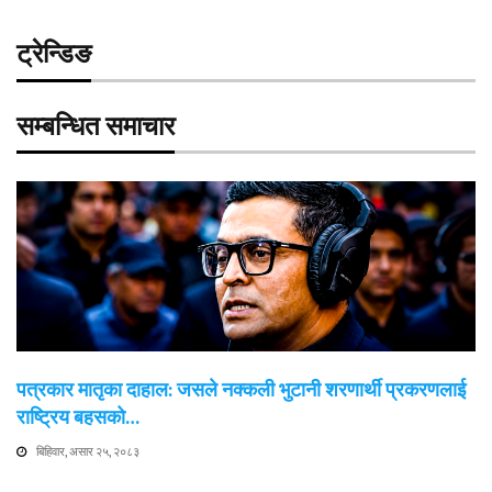
ट्रेन्डिङ
सम्बन्धित समाचार
पत्रकार मातृका दाहाल: जसले नक्कली भुटानी शरणार्थी प्रकरणलाई
राष्ट्रिय बहसको…
बिहिवार, असार २५, २०८३