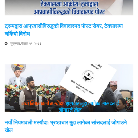
ट्रम्पद्वारा आप्रवासीविरुद्धको विवादास्पद पोस्ट सेयर, टेक्सासमा
चर्कियो विरोध
शुक्रवार, बैशाख ११, २०८३
नयाँ नियमावली मस्यौदा: भ्रष्टाचार मुद्दा लागेका सांसदलाई जोगाउने
खेल