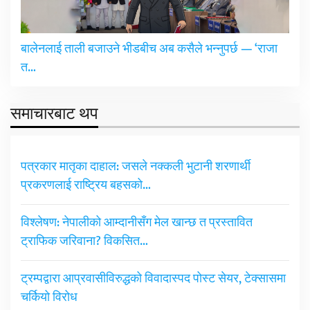
बालेनलाई ताली बजाउने भीडबीच अब कसैले भन्नुपर्छ — ‘राजा
त…
समाचारबाट थप
पत्रकार मातृका दाहाल: जसले नक्कली भुटानी शरणार्थी
प्रकरणलाई राष्ट्रिय बहसको…
विश्लेषण: नेपालीको आम्दानीसँग मेल खान्छ त प्रस्तावित
ट्राफिक जरिवाना? विकसित…
ट्रम्पद्वारा आप्रवासीविरुद्धको विवादास्पद पोस्ट सेयर, टेक्सासमा
चर्कियो विरोध