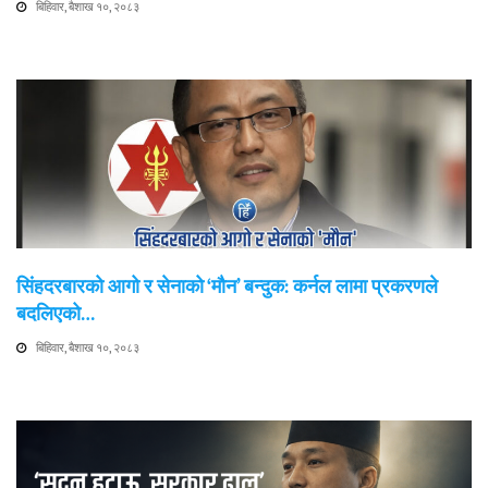
बिहिवार, बैशाख १०, २०८३
सिंहदरबारको आगो र सेनाको ‘मौन’ बन्दुक: कर्नल लामा प्रकरणले
बदलिएको…
बिहिवार, बैशाख १०, २०८३