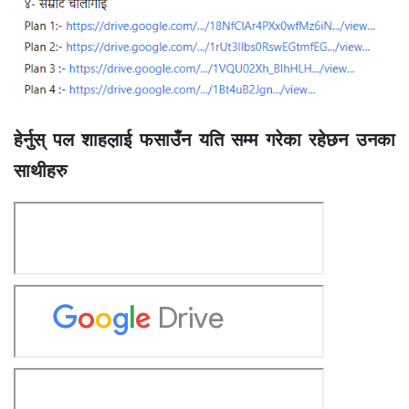
हेर्नुस् पल शाहल़ाई फसाउँन यति सम्म गरेका रहेछन उनका
साथीहरु