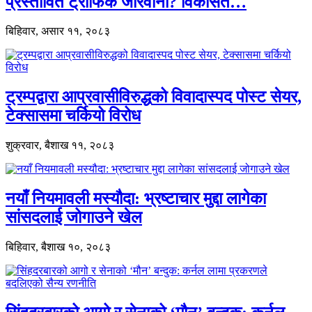
प्रस्तावित ट्राफिक जरिवाना? विकसित…
बिहिवार, असार ११, २०८३
ट्रम्पद्वारा आप्रवासीविरुद्धको विवादास्पद पोस्ट सेयर,
टेक्सासमा चर्कियो विरोध
शुक्रवार, बैशाख ११, २०८३
नयाँ नियमावली मस्यौदा: भ्रष्टाचार मुद्दा लागेका
सांसदलाई जोगाउने खेल
बिहिवार, बैशाख १०, २०८३