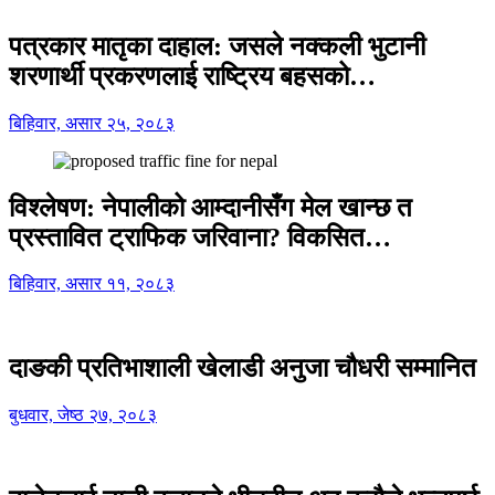
पत्रकार मातृका दाहाल: जसले नक्कली भुटानी
शरणार्थी प्रकरणलाई राष्ट्रिय बहसको…
बिहिवार, असार २५, २०८३
विश्लेषण: नेपालीको आम्दानीसँग मेल खान्छ त
प्रस्तावित ट्राफिक जरिवाना? विकसित…
बिहिवार, असार ११, २०८३
दाङकी प्रतिभाशाली खेलाडी अनुजा चौधरी सम्मानित
बुधवार, जेष्ठ २७, २०८३