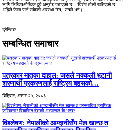
लागि लिखित/मौखिक दुबै अनुरोध पठाएको छ। ‘विशेष टोली खटिएको छ।
अहिले फेला पार्न सकेको अवस्था छैन,’ उनले भने।
ट्रेन्डिङ
सम्बन्धित समाचार
पत्रकार मातृका दाहाल: जसले नक्कली भुटानी
शरणार्थी प्रकरणलाई राष्ट्रिय बहसको…
बिहिवार, असार २५, २०८३
विश्लेषण: नेपालीको आम्दानीसँग मेल खान्छ त