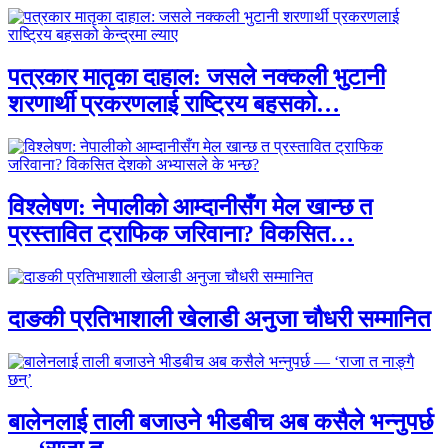
पत्रकार मातृका दाहाल: जसले नक्कली भुटानी
शरणार्थी प्रकरणलाई राष्ट्रिय बहसको…
विश्लेषण: नेपालीको आम्दानीसँग मेल खान्छ त
प्रस्तावित ट्राफिक जरिवाना? विकसित…
दाङकी प्रतिभाशाली खेलाडी अनुजा चौधरी सम्मानित
बालेनलाई ताली बजाउने भीडबीच अब कसैले भन्नुपर्छ