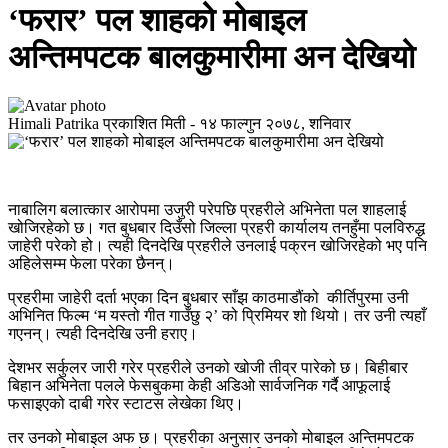
‘फरार’ पल शाहको मोबाइल
अन्तिमपटक बालकुमारीमा अन देखियो
Himali Patrika
प्रकाशित मिती -
१४ फाल्गुन २०७८, शनिवार
नाबालिग बलात्कार आरोपमा उजुरी परेपछि प्रहरीले अभिनेता पल शाहलाई
खोजिरहेको छ। गत बुधबार दिउँसो जिल्ला प्रहरी कार्यालय तनहुँमा पलविरुद्ध
जाहेरी परेको हो। त्यही दिनदेखि प्रहरीले उनलाई पक्रन खोजिरहेको भए पनि
अहिलेसम्म फेला परेका छैनन्।
प्रहरीमा जाहेरी दर्ता भएका दिन बुधबार साँझ काठमाडौंको ​ कीर्तिपुरमा उनी
अभिनित फिल्म ‘म यस्तो गीत गाउँछु २’ को प्रिमियर शो थियो। तर उनी त्यहाँ
गएनन्। त्यही दिनदेखि उनी हराए।
देशभर सर्कुलर जारी गरेर प्रहरीले उनको खोजी तीव्र पारेको छ। बिहीबार
बिहान अभिनेता पलले फेसबुकमा केही अडिओ सार्वजनिक गर्दै आफूलाई
फसाइएको दाबी गरेर स्टाटस लेखेका थिए।
तर उनको मोबाइल अफ छ। प्रहरीका अनुसार उनको मोबाइल अन्तिमपटक