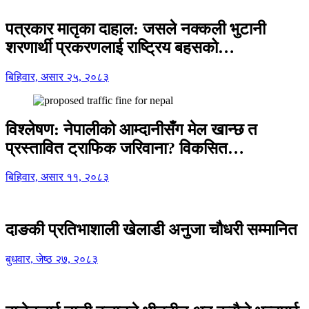
पत्रकार मातृका दाहाल: जसले नक्कली भुटानी
शरणार्थी प्रकरणलाई राष्ट्रिय बहसको…
बिहिवार, असार २५, २०८३
विश्लेषण: नेपालीको आम्दानीसँग मेल खान्छ त
प्रस्तावित ट्राफिक जरिवाना? विकसित…
बिहिवार, असार ११, २०८३
दाङकी प्रतिभाशाली खेलाडी अनुजा चौधरी सम्मानित
बुधवार, जेष्ठ २७, २०८३