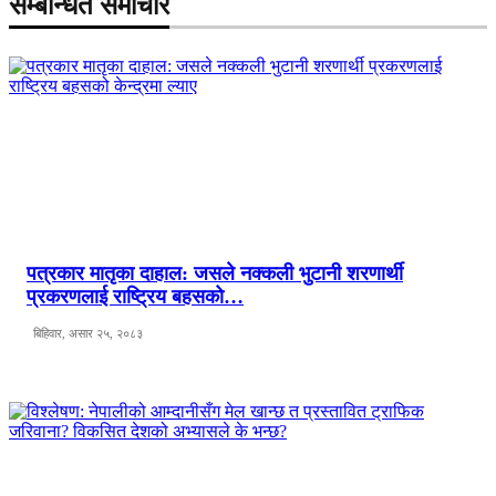
सम्बन्धित समाचार
पत्रकार मातृका दाहाल: जसले नक्कली भुटानी शरणार्थी
प्रकरणलाई राष्ट्रिय बहसको…
बिहिवार, असार २५, २०८३