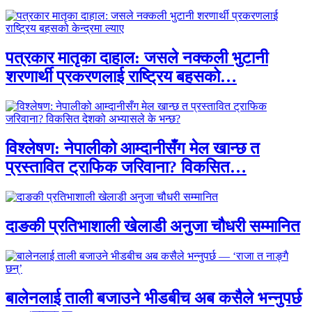
पत्रकार मातृका दाहाल: जसले नक्कली भुटानी
शरणार्थी प्रकरणलाई राष्ट्रिय बहसको…
विश्लेषण: नेपालीको आम्दानीसँग मेल खान्छ त
प्रस्तावित ट्राफिक जरिवाना? विकसित…
दाङकी प्रतिभाशाली खेलाडी अनुजा चौधरी सम्मानित
बालेनलाई ताली बजाउने भीडबीच अब कसैले भन्नुपर्छ