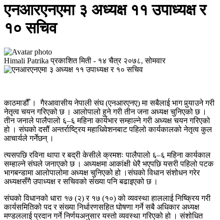
एनआरएनएमा ३ अध्यक्ष ११ उपाध्यक्ष र
१० सचिव
Himali Patrika
प्रकाशित मिती -
१४ चैत्र २०७८, सोमवार
काठमाडौँ । गैरआवासीय नेपाली संघ (एनआरएनए) मा सबैलाई भाग पुर्‍याउने गरी
नेतृत्व चयन गरिएको छ । आलोपालो हुने गरी तीन जना अध्यक्ष चुनिएको छ ।
तीन जनाले पालैपालो ६–६ महिना कार्यभार सम्हाल्ने गरी अध्यक्ष चयन गरिएको
हो । संघको दसौं अन्तर्राष्ट्रिय महाधिवेशनबाट पहिलो कार्यकालको नेतृत्व कुल
आचार्यले गर्नेछन् ।
त्यसपछि रविना थापा र बद्री केसीले क्रमशः पालैपालो ६–६ महिना कार्यकाल
सम्हाल्ने संघले जनाएको छ । अध्यक्षमा आकांक्षी धेरै भएपछि यसरी पहिलो पटक
भागबन्डामा आलोपालोमा अध्यक्ष चुनिएको हो ।संघको विधान संशोधन गरेर
अध्यक्षसँगै उपाध्यक्ष र सचिवको संख्या पनि बढाइएको छ ।
संघको विधानको धारा १७ (२) र १७ (१०) को व्यवस्था हाललाई निष्क्रिय गरी
कार्यसमितिको पद र संख्या निर्धारणसहित घोषणा गर्ने सबै अधिकार अध्यक्ष
मण्डललाई प्रदान गर्ने निर्णयअनुसार यस्तो व्यवस्था गरिएको हो । संशोधित