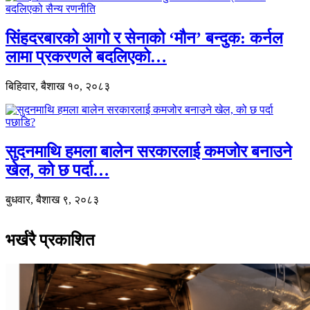
सिंहदरबारको आगो र सेनाको ‘मौन’ बन्दुक: कर्नल
लामा प्रकरणले बदलिएको…
बिहिवार, बैशाख १०, २०८३
सुदनमाथि हमला बालेन सरकारलाई कमजोर बनाउने
खेल, को छ पर्दा…
बुधवार, बैशाख ९, २०८३
भर्खरै प्रकाशित