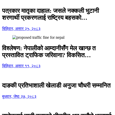
पत्रकार मातृका दाहाल: जसले नक्कली भुटानी
शरणार्थी प्रकरणलाई राष्ट्रिय बहसको…
बिहिवार, असार २५, २०८३
विश्लेषण: नेपालीको आम्दानीसँग मेल खान्छ त
प्रस्तावित ट्राफिक जरिवाना? विकसित…
बिहिवार, असार ११, २०८३
दाङकी प्रतिभाशाली खेलाडी अनुजा चौधरी सम्मानित
बुधवार, जेष्ठ २७, २०८३