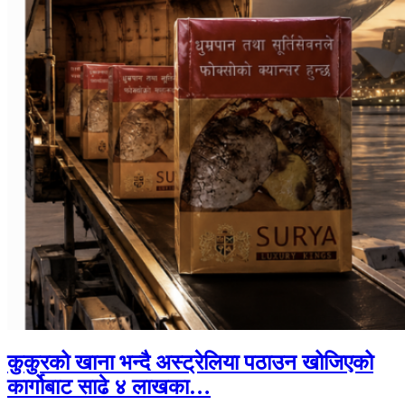
कुकुरको खाना भन्दै अस्ट्रेलिया पठाउन खोजिएको
कार्गोबाट साढे ४ लाखका…