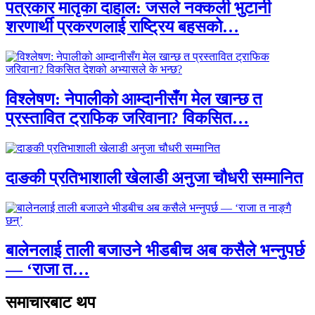
पत्रकार मातृका दाहाल: जसले नक्कली भुटानी
शरणार्थी प्रकरणलाई राष्ट्रिय बहसको…
विश्लेषण: नेपालीको आम्दानीसँग मेल खान्छ त
प्रस्तावित ट्राफिक जरिवाना? विकसित…
दाङकी प्रतिभाशाली खेलाडी अनुजा चौधरी सम्मानित
बालेनलाई ताली बजाउने भीडबीच अब कसैले भन्नुपर्छ
— ‘राजा त…
समाचारबाट थप