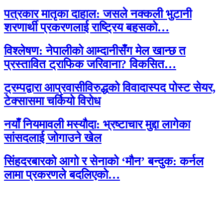
पत्रकार मातृका दाहाल: जसले नक्कली भुटानी
शरणार्थी प्रकरणलाई राष्ट्रिय बहसको…
विश्लेषण: नेपालीको आम्दानीसँग मेल खान्छ त
प्रस्तावित ट्राफिक जरिवाना? विकसित…
ट्रम्पद्वारा आप्रवासीविरुद्धको विवादास्पद पोस्ट सेयर,
टेक्सासमा चर्कियो विरोध
नयाँ नियमावली मस्यौदा: भ्रष्टाचार मुद्दा लागेका
सांसदलाई जोगाउने खेल
सिंहदरबारको आगो र सेनाको ‘मौन’ बन्दुक: कर्नल
लामा प्रकरणले बदलिएको…