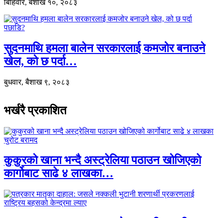
बिहिवार, बैशाख १०, २०८३
सुदनमाथि हमला बालेन सरकारलाई कमजोर बनाउने
खेल, को छ पर्दा…
बुधवार, बैशाख ९, २०८३
भर्खरै प्रकाशित
कुकुरको खाना भन्दै अस्ट्रेलिया पठाउन खोजिएको
कार्गोबाट साढे ४ लाखका…