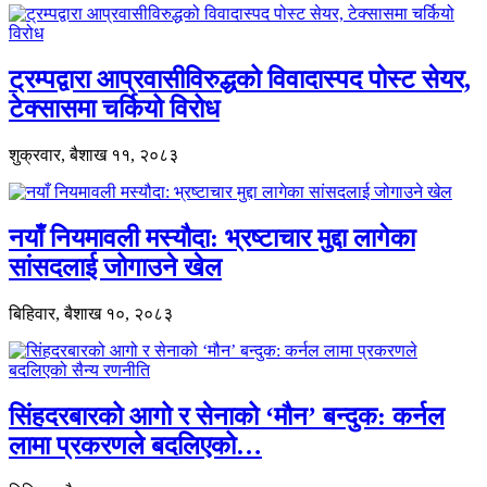
ट्रम्पद्वारा आप्रवासीविरुद्धको विवादास्पद पोस्ट सेयर,
टेक्सासमा चर्कियो विरोध
शुक्रवार, बैशाख ११, २०८३
नयाँ नियमावली मस्यौदा: भ्रष्टाचार मुद्दा लागेका
सांसदलाई जोगाउने खेल
बिहिवार, बैशाख १०, २०८३
सिंहदरबारको आगो र सेनाको ‘मौन’ बन्दुक: कर्नल
लामा प्रकरणले बदलिएको…