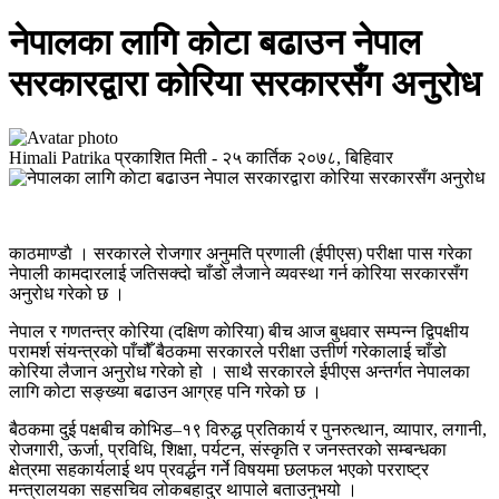
नेपालका लागि काेटा बढाउन नेपाल
सरकारद्वारा कोरिया सरकारसँग अनुरोध
Himali Patrika
प्रकाशित मिती -
२५ कार्तिक २०७८, बिहिवार
काठमाण्डाै । सरकारले रोजगार अनुमति प्रणाली (ईपीएस) परीक्षा पास गरेका
नेपाली कामदारलाई जतिसक्दो चाँडो लैजाने व्यवस्था गर्न कोरिया सरकारसँग
अनुरोध गरेको छ ।
नेपाल र गणतन्त्र कोरिया (दक्षिण काेरिया) बीच आज बुधवार सम्पन्न द्विपक्षीय
परामर्श संयन्त्रको पाँचौँ बैठकमा सरकारले परीक्षा उत्तीर्ण गरेकालाई चाँडाे
कोरिया लैजान अनुरोध गरेको हो । साथै सरकारले ईपीएस अन्तर्गत नेपालका
लागि कोटा सङ्ख्या बढाउन आग्रह पनि गरेको छ ।
बैठकमा दुई पक्षबीच कोभिड–१९ विरुद्ध प्रतिकार्य र पुनरुत्थान, व्यापार, लगानी,
रोजगारी, ऊर्जा, प्रविधि, शिक्षा, पर्यटन, संस्कृति र जनस्तरको सम्बन्धका
क्षेत्रमा सहकार्यलाई थप प्रवर्द्धन गर्ने विषयमा छलफल भएको परराष्ट्र
मन्त्रालयका सहसचिव लोकबहादुर थापाले बताउनुभयो ।