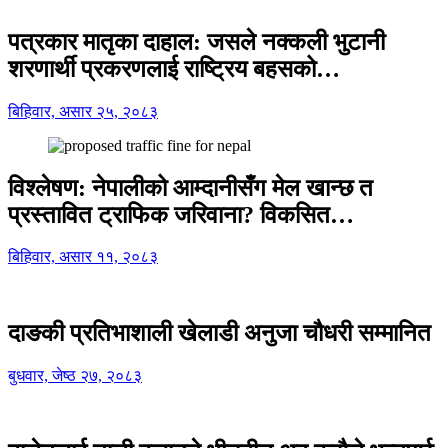
पत्रकार मातृका दाहाल: जसले नक्कली भुटानी
शरणार्थी प्रकरणलाई राष्ट्रिय बहसको…
बिहिवार, असार २५, २०८३
विश्लेषण: नेपालीको आम्दानीसँग मेल खान्छ त
प्रस्तावित ट्राफिक जरिवाना? विकसित…
बिहिवार, असार ११, २०८३
दाङकी प्रतिभाशाली खेलाडी अनुजा चौधरी सम्मानित
बुधवार, जेष्ठ २७, २०८३