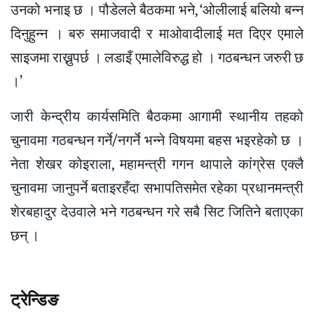
उनको भनाइ छ । पौडेलले बैठकमा भने, ‘ओलीलाई बलियो बन्न
दिनुहुन्न । बरु समाजवादी र माओवादीलाई मत दिएर एमाले
साइजमा राख्नुपर्छ । लडाइँ एमालेविरुद्ध हो । गठबन्धन जरुरी छ
।’
जारी केन्द्रीय कार्यसमिति बैठकमा आगामी स्थानीय तहको
चुनावमा गठबन्धन गर्ने/नगर्ने भन्ने विषयमा बहस भइरहेको छ ।
नेता शेखर कोइराला, महामन्त्री गगन थापाले कांग्रेस एक्लै
चुनावमा जानुपर्ने बताइरहँदा सभापतिसमेत रहेका प्रधानमन्त्री
शेरबहादुर देउवाले भने गठबन्धन गरे सबै सिट जितिने बताएका
छन् ।
ट्रेन्डिङ