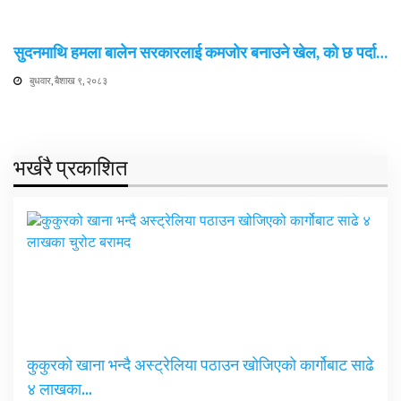
सुदनमाथि हमला बालेन सरकारलाई कमजोर बनाउने खेल, को छ पर्दा…
बुधवार, बैशाख ९, २०८३
भर्खरै प्रकाशित
कुकुरको खाना भन्दै अस्ट्रेलिया पठाउन खोजिएको कार्गोबाट साढे
४ लाखका…