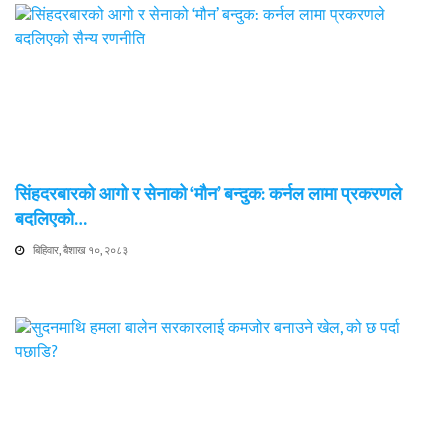
सिंहदरबारको आगो र सेनाको ‘मौन’ बन्दुक: कर्नल लामा प्रकरणले
बदलिएको…
बिहिवार, बैशाख १०, २०८३