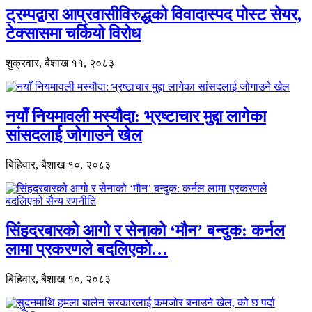
ट्रम्पद्वारा आप्रवासीविरुद्धको विवादास्पद पोस्ट सेयर,
टेक्सासमा चर्कियो विरोध
शुक्रवार, बैशाख ११, २०८३
नयाँ नियमावली मस्यौदा: भ्रष्टाचार मुद्दा लागेका
सांसदलाई जोगाउने खेल
बिहिवार, बैशाख १०, २०८३
सिंहदरबारको आगो र सेनाको ‘मौन’ बन्दुक: कर्नल
लामा प्रकरणले बदलिएको…
बिहिवार, बैशाख १०, २०८३