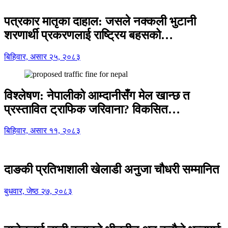
पत्रकार मातृका दाहाल: जसले नक्कली भुटानी
शरणार्थी प्रकरणलाई राष्ट्रिय बहसको…
बिहिवार, असार २५, २०८३
विश्लेषण: नेपालीको आम्दानीसँग मेल खान्छ त
प्रस्तावित ट्राफिक जरिवाना? विकसित…
बिहिवार, असार ११, २०८३
दाङकी प्रतिभाशाली खेलाडी अनुजा चौधरी सम्मानित
बुधवार, जेष्ठ २७, २०८३