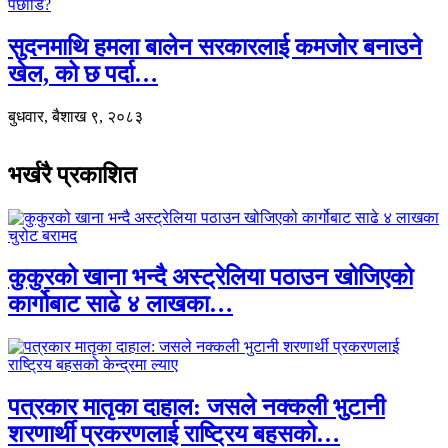
सुदनमाथि हमला बालेन सरकारलाई कमजोर बनाउने
खेल, को छ पर्दा…
बुधवार, बैशाख ९, २०८३
भर्खरै प्रकाशित
कुकुरको खाना भन्दै अस्ट्रेलिया पठाउन खोजिएको
कार्गोबाट साढे ४ लाखका…
पत्रकार मातृका दाहाल: जसले नक्कली भुटानी
शरणार्थी प्रकरणलाई राष्ट्रिय बहसको…