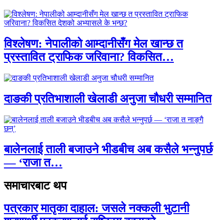
विश्लेषण: नेपालीको आम्दानीसँग मेल खान्छ त
प्रस्तावित ट्राफिक जरिवाना? विकसित…
दाङकी प्रतिभाशाली खेलाडी अनुजा चौधरी सम्मानित
बालेनलाई ताली बजाउने भीडबीच अब कसैले भन्नुपर्छ
— ‘राजा त…
समाचारबाट थप
पत्रकार मातृका दाहाल: जसले नक्कली भुटानी