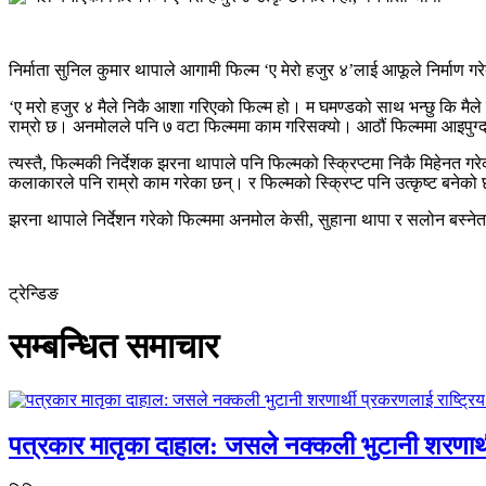
निर्माता सुनिल कुमार थापाले आगामी फिल्म ‘ए मेरो हजुर ४’लाई आफूले निर्माण 
‘ए मरो हजुर ४ मैले निकै आशा गरिएको फिल्म हो। म घमण्डको साथ भन्छु कि मैले ब
राम्रो छ। अनमोलले पनि ७ वटा फिल्ममा काम गरिसक्यो। आठौं फिल्ममा आइपुग्द
त्यस्तै, फिल्मकी निर्देशक झरना थापाले पनि फिल्मको स्क्रिप्टमा निकै मिहेनत गरे
कलाकारले पनि राम्रो काम गरेका छन्। र फिल्मको स्क्रिप्ट पनि उत्कृष्ट बनेको
झरना थापाले निर्देशन गरेको फिल्ममा अनमोल केसी, सुहाना थापा र सलोन बस्नेतको
ट्रेन्डिङ
सम्बन्धित समाचार
पत्रकार मातृका दाहाल: जसले नक्कली भुटानी शरणार