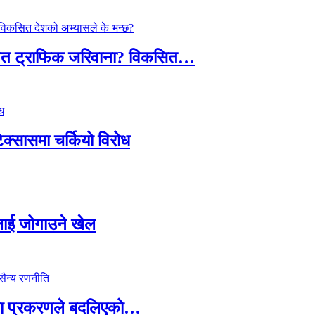
तावित ट्राफिक जरिवाना? विकसित…
टेक्सासमा चर्कियो विरोध
सदलाई जोगाउने खेल
ामा प्रकरणले बदलिएको…