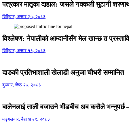
पत्रकार मातृका दाहाल: जसले नक्कली भुटानी शरणार
बिहिवार, असार २५, २०८३
विश्लेषण: नेपालीको आम्दानीसँग मेल खान्छ त प्रस्
बिहिवार, असार ११, २०८३
दाङकी प्रतिभाशाली खेलाडी अनुजा चौधरी सम्मानित
बुधवार, जेष्ठ २७, २०८३
बालेनलाई ताली बजाउने भीडबीच अब कसैले भन्नुपर्
मङ्गलवार, बैशाख २९, २०८३