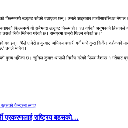
गरेको फिल्ममध्ये उत्कृष्ट रहेको बताएका छन्। उनले आइतबार हात्तीसारस्थित नेपा
नाएको फिल्ममध्ये यो सबैभन्दा उत्कृष्ट फिल्म हो। २७ वर्षको अनुभवको हिसाबले यो
ा उसले निकै मिहेनत गरेको छ। समग्रमा राम्रो फिल्म बनेको छ।’
को बताइन्। ‘मैले ए मेरो हजुरबाट अभिनय कसरी गर्ने भन्ने कुरा सिकेँ। दर्शकको माया
 छ,’ उनले भनिन्।
 मुख्य भूमिका छ। सुनिल कुमार थापाले निर्माण गरेको फिल्म वैशाख १ गतेबाट प्रद
्थी प्रकरणलाई राष्ट्रिय बहसको…