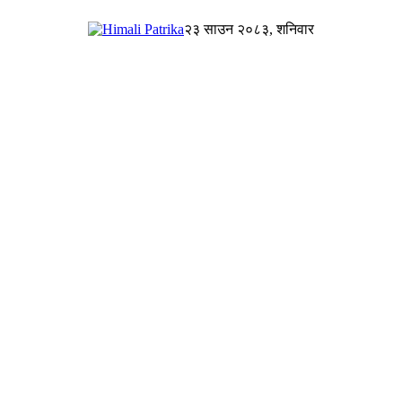
२३ साउन २०८३, शनिवार