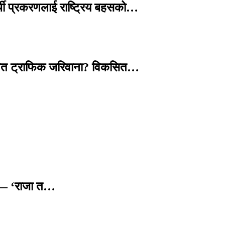
्थी प्रकरणलाई राष्ट्रिय बहसको…
तावित ट्राफिक जरिवाना? विकसित…
छ — ‘राजा त…