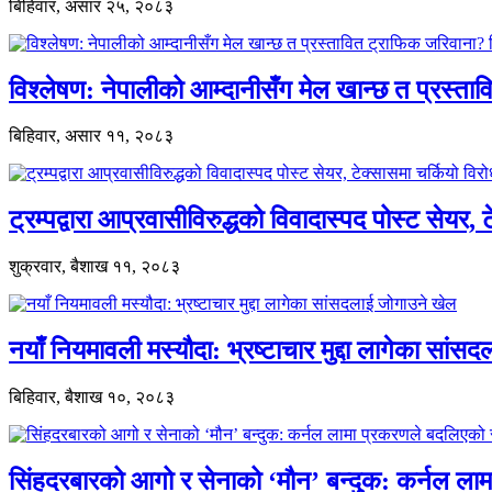
बिहिवार, असार २५, २०८३
विश्लेषण: नेपालीको आम्दानीसँग मेल खान्छ त प्रस्
बिहिवार, असार ११, २०८३
ट्रम्पद्वारा आप्रवासीविरुद्धको विवादास्पद पोस्ट सेयर, 
शुक्रवार, बैशाख ११, २०८३
नयाँ नियमावली मस्यौदा: भ्रष्टाचार मुद्दा लागेका सां
बिहिवार, बैशाख १०, २०८३
सिंहदरबारको आगो र सेनाको ‘मौन’ बन्दुक: कर्नल ल