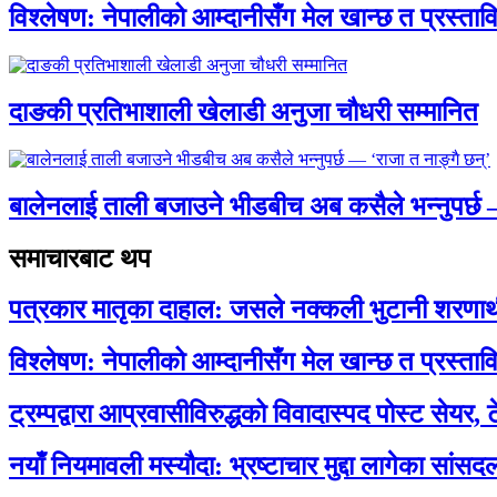
विश्लेषण: नेपालीको आम्दानीसँग मेल खान्छ त प्रस्
दाङकी प्रतिभाशाली खेलाडी अनुजा चौधरी सम्मानित
बालेनलाई ताली बजाउने भीडबीच अब कसैले भन्नुपर्
समाचारबाट थप
पत्रकार मातृका दाहाल: जसले नक्कली भुटानी शरणार
विश्लेषण: नेपालीको आम्दानीसँग मेल खान्छ त प्रस्
ट्रम्पद्वारा आप्रवासीविरुद्धको विवादास्पद पोस्ट सेयर, 
नयाँ नियमावली मस्यौदा: भ्रष्टाचार मुद्दा लागेका सां