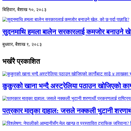
बिहिवार, बैशाख १०, २०८३
सुदनमाथि हमला बालेन सरकारलाई कमजोर बनाउने खे
बुधवार, बैशाख ९, २०८३
भर्खरै प्रकाशित
कुकुरको खाना भन्दै अस्ट्रेलिया पठाउन खोजिएको का
पत्रकार मातृका दाहाल: जसले नक्कली भुटानी शरणार