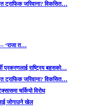
तावित ट्राफिक जरिवाना? विकसित…
छ — ‘राजा त…
्थी प्रकरणलाई राष्ट्रिय बहसको…
तावित ट्राफिक जरिवाना? विकसित…
टेक्सासमा चर्कियो विरोध
सदलाई जोगाउने खेल