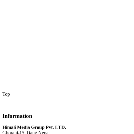
Top
Information
Himali Media Group Pvt. LTD.
Ghorahi-15, Dang Nepal.