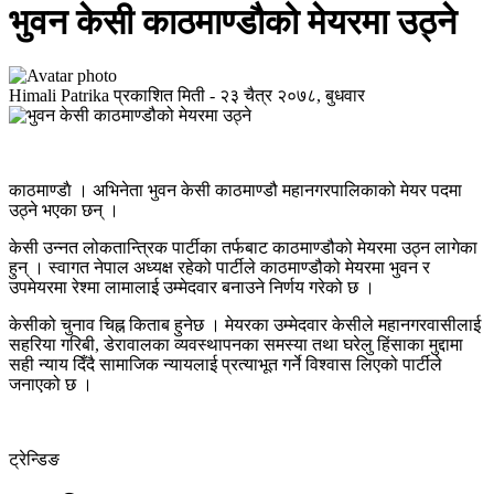
भुवन केसी काठमाण्डौको मेयरमा उठ्ने
Himali Patrika
प्रकाशित मिती -
२३ चैत्र २०७८, बुधवार
काठमाण्डाै । अभिनेता भुवन केसी काठमाण्डौ महानगरपालिकाको मेयर पदमा
उठ्ने भएका छन् ।
केसी उन्नत लोकतान्त्रिक पार्टीका तर्फबाट काठमाण्डौको मेयरमा उठ्न लागेका
हुन् । स्वागत नेपाल अध्यक्ष रहेको पार्टीले काठमाण्डौको मेयरमा भुवन र
उपमेयरमा रेश्मा लामालाई उम्मेदवार बनाउने निर्णय गरेको छ ।
केसीको चुनाव चिह्न किताब हुनेछ । मेयरका उम्मेदवार केसीले महानगरवासीलाई
सहरिया गरिबी, डेरावालका व्यवस्थापनका समस्या तथा घरेलु हिंसाका मुद्दामा
सही न्याय दिँदै सामाजिक न्यायलाई प्रत्याभूत गर्ने विश्वास लिएको पार्टीले
जनाएको छ ।
ट्रेन्डिङ