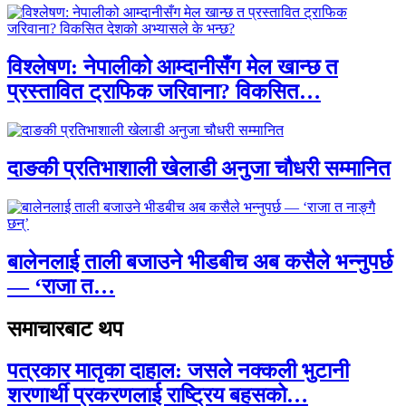
विश्लेषण: नेपालीको आम्दानीसँग मेल खान्छ त
प्रस्तावित ट्राफिक जरिवाना? विकसित…
दाङकी प्रतिभाशाली खेलाडी अनुजा चौधरी सम्मानित
बालेनलाई ताली बजाउने भीडबीच अब कसैले भन्नुपर्छ
— ‘राजा त…
समाचारबाट थप
पत्रकार मातृका दाहाल: जसले नक्कली भुटानी
शरणार्थी प्रकरणलाई राष्ट्रिय बहसको…