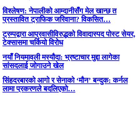
विश्लेषण: नेपालीको आम्दानीसँग मेल खान्छ त
प्रस्तावित ट्राफिक जरिवाना? विकसित…
ट्रम्पद्वारा आप्रवासीविरुद्धको विवादास्पद पोस्ट सेयर,
टेक्सासमा चर्कियो विरोध
नयाँ नियमावली मस्यौदा: भ्रष्टाचार मुद्दा लागेका
सांसदलाई जोगाउने खेल
सिंहदरबारको आगो र सेनाको ‘मौन’ बन्दुक: कर्नल
लामा प्रकरणले बदलिएको…