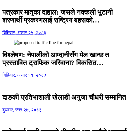
पत्रकार मातृका दाहाल: जसले नक्कली भुटानी
शरणार्थी प्रकरणलाई राष्ट्रिय बहसको…
बिहिवार, असार २५, २०८३
विश्लेषण: नेपालीको आम्दानीसँग मेल खान्छ त
प्रस्तावित ट्राफिक जरिवाना? विकसित…
बिहिवार, असार ११, २०८३
दाङकी प्रतिभाशाली खेलाडी अनुजा चौधरी सम्मानित
बुधवार, जेष्ठ २७, २०८३