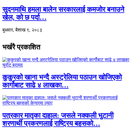
सुदनमाथि हमला बालेन सरकारलाई कमजोर बनाउने
खेल, को छ पर्दा…
बुधवार, बैशाख ९, २०८३
भर्खरै प्रकाशित
कुकुरको खाना भन्दै अस्ट्रेलिया पठाउन खोजिएको
कार्गोबाट साढे ४ लाखका…
पत्रकार मातृका दाहाल: जसले नक्कली भुटानी
शरणार्थी प्रकरणलाई राष्ट्रिय बहसको…