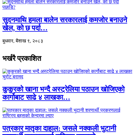
सुदनमाथि हमला बालेन सरकारलाई कमजोर बनाउने
खेल, को छ पर्दा…
बुधवार, बैशाख ९, २०८३
भर्खरै प्रकाशित
कुकुरको खाना भन्दै अस्ट्रेलिया पठाउन खोजिएको
कार्गोबाट साढे ४ लाखका…
पत्रकार मातृका दाहाल: जसले नक्कली भुटानी