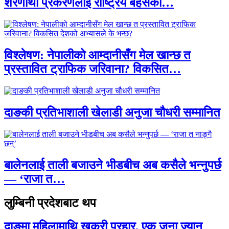
शरणार्थी प्रकरणलाई राष्ट्रिय बहसको…
विश्लेषण: नेपालीको आम्दानीसँग मेल खान्छ त
प्रस्तावित ट्राफिक जरिवाना? विकसित…
दाङकी प्रतिभाशाली खेलाडी अनुजा चौधरी सम्मानित
बालेनलाई ताली बजाउने भीडबीच अब कसैले भन्नुपर्छ
— ‘राजा त…
लुम्बिनी प्रदेशबाट थप
दाङमा महिलामाथि खुकुरी प्रहार, एक जना ज्यान