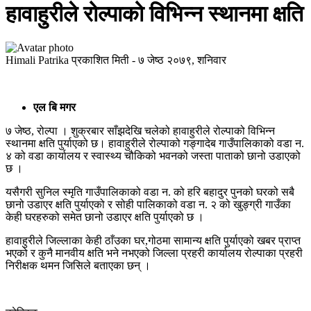
हावाहुरीले रोल्पाको विभिन्न स्थानमा क्षति
Himali Patrika
प्रकाशित मिती -
७ जेष्ठ २०७९, शनिवार
एल बि मगर
७ जेष्ठ, रोल्पा । शुक्रबार साँझदेखि चलेको हावाहुरीले रोल्पाको विभिन्न
स्थानमा क्षति पुर्याएको छ। हावाहुरीले रोल्पाको गङ्गादेब गाउँपालिकाको वडा न.
४ को वडा कार्यालय र स्वास्थ्य चौकिको भवनको जस्ता पाताको छानो उडाएको
छ ।
यसैगरी सुनिल स्मृति गाउँपालिकाको वडा न. को हरि बहादुर पुनको घरको सबै
छानो उडाएर क्षति पुर्याएको र सोही पालिकाको वडा न. २ को खुङ्ग्री गाउँका
केही घरहरुको समेत छानो उडाएर क्षति पुर्याएको छ ।
हावाहुरीले जिल्लाका केही ठाँउका घर,गोठमा सामान्य क्षति पुर्याएको खबर प्राप्त
भएको र कुनै मानवीय क्षति भने नभएको जिल्ला प्रहरी कार्यालय रोल्पाका प्रहरी
निरीक्षक थमन जिसिले बताएका छन् ।