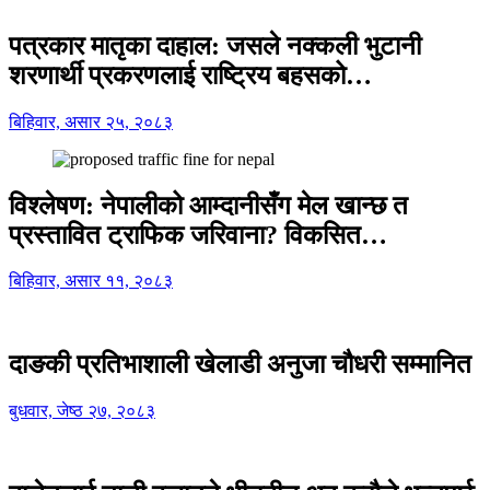
पत्रकार मातृका दाहाल: जसले नक्कली भुटानी
शरणार्थी प्रकरणलाई राष्ट्रिय बहसको…
बिहिवार, असार २५, २०८३
विश्लेषण: नेपालीको आम्दानीसँग मेल खान्छ त
प्रस्तावित ट्राफिक जरिवाना? विकसित…
बिहिवार, असार ११, २०८३
दाङकी प्रतिभाशाली खेलाडी अनुजा चौधरी सम्मानित
बुधवार, जेष्ठ २७, २०८३