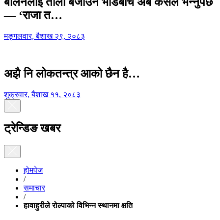
बालेनलाई ताली बजाउने भीडबीच अब कसैले भन्नुपर्छ
— ‘राजा त…
मङ्गलवार, बैशाख २९, २०८३
अझै नि लोकतन्त्र आको छैन है…
शुक्रवार, बैशाख ११, २०८३
ट्रेन्डिङ खबर
होमपेज
/
समाचार
/
हावाहुरीले रोल्पाको विभिन्न स्थानमा क्षति