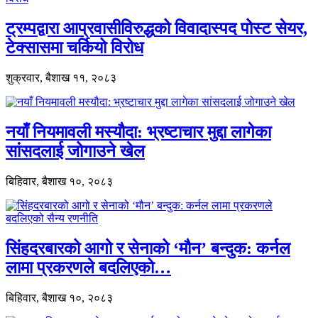
ट्रम्पद्वारा आप्रवासीविरुद्धको विवादास्पद पोस्ट सेयर,
टेक्सासमा चर्कियो विरोध
शुक्रवार, बैशाख ११, २०८३
नयाँ नियमावली मस्यौदा: भ्रष्टाचार मुद्दा लागेका
सांसदलाई जोगाउने खेल
बिहिवार, बैशाख १०, २०८३
सिंहदरबारको आगो र सेनाको ‘मौन’ बन्दुक: कर्नल
लामा प्रकरणले बदलिएको…
बिहिवार, बैशाख १०, २०८३