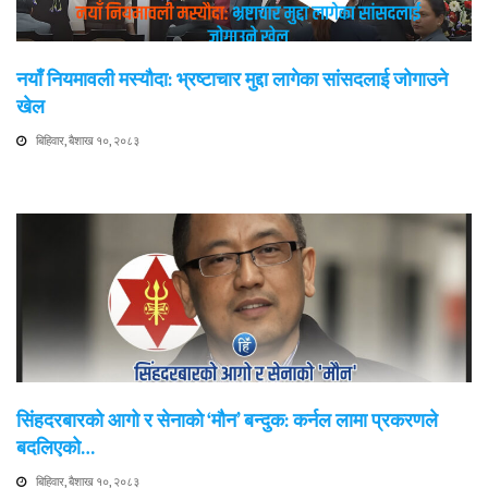
नयाँ नियमावली मस्यौदा: भ्रष्टाचार मुद्दा लागेका सांसदलाई जोगाउने
खेल
बिहिवार, बैशाख १०, २०८३
सिंहदरबारको आगो र सेनाको ‘मौन’ बन्दुक: कर्नल लामा प्रकरणले
बदलिएको…
बिहिवार, बैशाख १०, २०८३