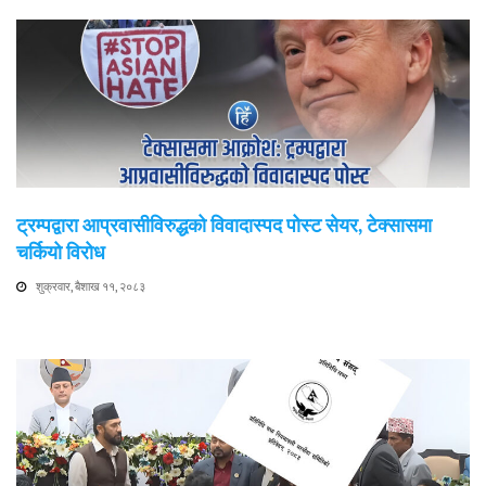
ट्रम्पद्वारा आप्रवासीविरुद्धको विवादास्पद पोस्ट सेयर, टेक्सासमा
चर्कियो विरोध
शुक्रवार, बैशाख ११, २०८३