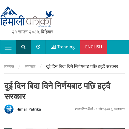
२१ साउन २०८३, बिहिवार
Trending
ENGLISH
Main Navigation
/
/
दुई दिन बिदा दिने निर्णयबाट पछि हट्दै सरकार
होमपेज
समाचार
दुई दिन बिदा दिने निर्णयबाट पछि हट्दै
सरकार
Himali Patrika
प्रकाशित मिती -
८ जेष्ठ २०७९, आइतवार