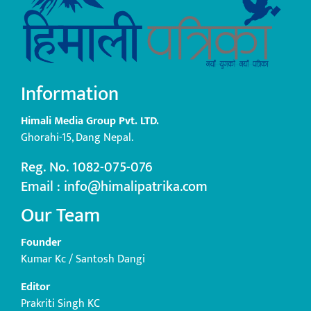
Information
Himali Media Group Pvt. LTD.
Ghorahi-15, Dang Nepal.
Reg. No. 1082-075-076
Email : info@himalipatrika.com
Our Team
Founder
Kumar Kc / Santosh Dangi
Editor
Prakriti Singh KC