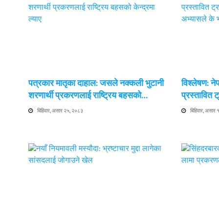
पत्रकार मातृका दाहाल: जसले नक्कली भुटानी
विश्लेषण: न
शरणार्थी प्रकरणलाई राष्ट्रिय बहसको…
प्रस्तावित
बिहिवार, असार २५, २०८३
बिहिवार, असार