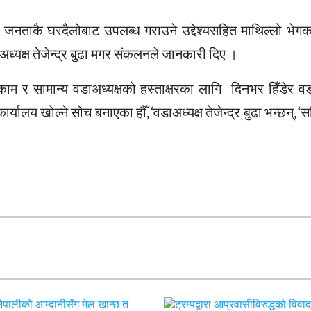
 जनताकै घरदैलोबाट उपलब्ध गराउने उद्देश्यसहित माथिल्लो भेगका
यक्ष तेजेन्द्र
बुढा
मगर
संकलनले
जानकारी दिए ।
ी काम र सामान्य वडाअध्यक्षको हस्ताक्षरका लागि दिनभर हिँडेर वडा
र्यालय खोल्ने सोच बनाएका हौँ, ‘वडाअध्यक्ष तेजेन्द्र
बुढा
भन्छन्, ‘स