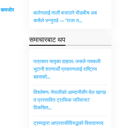
ई कमजोर
बालेनलाई ताली बजाउने भीडबीच अब
कसैले भन्नुपर्छ — ‘राजा त…
समाचारबाट थप
पत्रकार मातृका दाहाल: जसले नक्कली
भुटानी शरणार्थी प्रकरणलाई राष्ट्रिय
बहसको…
विश्लेषण: नेपालीको आम्दानीसँग मेल खान्छ
त प्रस्तावित ट्राफिक जरिवाना?
विकसित…
ट्रम्पद्वारा आप्रवासीविरुद्धको विवादास्पद