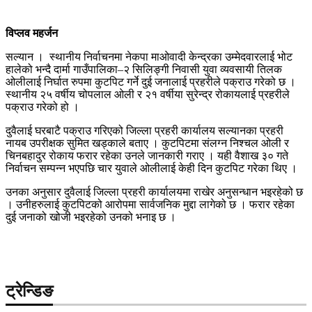
विप्लव महर्जन
सल्यान । स्थानीय निर्वाचनमा नेकपा माओवादी केन्द्रका उम्मेदवारलाई भोट
हालेको भन्दै दार्मा गाउँपालिका–२ सिलिङ्गी निवासी युवा व्यवसायी तिलक
ओलीलाई निर्घात रुपमा कुटपिट गर्ने दुई जनालाई प्रहरीले पक्राउ गरेको छ ।
स्थानीय २५ वर्षीय चोपलाल ओली र २१ वर्षीया सुरेन्द्र रोकायलाई प्रहरीले
पक्राउ गरेको हो ।
दुवैलाई घरबाटै पक्राउ गरिएको जिल्ला प्रहरी कार्यालय सल्यानका प्रहरी
नायब उपरीक्षक सुमित खड्काले बताए । कुटपिटमा संलग्न निश्चल ओली र
चिनबहादुर रोकाय फरार रहेका उनले जानकारी गराए । यही वैशाख ३० गते
निर्वाचन सम्पन्न भएपछि चार युवाले ओलीलाई केही दिन कुटपिट गरेका थिए ।
उनका अनुसार दुवैलाई जिल्ला प्रहरी कार्यालयमा राखेर अनुसन्धान भइरहेको छ
। उनीहरुलाई कुटपिटको आरोपमा सार्वजनिक मुद्दा लागेको छ । फरार रहेका
दुई जनाको खोजी भइरहेको उनको भनाइ छ ।
ट्रेन्डिङ