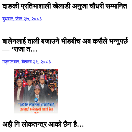
दाङकी प्रतिभाशाली खेलाडी अनुजा चौधरी सम्मानित
बुधवार, जेष्ठ २७, २०८३
बालेनलाई ताली बजाउने भीडबीच अब कसैले भन्नुपर्छ
— ‘राजा त…
मङ्गलवार, बैशाख २९, २०८३
अझै नि लोकतन्त्र आको छैन है…