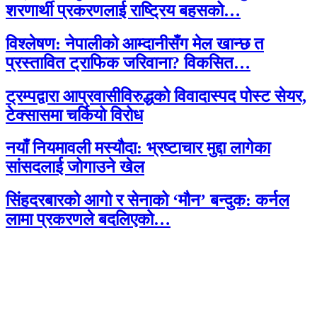
शरणार्थी प्रकरणलाई राष्ट्रिय बहसको…
विश्लेषण: नेपालीको आम्दानीसँग मेल खान्छ त
प्रस्तावित ट्राफिक जरिवाना? विकसित…
ट्रम्पद्वारा आप्रवासीविरुद्धको विवादास्पद पोस्ट सेयर,
टेक्सासमा चर्कियो विरोध
नयाँ नियमावली मस्यौदा: भ्रष्टाचार मुद्दा लागेका
सांसदलाई जोगाउने खेल
सिंहदरबारको आगो र सेनाको ‘मौन’ बन्दुक: कर्नल
लामा प्रकरणले बदलिएको…