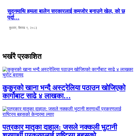
सुदनमाथि हमला बालेन सरकारलाई कमजोर बनाउने खेल, को छ
पर्दा…
बुधवार, बैशाख ९, २०८३
भर्खरै प्रकाशित
कुकुरको खाना भन्दै अस्ट्रेलिया पठाउन खोजिएको
कार्गोबाट साढे ४ लाखका…
पत्रकार मातृका दाहाल: जसले नक्कली भुटानी
शरणार्थी प्रकरणलाई राष्ट्रिय बहसको…