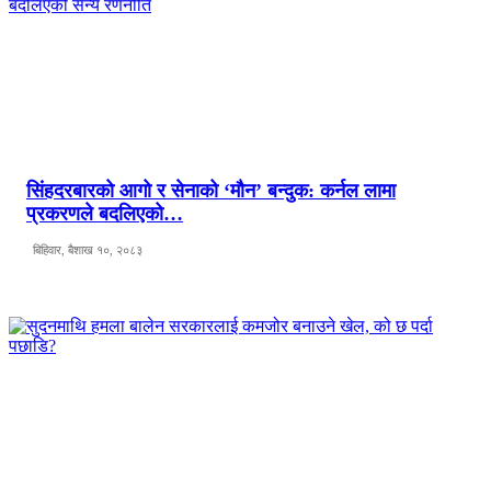
सिंहदरबारको आगो र सेनाको ‘मौन’ बन्दुक: कर्नल लामा
प्रकरणले बदलिएको…
बिहिवार, बैशाख १०, २०८३