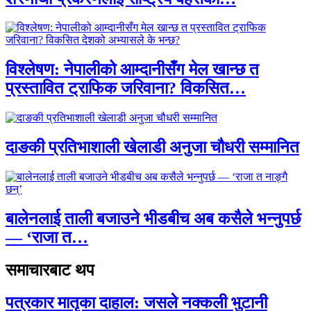
विश्लेषण: नेपालीको आम्दानीसँग मेल खान्छ त
प्रस्तावित ट्राफिक जरिवाना? विकसित…
दाङकी प्रतिभाशाली खेलाडी अनुजा चौधरी सम्मानित
बालेनलाई ताली बजाउने भीडबीच अब कसैले भन्नुपर्छ
— ‘राजा त…
समाचारबाट थप
पत्रकार मातृका दाहाल: जसले नक्कली भुटानी