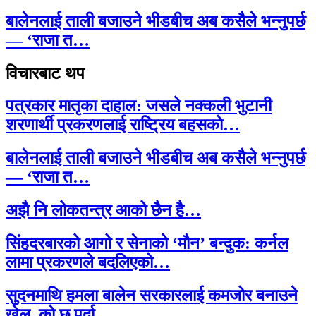
बालेनलाई ताली बजाउने भीडबीच अब कसैले भन्नुपर्छ
— ‘राजा त…
विचारबाट थप
पत्रकार मातृका दाहाल: जसले नक्कली भुटानी
शरणार्थी प्रकरणलाई राष्ट्रिय बहसको…
बालेनलाई ताली बजाउने भीडबीच अब कसैले भन्नुपर्छ
— ‘राजा त…
अझै नि लोकतन्त्र आको छैन है…
सिंहदरबारको आगो र सेनाको ‘मौन’ बन्दुक: कर्नल
लामा प्रकरणले बदलिएको…
सुदनमाथि हमला बालेन सरकारलाई कमजोर बनाउने
खेल, को छ पर्दा…