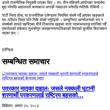
उनले राजनीतिक नियुक्ती पाएका थिए । तर, तीन महिनामै आयोगका सन्दर्भमा
मुद्दा परेपछि अदालतले कामकाज अगाडी नबढाउन भनेपछि त्यतिकै रोकियो ।
पार्टी भित्र होस्, वा राजनीतिक एजेण्डामा नियमित संघर्ष गर्दै आएका खड्काले
घर–परिवार भित्र पनि निकै संघर्ष गर्नुप¥यो । कम्युनिस्ट आन्दोलनको राप र
संघर्षको तापले खारिएका यीनै टिकाराम खड्का सत्ता गठबन्धनलाइ पराजित गर्दै
एमालेलको तर्फबाट तुलसीपुर उपमहानगरपालिकाको मेयरको कुर्सीमा बिराजमान
भएका छन् ।
ट्रेन्डिङ
सम्बन्धित समाचार
पत्रकार मातृका दाहाल: जसले नक्कली भुटानी
शरणार्थी प्रकरणलाई राष्ट्रिय बहसको…
बिहिवार, असार २५, २०८३