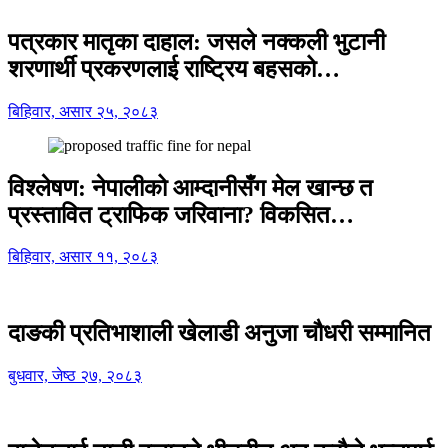
पत्रकार मातृका दाहाल: जसले नक्कली भुटानी
शरणार्थी प्रकरणलाई राष्ट्रिय बहसको…
बिहिवार, असार २५, २०८३
विश्लेषण: नेपालीको आम्दानीसँग मेल खान्छ त
प्रस्तावित ट्राफिक जरिवाना? विकसित…
बिहिवार, असार ११, २०८३
दाङकी प्रतिभाशाली खेलाडी अनुजा चौधरी सम्मानित
बुधवार, जेष्ठ २७, २०८३