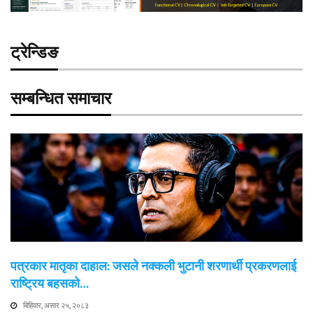
ट्रेन्डिङ
सम्बन्धित समाचार
पत्रकार मातृका दाहाल: जसले नक्कली भुटानी शरणार्थी प्रकरणलाई
राष्ट्रिय बहसको…
बिहिवार, असार २५, २०८३