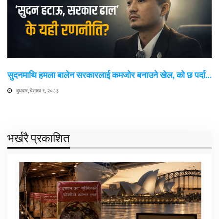
सुदनमाथि हमला बालेन सरकारलाई कमजोर बनाउने खेल, को छ पर्दा…
बुधवार, बैशाख ९, २०८३
भर्खरै प्रकाशित