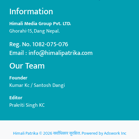
Information
Himali Media Group Pvt. LTD.
Ghorahi-15, Dang Nepal.
Reg. No. 1082-075-076
Email : info@himalipatrika.com
Our Team
Founder
Kumar Kc / Santosh Dangi
Editor
Prakriti Singh KC
Himali Patrika © 2026 सर्वाधिकार सुरक्षित. Powered by
Adswork Inc