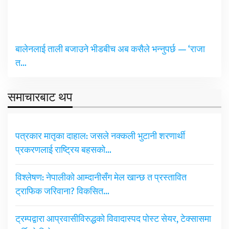
बालेनलाई ताली बजाउने भीडबीच अब कसैले भन्नुपर्छ — ‘राजा
त…
समाचारबाट थप
पत्रकार मातृका दाहाल: जसले नक्कली भुटानी शरणार्थी
प्रकरणलाई राष्ट्रिय बहसको…
विश्लेषण: नेपालीको आम्दानीसँग मेल खान्छ त प्रस्तावित
ट्राफिक जरिवाना? विकसित…
ट्रम्पद्वारा आप्रवासीविरुद्धको विवादास्पद पोस्ट सेयर, टेक्सासमा