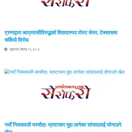
ट्रम्पद्वारा आप्रवासीविरुद्धको विवादास्पद पोस्ट सेयर, टेक्सासमा
चर्कियो विरोध
शुक्रवार, बैशाख ११, २०८३
नयाँ नियमावली मस्यौदा: भ्रष्टाचार मुद्दा लागेका सांसदलाई जोगाउने