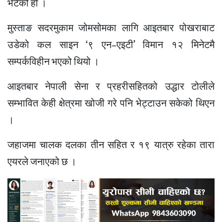
भेटेको हो ।
मुस्ताङ सदरमुकाम जोमसोमका लागि आइतबार पोखराबाट
उडेको कल साइन ‘९ एन–एइटी’ विमान १२ मिनेटमै
सम्पर्कविहीन भएको थियो ।
आइतबार नेपाली सेना र प्रहरीसहितको उद्धार टोलीले
सम्भावित केही क्षेत्रमा खोजी गरे पनि भेट्टाउन सकेको थिएन
।
जहाजमा चालक दलका तीन सहित र १९ यात्रु रहेका तारा
एयरले जनाएको छ ।