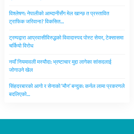
विश्लेषण: नेपालीको आम्दानीसँग मेल खान्छ त प्रस्तावित
ट्राफिक जरिवाना? विकसित…
ट्रम्पद्वारा आप्रवासीविरुद्धको विवादास्पद पोस्ट सेयर, टेक्सासमा
चर्कियो विरोध
नयाँ नियमावली मस्यौदा: भ्रष्टाचार मुद्दा लागेका सांसदलाई
जोगाउने खेल
सिंहदरबारको आगो र सेनाको ‘मौन’ बन्दुक: कर्नल लामा प्रकरणले
बदलिएको…