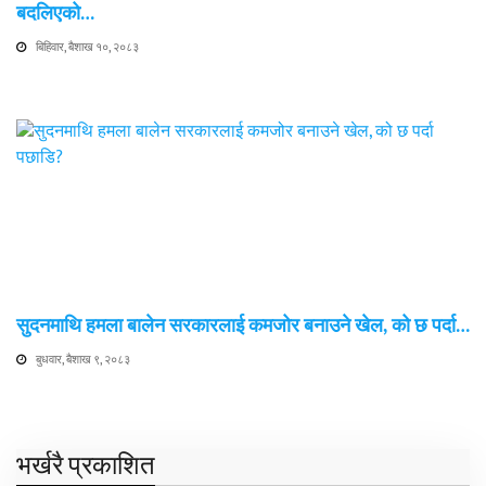
बदलिएको…
बिहिवार, बैशाख १०, २०८३
सुदनमाथि हमला बालेन सरकारलाई कमजोर बनाउने खेल, को छ पर्दा…
बुधवार, बैशाख ९, २०८३
भर्खरै प्रकाशित