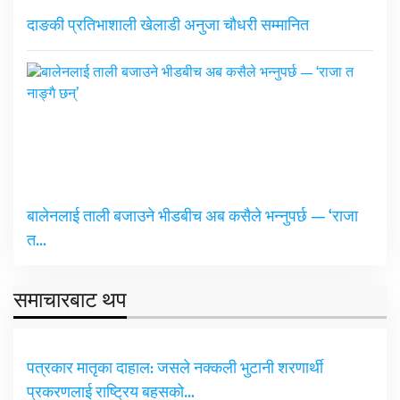
दाङकी प्रतिभाशाली खेलाडी अनुजा चौधरी सम्मानित
बालेनलाई ताली बजाउने भीडबीच अब कसैले भन्नुपर्छ — ‘राजा
त…
समाचारबाट थप
पत्रकार मातृका दाहाल: जसले नक्कली भुटानी शरणार्थी
प्रकरणलाई राष्ट्रिय बहसको…