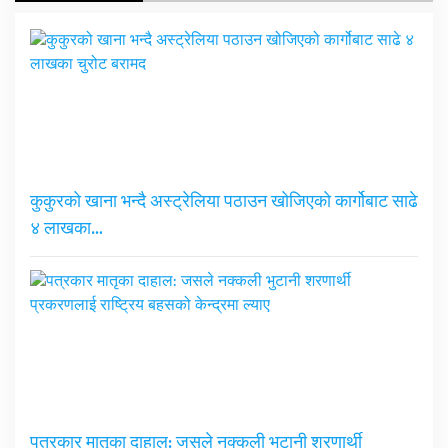
कुकुरको खाना भन्दै अस्ट्रेलिया पठाउन खोजिएको कार्गोबाट साढे
४ लाखका…
पत्रकार मातृका दाहाल: जसले नक्कली भुटानी शरणार्थी