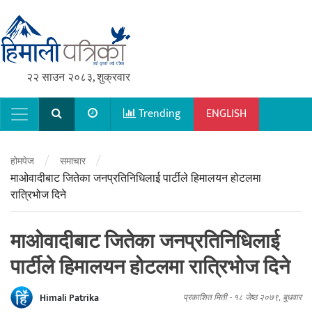
२२ साउन २०८३, शुक्रवार
Trending
ENGLISH
Main Navigation
/
/
होमपेज
समाचार
माओवादीबाट जितेका जनप्रतिनिधिलाई पार्टीले हिमालयन होटलमा
रात्रिभोज दिने
माओवादीबाट जितेका जनप्रतिनिधिलाई
पार्टीले हिमालयन होटलमा रात्रिभोज दिने
Himali Patrika
प्रकाशित मिती -
१८ जेष्ठ २०७९, बुधवार