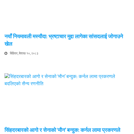
नयाँ नियमावली मस्यौदा: भ्रष्टाचार मुद्दा लागेका सांसदलाई जोगाउने
खेल
बिहिवार, बैशाख १०, २०८३
सिंहदरबारको आगो र सेनाको ‘मौन’ बन्दुक: कर्नल लामा प्रकरणले