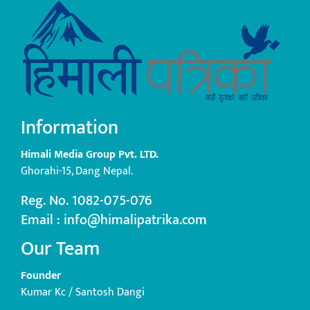
Information
Himali Media Group Pvt. LTD.
Ghorahi-15, Dang Nepal.
Reg. No. 1082-075-076
Email : info@himalipatrika.com
Our Team
Founder
Kumar Kc / Santosh Dangi